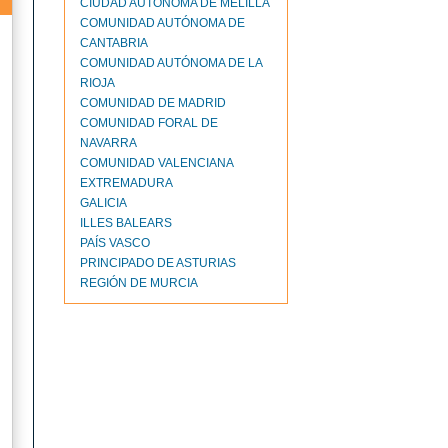
CIUDAD AUTONOMA DE MELILLA
COMUNIDAD AUTÓNOMA DE
CANTABRIA
COMUNIDAD AUTÓNOMA DE LA
RIOJA
COMUNIDAD DE MADRID
COMUNIDAD FORAL DE
NAVARRA
COMUNIDAD VALENCIANA
EXTREMADURA
GALICIA
ILLES BALEARS
PAÍS VASCO
PRINCIPADO DE ASTURIAS
REGIÓN DE MURCIA