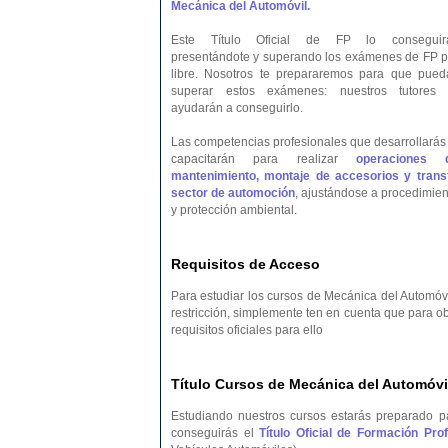
Mecánica del Automóvil.
Este Título Oficial de FP lo conseguir
presentándote y superando los exámenes de FP p
libre. Nosotros te prepararemos para que pued
superar estos exámenes: nuestros tutores 
ayudarán a conseguirlo.
Las competencias profesionales que desarrollarás 
capacitarán para realizar
operaciones 
mantenimiento, montaje de accesorios y transf
sector de automoción
, ajustándose a procedimien
y protección ambiental.
Requisitos de Acceso
Para estudiar los cursos de Mecánica del Automóvi
restricción, simplemente ten en cuenta que para o
requisitos oficiales para ello
Título Cursos de Mecánica del Automóvil
Estudiando nuestros cursos estarás preparado p
conseguirás el
Título Oficial de Formación Pr