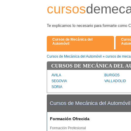
cursos
demeca
Te explicamos lo necesario para formarte 
Cursos de Mecánica del
Curso
Automóvil
Autom
Cursos de Mecánica del Automóvil
»
cursos de mecan
CURSOS DE MECÁNICA DEL A
AVILA
BURGOS
SEGOVIA
VALLADOLID
SORIA
Cursos de Mecánica del Automóvi
Formación Ofrecida
Formación Profesional