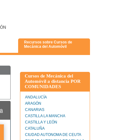
EÓN
Recursos sobre Cursos de
Mecánica del Automóvil
Cursos de Mecánica del
Automóvil a distancia POR
COMUNIDADES
ANDALUCÍA
ARAGÓN
a
CANARIAS
CASTILLA LA MANCHA
CASTILLA Y LEÓN
CATALUÑA
CIUDAD AUTONOMA DE CEUTA