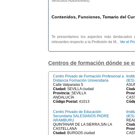
Vehículos Automóviles)
Contenidos, Funciones, Temario del Cur
Te presentamos los aspectos más destacados d
relevantes respecto a la Profesión de M...
Ver el P
Centros de formación dónde se 
Centro Privado de Formación Profesional a
Insti
Distancia Formación Universitaria
(IES
Calle Valparaíso 5
ASU
Ciudad:
SEVILLA ciudad
Ciud
Provincia:
SEVILLA
Prov
ANDALUCÍA
CAST
Código Postal:
41013
Códi
Centro Privado de Educación
Insti
Secundaria SALESIANOS PADRE
(IES
ARAMBURU
REAL
QUINTANAR DE LA SIERRA,S/N LA
Ciud
CASTELLANA
Prov
Ciudad:
BURGOS ciudad
CAST