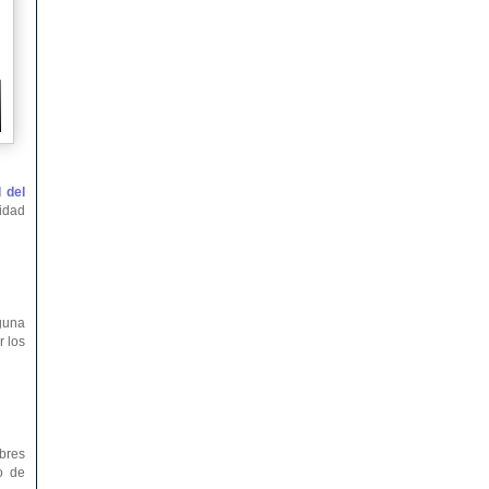
 del
ridad
nguna
r los
bres
o de