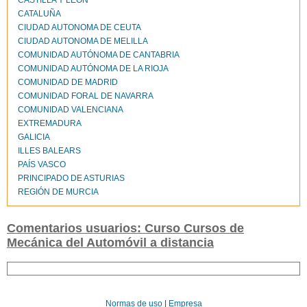
CASTILLA Y LEÓN
CATALUÑA
CIUDAD AUTONOMA DE CEUTA
CIUDAD AUTONOMA DE MELILLA
COMUNIDAD AUTÓNOMA DE CANTABRIA
COMUNIDAD AUTÓNOMA DE LA RIOJA
COMUNIDAD DE MADRID
COMUNIDAD FORAL DE NAVARRA
COMUNIDAD VALENCIANA
EXTREMADURA
GALICIA
ILLES BALEARS
PAÍS VASCO
PRINCIPADO DE ASTURIAS
REGIÓN DE MURCIA
Comentarios usuarios: Curso Cursos de
Mecánica del Automóvil a distancia
Normas de uso
|
Empresa