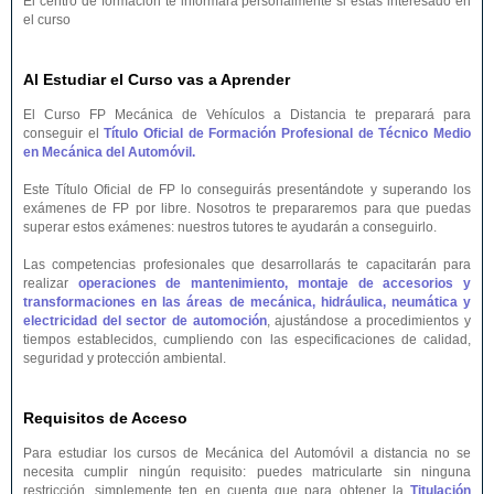
El centro de formación te informará personalmente si estás interesado en
el curso
Al Estudiar el Curso vas a Aprender
El Curso FP Mecánica de Vehículos a Distancia te preparará para
conseguir el
Título Oficial de Formación Profesional de Técnico Medio
en Mecánica del Automóvil.
Este Título Oficial de FP lo conseguirás presentándote y superando los
exámenes de FP por libre. Nosotros te prepararemos para que puedas
superar estos exámenes: nuestros tutores te ayudarán a conseguirlo.
Las competencias profesionales que desarrollarás te capacitarán para
realizar
operaciones de mantenimiento, montaje de accesorios y
transformaciones en las áreas de mecánica, hidráulica, neumática y
electricidad del sector de automoción
, ajustándose a procedimientos y
tiempos establecidos, cumpliendo con las especificaciones de calidad,
seguridad y protección ambiental.
Requisitos de Acceso
Para estudiar los cursos de Mecánica del Automóvil a distancia no se
necesita cumplir ningún requisito: puedes matricularte sin ninguna
restricción, simplemente ten en cuenta que para obtener la
Titulación