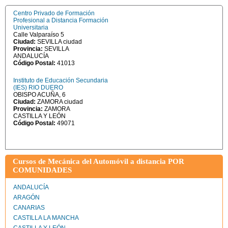
Centro Privado de Formación
Profesional a Distancia Formación
Universitaria
Calle Valparaíso 5
Ciudad:
SEVILLA ciudad
Provincia:
SEVILLA
ANDALUCÍA
Código Postal:
41013
Instituto de Educación Secundaria
(IES) RIO DUERO
OBISPO ACUÑA, 6
Ciudad:
ZAMORA ciudad
Provincia:
ZAMORA
CASTILLA Y LEÓN
Código Postal:
49071
Cursos de Mecánica del Automóvil a distancia POR
COMUNIDADES
ANDALUCÍA
ARAGÓN
CANARIAS
CASTILLA LA MANCHA