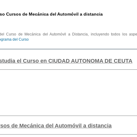
so Cursos de Mecánica del Automóvil a distancia
el Curso de Mecánica del Automóvil a Distancia, incluyendo todos los aspe
rograma del Curso
 estudia el Curso en CIUDAD AUTONOMA DE CEUTA
sos de Mecánica del Automóvil a distancia