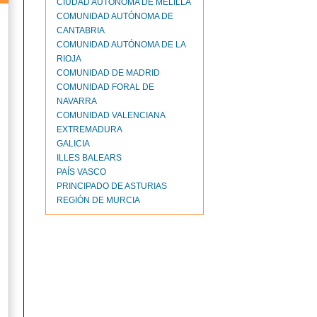
CIUDAD AUTONOMA DE MELILLA
COMUNIDAD AUTÓNOMA DE
CANTABRIA
COMUNIDAD AUTÓNOMA DE LA
RIOJA
COMUNIDAD DE MADRID
COMUNIDAD FORAL DE
NAVARRA
COMUNIDAD VALENCIANA
EXTREMADURA
GALICIA
ILLES BALEARS
PAÍS VASCO
PRINCIPADO DE ASTURIAS
REGIÓN DE MURCIA