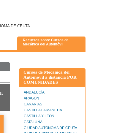
TONOMA DE CEUTA
Recursos sobre Cursos de
Mecánica del Automóvil
Cursos de Mecánica del
Automóvil a distancia POR
COMUNIDADES
a
ANDALUCÍA
ARAGÓN
CANARIAS
CASTILLA LA MANCHA
CASTILLA Y LEÓN
CATALUÑA
CIUDAD AUTONOMA DE CEUTA