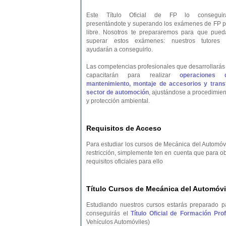
Este Título Oficial de FP lo conseguir
presentándote y superando los exámenes de FP p
libre. Nosotros te prepararemos para que pued
superar estos exámenes: nuestros tutores 
ayudarán a conseguirlo.
Las competencias profesionales que desarrollarás 
capacitarán para realizar
operaciones 
mantenimiento, montaje de accesorios y transf
sector de automoción
, ajustándose a procedimien
y protección ambiental.
Requisitos de Acceso
Para estudiar los cursos de Mecánica del Automóvi
restricción, simplemente ten en cuenta que para o
requisitos oficiales para ello
Título Cursos de Mecánica del Automóvil
Estudiando nuestros cursos estarás preparado p
conseguirás el
Título Oficial de Formación Pr
Vehículos Automóviles)