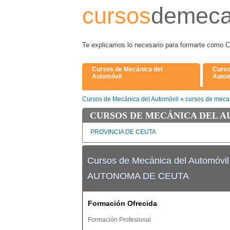
cursos
demeca
Te explicamos lo necesario para formarte
Cursos de Mecánica del
Curso
Automóvil
Autom
Cursos de Mecánica del Automóvil
»
cursos de mecan
CURSOS DE MECÁNICA DEL A
PROVINCIA DE CEUTA
Cursos de Mecánica del Automóvil
AUTONOMA DE CEUTA
Formación Ofrecida
Formación Profesional