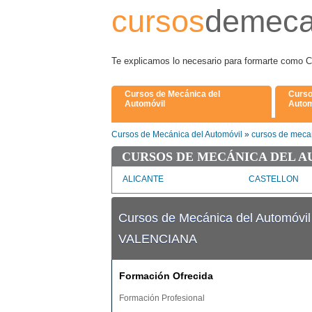
cursos
demeca
Te explicamos lo necesario para formarte
Cursos de Mecánica del
Curso
Automóvil
Autom
Cursos de Mecánica del Automóvil
»
cursos de mecan
CURSOS DE MECÁNICA DEL A
ALICANTE
CASTELLON
Cursos de Mecánica del Automóvi
VALENCIANA
Formación Ofrecida
Formación Profesional