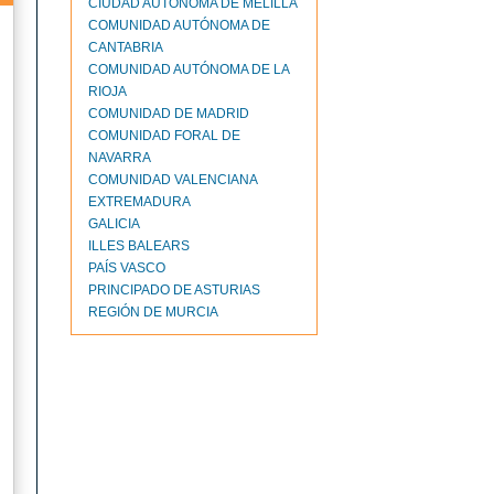
CIUDAD AUTONOMA DE MELILLA
COMUNIDAD AUTÓNOMA DE
CANTABRIA
COMUNIDAD AUTÓNOMA DE LA
RIOJA
COMUNIDAD DE MADRID
COMUNIDAD FORAL DE
NAVARRA
COMUNIDAD VALENCIANA
EXTREMADURA
GALICIA
ILLES BALEARS
PAÍS VASCO
PRINCIPADO DE ASTURIAS
REGIÓN DE MURCIA