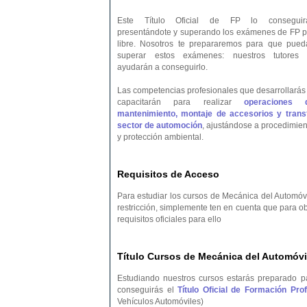
Este Título Oficial de FP lo conseguir
presentándote y superando los exámenes de FP p
libre. Nosotros te prepararemos para que pued
superar estos exámenes: nuestros tutores 
ayudarán a conseguirlo.
Las competencias profesionales que desarrollarás 
capacitarán para realizar
operaciones 
mantenimiento, montaje de accesorios y transf
sector de automoción
, ajustándose a procedimien
y protección ambiental.
Requisitos de Acceso
Para estudiar los cursos de Mecánica del Automóvi
restricción, simplemente ten en cuenta que para o
requisitos oficiales para ello
Título Cursos de Mecánica del Automóvil
Estudiando nuestros cursos estarás preparado p
conseguirás el
Título Oficial de Formación Pr
Vehículos Automóviles)