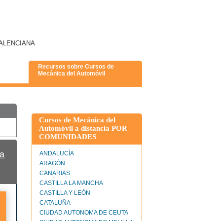
 VALENCIANA
Recursos sobre Cursos de
Mecánica del Automóvil
Cursos de Mecánica del
Automóvil a distancia POR
COMUNIDADES
a
ANDALUCÍA
ARAGÓN
CANARIAS
CASTILLA LA MANCHA
CASTILLA Y LEÓN
CATALUÑA
CIUDAD AUTONOMA DE CEUTA