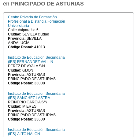
en PRINCIPADO DE ASTURIAS
Centro Privado de Formación
Profesional a Distancia Formación
Universitaria
Calle Valparaíso 5
Ciudad:
SEVILLA ciudad
Provincia:
SEVILLA
ANDALUCÍA
Código Postal:
41013
Instituto de Educación Secundaria
(IES) FERNANDEZ VALLIN
PEREZ DE AYALA S/N
Ciudad:
GIJON
Provincia:
ASTURIAS
PRINCIPADO DE ASTURIAS
Código Postal:
33008
Instituto de Educación Secundaria
(IES) SANCHEZ LASTRA
REINERIO GARCIA S/N
Ciudad:
MIERES
Provincia:
ASTURIAS
PRINCIPADO DE ASTURIAS
Código Postal:
33600
Instituto de Educación Secundaria
(IES) ALTO NALON