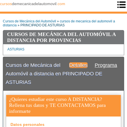
cursos
demecanicadelautomovil
.com
Cursos de Mecánica del Automóvil
»
cursos de mecanica del automovil a
distancia
» PRINCIPADO DE ASTURIAS
CURSOS DE MECÁNICA DEL AUTOMÓVIL A
DISTANCIA POR PROVINCIAS
ASTURIAS
Cursos de Mecánica del
Detalles
Programa
Automóvil a distancia en PRINCIPADO DE
ASTURIAS
¿Quieres estudiar este curso A DISTANCIA?
Rellena tus datos y TE CONTACTAMOS para
informarte
Datos personales