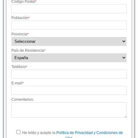
Código Postal
*
Población
*
Provincia
*
País de Residencia
*
Teléfono
*
E-mail
*
Comentarios:
He leído y acepto la
Política de Privacidad y Condiciones de