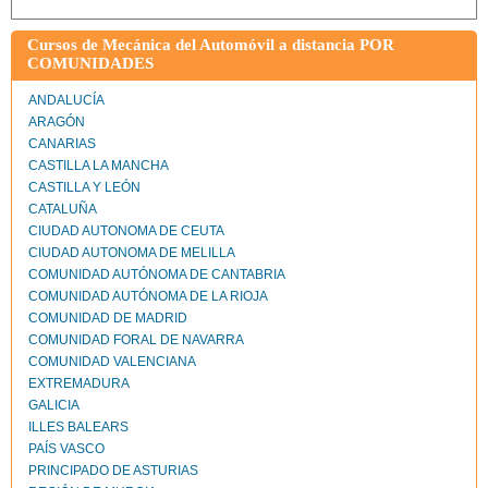
Cursos de Mecánica del Automóvil a distancia POR
COMUNIDADES
ANDALUCÍA
ARAGÓN
CANARIAS
CASTILLA LA MANCHA
CASTILLA Y LEÓN
CATALUÑA
CIUDAD AUTONOMA DE CEUTA
CIUDAD AUTONOMA DE MELILLA
COMUNIDAD AUTÓNOMA DE CANTABRIA
COMUNIDAD AUTÓNOMA DE LA RIOJA
COMUNIDAD DE MADRID
COMUNIDAD FORAL DE NAVARRA
COMUNIDAD VALENCIANA
EXTREMADURA
GALICIA
ILLES BALEARS
PAÍS VASCO
PRINCIPADO DE ASTURIAS