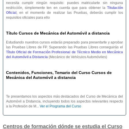
necesita cumplir ningún requisito: puedes matricularte sin ninguna
restricción, simplemente ten en cuenta que para obtener la
Titulación
Oficial
, en el momento de realizar las Pruebas, deberás cumplir los
requisitos oficiales para ello
Título Cursos de Mecánica del Automóvil a distancia
Estudiando nuestros cursos estarás preparado para presentarte y aprobar
las Pruebas Libres de FP. Superando las Pruebas Libres conseguirás el
Título Oficial de Formación Profesional de Técnico Medio en Mecánica
del Automóvil a Distancia
(Mecánico de Vehículos Automóviles)
Contenidos, Funciones, Temario del Curso Cursos de
Mecánica del Automóvil a distancia
Te presentamos los aspectos más destacados del Curso de Mecánica del
Automóvil a Distancia, incluyendo todos los aspectos relevantes respecto
a la Profesión de M...
Ver el Programa del Curso
Centros de formación dónde se estudia el Curso