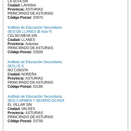
LA SOTA S/N
Ciudad:
LAVIANA
Provincia:
ASTURIAS
PRINCIPADO DE ASTURIAS
Código Postal:
33970
Instituto de Educación Secundaria
(IES) DE LLANES (B mas F)
CELSO NIEVA S/N
Ciudad:
LLANES
Provincia:
Asturias
PRINCIPADO DE ASTURIAS
Código Postal:
33500
Instituto de Educación Secundaria
(IES) I.E.S.
NO CONSTA
Ciudad:
NOREÑA
Provincia:
ASTURIAS
PRINCIPADO DE ASTURIAS
Código Postal:
33180
Instituto de Educación Secundaria
(IES) CARMEN Y SEVERO OCHOA
EL VILLAR S/N
Ciudad:
VALDES
Provincia:
ASTURIAS
PRINCIPADO DE ASTURIAS
Código Postal:
33700