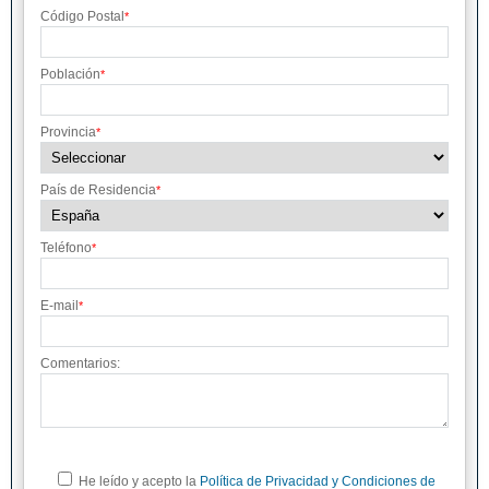
Código Postal
*
Población
*
Provincia
*
País de Residencia
*
Teléfono
*
E-mail
*
Comentarios:
He leído y acepto la
Política de Privacidad y Condiciones de