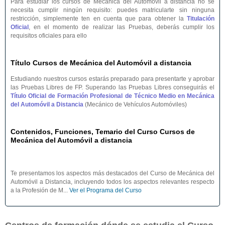
Para estudiar los cursos de Mecánica del Automóvil a distancia no se
necesita cumplir ningún requisito: puedes matricularte sin ninguna
restricción, simplemente ten en cuenta que para obtener la
Titulación
Oficial
, en el momento de realizar las Pruebas, deberás cumplir los
requisitos oficiales para ello
Título Cursos de Mecánica del Automóvil a distancia
Estudiando nuestros cursos estarás preparado para presentarte y aprobar
las Pruebas Libres de FP. Superando las Pruebas Libres conseguirás el
Título Oficial de Formación Profesional de Técnico Medio en Mecánica
del Automóvil a Distancia
(Mecánico de Vehículos Automóviles)
Contenidos, Funciones, Temario del Curso Cursos de
Mecánica del Automóvil a distancia
Te presentamos los aspectos más destacados del Curso de Mecánica del
Automóvil a Distancia, incluyendo todos los aspectos relevantes respecto
a la Profesión de M...
Ver el Programa del Curso