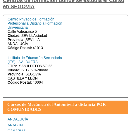
Centros de formación dónde se estudia el Curso
en SEGOVIA
Centro Privado de Formación
Profesional a Distancia Formación
Universitaria
Calle Valparaíso 5
Ciudad:
SEVILLA ciudad
Provincia:
SEVILLA
ANDALUCÍA
Código Postal:
41013
Instituto de Educación Secundaria
(IES) LA ALBUERA
CTRA. SAN ILDEFONSO 23
Ciudad:
SEGOVIA ciudad
Provincia:
SEGOVIA
CASTILLA Y LEÓN
Código Postal:
40004
Cursos de Mecánica del Automóvil a distancia POR
COMUNIDADES
ANDALUCÍA
ARAGÓN