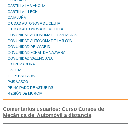
CANARIAS
CASTILLA LA MANCHA
CASTILLA Y LEÓN
CATALUÑA
CIUDAD AUTONOMA DE CEUTA
CIUDAD AUTONOMA DE MELILLA
COMUNIDAD AUTÓNOMA DE CANTABRIA
COMUNIDAD AUTÓNOMA DE LA RIOJA
COMUNIDAD DE MADRID
COMUNIDAD FORAL DE NAVARRA
COMUNIDAD VALENCIANA
EXTREMADURA
GALICIA
ILLES BALEARS
PAÍS VASCO
PRINCIPADO DE ASTURIAS
REGIÓN DE MURCIA
Comentarios usuarios: Curso Cursos de
Mecánica del Automóvil a distancia