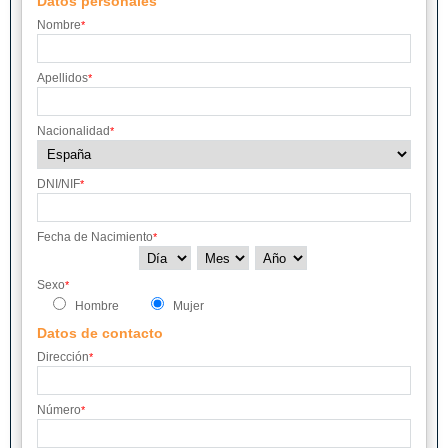
Datos personales
Nombre
*
Apellidos
*
Nacionalidad
*
DNI/NIF
*
Fecha de Nacimiento
*
Sexo
*
Hombre
Mujer
Datos de contacto
Dirección
*
Número
*