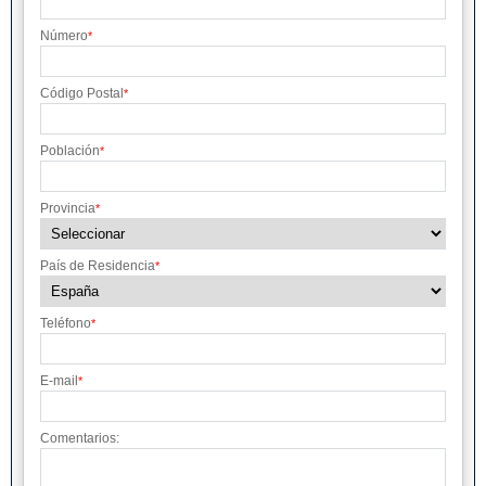
Número
*
Código Postal
*
Población
*
Provincia
*
País de Residencia
*
Teléfono
*
E-mail
*
Comentarios: