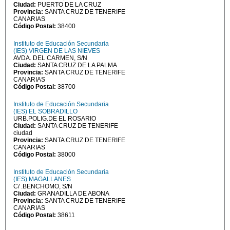
Ciudad:
PUERTO DE LA CRUZ
Provincia:
SANTA CRUZ DE TENERIFE
CANARIAS
Código Postal:
38400
Instituto de Educación Secundaria
(IES) VIRGEN DE LAS NIEVES
AVDA. DEL CARMEN, S/N
Ciudad:
SANTA CRUZ DE LA PALMA
Provincia:
SANTA CRUZ DE TENERIFE
CANARIAS
Código Postal:
38700
Instituto de Educación Secundaria
(IES) EL SOBRADILLO
URB.POLIG.DE EL ROSARIO
Ciudad:
SANTA CRUZ DE TENERIFE
ciudad
Provincia:
SANTA CRUZ DE TENERIFE
CANARIAS
Código Postal:
38000
Instituto de Educación Secundaria
(IES) MAGALLANES
C/ .BENCHOMO, S/N
Ciudad:
GRANADILLA DE ABONA
Provincia:
SANTA CRUZ DE TENERIFE
CANARIAS
Código Postal:
38611