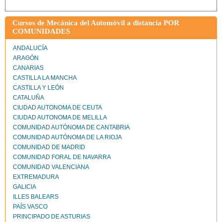
Cursos de Mecánica del Automóvil a distancia POR
COMUNIDADES
ANDALUCÍA
ARAGÓN
CANARIAS
CASTILLA LA MANCHA
CASTILLA Y LEÓN
CATALUÑA
CIUDAD AUTONOMA DE CEUTA
CIUDAD AUTONOMA DE MELILLA
COMUNIDAD AUTÓNOMA DE CANTABRIA
COMUNIDAD AUTÓNOMA DE LA RIOJA
COMUNIDAD DE MADRID
COMUNIDAD FORAL DE NAVARRA
COMUNIDAD VALENCIANA
EXTREMADURA
GALICIA
ILLES BALEARS
PAÍS VASCO
PRINCIPADO DE ASTURIAS