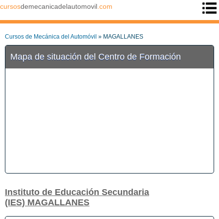
cursos
demecanicadelautomovil
.com
Cursos de Mecánica del Automóvil
» MAGALLANES
Mapa de situación del Centro de Formación
Instituto de Educación Secundaria
(IES) MAGALLANES