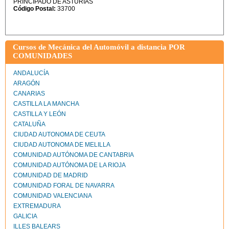
PRINCIPADO DE ASTURIAS
Código Postal:
33700
Cursos de Mecánica del Automóvil a distancia POR
COMUNIDADES
ANDALUCÍA
ARAGÓN
CANARIAS
CASTILLA LA MANCHA
CASTILLA Y LEÓN
CATALUÑA
CIUDAD AUTONOMA DE CEUTA
CIUDAD AUTONOMA DE MELILLA
COMUNIDAD AUTÓNOMA DE CANTABRIA
COMUNIDAD AUTÓNOMA DE LA RIOJA
COMUNIDAD DE MADRID
COMUNIDAD FORAL DE NAVARRA
COMUNIDAD VALENCIANA
EXTREMADURA
GALICIA
ILLES BALEARS