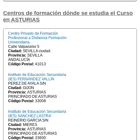
Centros de formación dónde se estudia el Curso
en ASTURIAS
Centro Privado de Formación
Profesional a Distancia Formación
Universitaria
Calle Valparaíso 5
Ciudad:
SEVILLA ciudad
Provincia:
SEVILLA
ANDALUCÍA
Código Postal:
41013
Instituto de Educación Secundaria
(IES) FERNANDEZ VALLIN
PEREZ DE AYALA S/N
Ciudad:
GIJON
Provincia:
ASTURIAS
PRINCIPADO DE ASTURIAS
Código Postal:
33008
Instituto de Educación Secundaria
(IES) SANCHEZ LASTRA
REINERIO GARCIA S/N
Ciudad:
MIERES
Provincia:
ASTURIAS
PRINCIPADO DE ASTURIAS
Código Postal:
33600