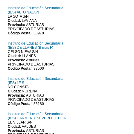
Instituto de Educación Secundaria
(IES) ALTO NALON
LA SOTA S/N
Ciudad:
LAVIANA
Provincia:
ASTURIAS
PRINCIPADO DE ASTURIAS
Código Postal:
33970
Instituto de Educación Secundaria
(IES) DE LLANES (B mas F)
CELSO NIEVA S/N
Ciudad:
LLANES
Provincia:
Asturias
PRINCIPADO DE ASTURIAS
Código Postal:
33500
Instituto de Educación Secundaria
(IES) I.E.S.
NO CONSTA
Ciudad:
NOREÑA
Provincia:
ASTURIAS
PRINCIPADO DE ASTURIAS
Código Postal:
33180
Instituto de Educación Secundaria
(IES) CARMEN Y SEVERO OCHOA
EL VILLAR S/N
Ciudad:
VALDES
Provincia:
ASTURIAS