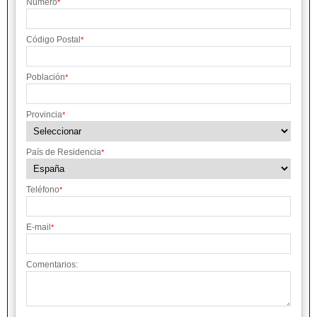
Número
*
Código Postal
*
Población
*
Provincia
*
País de Residencia
*
Teléfono
*
E-mail
*
Comentarios: