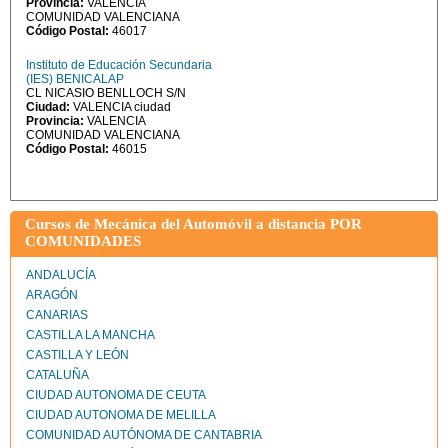
Provincia:
VALENCIA
COMUNIDAD VALENCIANA
Código Postal:
46017
Instituto de Educación Secundaria
(IES) BENICALAP
CL NICASIO BENLLOCH S/N
Ciudad:
VALENCIA ciudad
Provincia:
VALENCIA
COMUNIDAD VALENCIANA
Código Postal:
46015
Cursos de Mecánica del Automóvil a distancia POR
COMUNIDADES
ANDALUCÍA
ARAGÓN
CANARIAS
CASTILLA LA MANCHA
CASTILLA Y LEÓN
CATALUÑA
CIUDAD AUTONOMA DE CEUTA
CIUDAD AUTONOMA DE MELILLA
COMUNIDAD AUTÓNOMA DE CANTABRIA