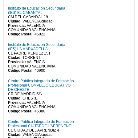
Instituto de Educación Secundaria
(IES) EL CABANYAL
CM DEL CABANYAL 19
Ciudad:
VALENCIA ciudad
Provincia:
VALENCIA
COMUNIDAD VALENCIANA
Código Postal:
46022
Instituto de Educación Secundaria
(IES) LA MARXADELLA
CL PADRE MENDEZ 151
Ciudad:
TORRENT
Provincia:
VALENCIA
COMUNIDAD VALENCIANA
Código Postal:
46900
Centro Público Integrado de Formación
Profesional COMPLEJO EDUCATIVO
DE CHESTE
CR DE MADRID S/N
Ciudad:
CHESTE
Provincia:
VALENCIA
COMUNIDAD VALENCIANA
Código Postal:
46380
Centro Público Integrado de Formación
Profesional CIUTAT DE L'APRENENT
CL CIUDAD DEL APRENDIZ 4
Ciudad:
VALENCIA ciudad