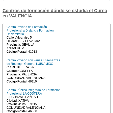
Centros de formación dónde se estudia el Curso
en VALENCIA
Centro Privado de Formación
Profesional a Distancia Formación
Universitaria
Calle Valparaíso 5
Ciudad:
SEVILLA ciudad
Provincia:
SEVILLA
ANDALUCÍA
Código Postal:
41013
Centro Privado con varias Enseñanzas
de Régimen General LUIS AMIGÓ
CR DE BÉTERA S/N
Ciudad:
GODELLA
Provincia:
VALENCIA
COMUNIDAD VALENCIANA
Código Postal:
46110
Centro Público Integrado de Formación
Profesional LA COSTERA
CL GONZALO VIÑES 1
Ciudad:
XÀTIVA
Provincia:
VALENCIA
COMUNIDAD VALENCIANA
Código Postal:
46800