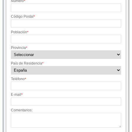
Número
*
Código Postal
*
Población
*
Provincia
*
País de Residencia
*
Teléfono
*
E-mail
*
Comentarios: