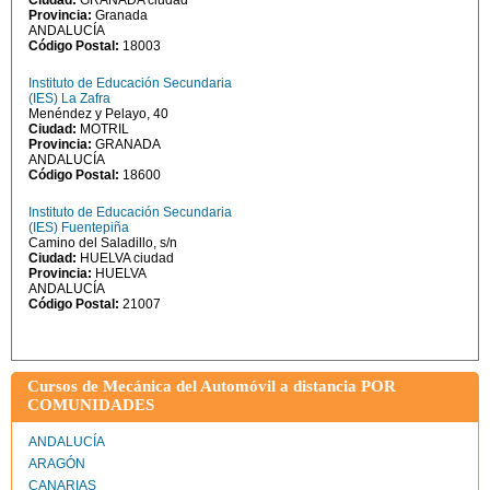
Ciudad:
GRANADA ciudad
Provincia:
Granada
ANDALUCÍA
Código Postal:
18003
Instituto de Educación Secundaria
(IES) La Zafra
Menéndez y Pelayo, 40
Ciudad:
MOTRIL
Provincia:
GRANADA
ANDALUCÍA
Código Postal:
18600
Instituto de Educación Secundaria
(IES) Fuentepiña
Camino del Saladillo, s/n
Ciudad:
HUELVA ciudad
Provincia:
HUELVA
ANDALUCÍA
Código Postal:
21007
Cursos de Mecánica del Automóvil a distancia POR
COMUNIDADES
ANDALUCÍA
ARAGÓN
CANARIAS