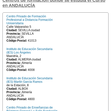
Centros de formación dónde se estudia el Curso
en ANDALUCÍA
Centro Privado de Formación
Profesional a Distancia Formación
Universitaria
Calle Valparaíso 5
Ciudad:
SEVILLA ciudad
Provincia:
SEVILLA
ANDALUCÍA
Código Postal:
41013
Instituto de Educación Secundaria
(IES) Los Ángeles
Maestría, 2
Ciudad:
ALMERIA ciudad
Provincia:
Almería
ANDALUCÍA
Código Postal:
4008
Instituto de Educación Secundaria
(IES) Martín García Ramos
de la Estación, 8
Ciudad:
ALBOX
Provincia:
Almería
ANDALUCÍA
Código Postal:
4800
Centro Privado de Enseñanzas de