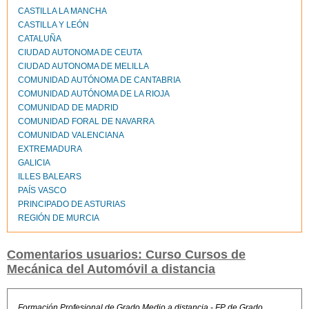
CASTILLA LA MANCHA
CASTILLA Y LEÓN
CATALUÑA
CIUDAD AUTONOMA DE CEUTA
CIUDAD AUTONOMA DE MELILLA
COMUNIDAD AUTÓNOMA DE CANTABRIA
COMUNIDAD AUTÓNOMA DE LA RIOJA
COMUNIDAD DE MADRID
COMUNIDAD FORAL DE NAVARRA
COMUNIDAD VALENCIANA
EXTREMADURA
GALICIA
ILLES BALEARS
PAÍS VASCO
PRINCIPADO DE ASTURIAS
REGIÓN DE MURCIA
Comentarios usuarios: Curso Cursos de
Mecánica del Automóvil a distancia
Formación Profesional de Grado Medio a distancia - FP de Grado