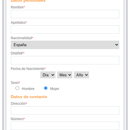
Datos personales
Nombre
*
Apellidos
*
Nacionalidad
*
DNI/NIF
*
Fecha de Nacimiento
*
Sexo
*
Hombre
Mujer
Datos de contacto
Dirección
*
Número
*