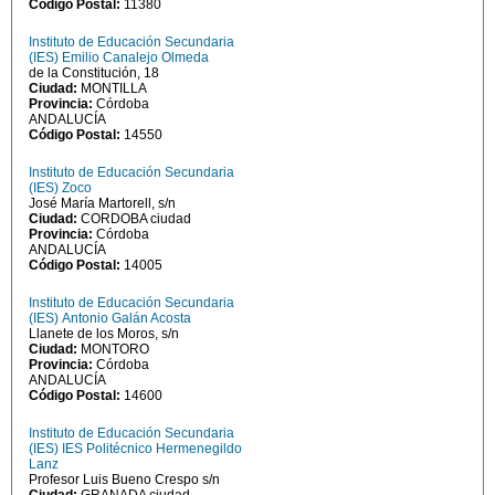
Código Postal:
11380
Instituto de Educación Secundaria
(IES) Emilio Canalejo Olmeda
de la Constitución, 18
Ciudad:
MONTILLA
Provincia:
Córdoba
ANDALUCÍA
Código Postal:
14550
Instituto de Educación Secundaria
(IES) Zoco
José María Martorell, s/n
Ciudad:
CORDOBA ciudad
Provincia:
Córdoba
ANDALUCÍA
Código Postal:
14005
Instituto de Educación Secundaria
(IES) Antonio Galán Acosta
Llanete de los Moros, s/n
Ciudad:
MONTORO
Provincia:
Córdoba
ANDALUCÍA
Código Postal:
14600
Instituto de Educación Secundaria
(IES) IES Politécnico Hermenegildo
Lanz
Profesor Luis Bueno Crespo s/n