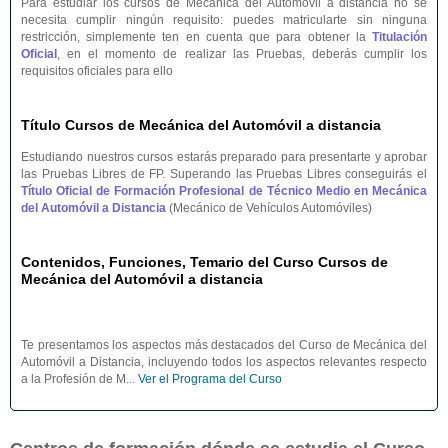
Para estudiar los cursos de Mecánica del Automóvil a distancia no se
necesita cumplir ningún requisito: puedes matricularte sin ninguna
restricción, simplemente ten en cuenta que para obtener la
Titulación
Oficial
, en el momento de realizar las Pruebas, deberás cumplir los
requisitos oficiales para ello
Título Cursos de Mecánica del Automóvil a distancia
Estudiando nuestros cursos estarás preparado para presentarte y aprobar
las Pruebas Libres de FP. Superando las Pruebas Libres conseguirás el
Título Oficial de Formación Profesional de Técnico Medio en Mecánica
del Automóvil a Distancia
(Mecánico de Vehículos Automóviles)
Contenidos, Funciones, Temario del Curso Cursos de
Mecánica del Automóvil a distancia
Te presentamos los aspectos más destacados del Curso de Mecánica del
Automóvil a Distancia, incluyendo todos los aspectos relevantes respecto
a la Profesión de M...
Ver el Programa del Curso