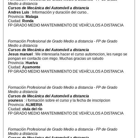
Medio a distancia
Cursos de Mecánica del Automóvil a distancia
Andres Luis
: Información y duración del curso..
Provincia:
Malaga
Ciudad:
Ronda
FP GRADO MEDIO MANTENIMIENTO DE VEHÍCULOS A DISTANCIA
Formación Profesional de Grado Medio a distancia - FP de Grado
Medio a distancia
Cursos de Mecánica del Automóvil a distancia
Jesus manuel
: Me interesaria hacer el curso automocion, les ruego se
pongan en contacto con migo. Muchas gracias un saludo
Provincia:
Huelva
Ciudad:
Ayamonte
FP GRADO MEDIO MANTENIMIENTO DE VEHÍCULOS A DISTANCIA
Formación Profesional de Grado Medio a distancia - FP de Grado
Medio a distancia
Cursos de Mecánica del Automóvil a distancia
youness
: i formación sobre el curso y la fecha de inscripcion
Provincia:
ALMERIA
Ciudad:
olula del río
FP GRADO MEDIO MANTENIMIENTO DE VEHÍCULOS A DISTANCIA
Formación Profesional de Grado Medio a distancia - FP de Grado
Medio a distancia