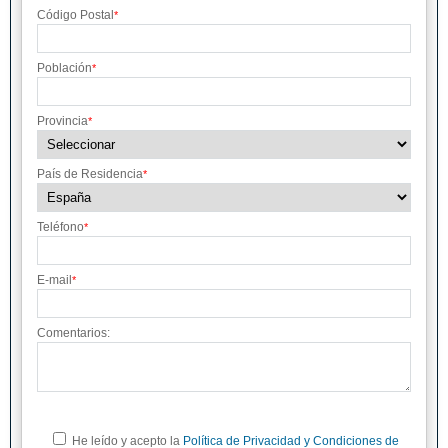
Código Postal
*
Población
*
Provincia
*
País de Residencia
*
Teléfono
*
E-mail
*
Comentarios:
He leído y acepto la
Política de Privacidad y Condiciones de