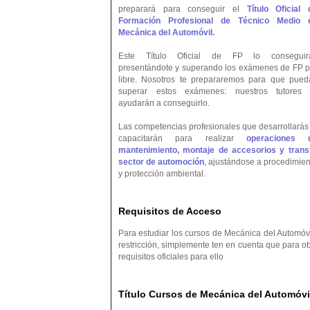
preparará para conseguir el
Título Oficial 
Formación Profesional de Técnico Medio 
Mecánica del Automóvil.
Este Título Oficial de FP lo conseguir
presentándote y superando los exámenes de FP p
libre. Nosotros te prepararemos para que pued
superar estos exámenes: nuestros tutores 
ayudarán a conseguirlo.
Las competencias profesionales que desarrollarás 
capacitarán para realizar
operaciones 
mantenimiento, montaje de accesorios y transf
sector de automoción
, ajustándose a procedimien
y protección ambiental.
Requisitos de Acceso
Para estudiar los cursos de Mecánica del Automóvi
restricción, simplemente ten en cuenta que para o
requisitos oficiales para ello
Título Cursos de Mecánica del Automóvil