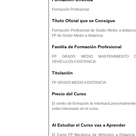
Formación Profesional
Título Oficial que se Consigue
Formación Profesional de Grado Medio a distancia
FP de Grado Medio a distancia
Familia de Formación Profesional
FP GRADO MEDIO MANTENIMIENTO 
VEHÍCULOS A DISTANCIA
Titulación
FP GRADO MEDIO A DISTANCIA
Precio del Curso
El centro de formación te informará personalmente 
estás interesado en el curso
Al Estudiar el Curso vas a Aprender
El Curso FP Mecánica de Vehículos a Distancia 