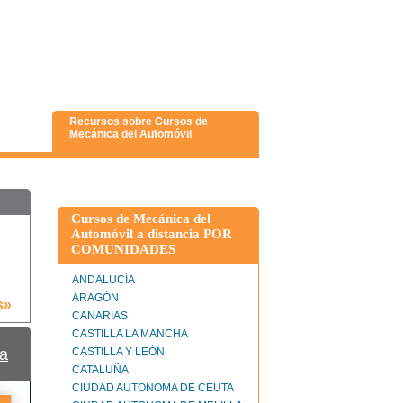
Recursos sobre Cursos de
Mecánica del Automóvil
Cursos de Mecánica del
Automóvil a distancia POR
COMUNIDADES
ANDALUCÍA
ARAGÓN
s»
CANARIAS
CASTILLA LA MANCHA
a
CASTILLA Y LEÓN
CATALUÑA
CIUDAD AUTONOMA DE CEUTA