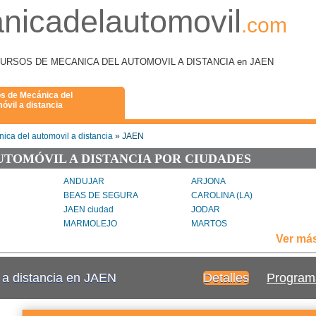
nicadelautomovil
.com
como CURSOS DE MECANICA DEL AUTOMOVIL A DISTANCIA en JAEN
s de Mecánica del
óvil a distancia
ica del automovil a distancia
» JAEN
UTOMÓVIL A DISTANCIA POR CIUDADES
ANDUJAR
ARJONA
BEAS DE SEGURA
CAROLINA (LA)
JAEN ciudad
JODAR
MARMOLEJO
MARTOS
ERRO
PORCUNA
POZO ALCON
Ver má
NTONES
SANTISTEBAN DEL PUERTO
SILES
ENO
TORREPEROGIL
TORRUBIA VALENZUELA
 a distancia en JAEN
Detalles
Program
O
VILLANUEVA DEL ARZOBISPO