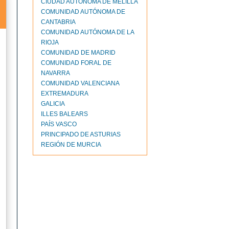
CIUDAD AUTONOMA DE MELILLA
COMUNIDAD AUTÓNOMA DE
CANTABRIA
COMUNIDAD AUTÓNOMA DE LA
RIOJA
COMUNIDAD DE MADRID
COMUNIDAD FORAL DE
NAVARRA
COMUNIDAD VALENCIANA
EXTREMADURA
GALICIA
ILLES BALEARS
PAÍS VASCO
PRINCIPADO DE ASTURIAS
REGIÓN DE MURCIA