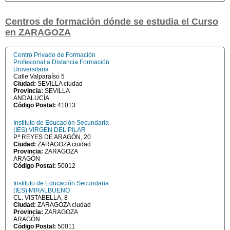
Centros de formación dónde se estudia el Curso
en ZARAGOZA
Centro Privado de Formación
Profesional a Distancia Formación
Universitaria
Calle Valparaíso 5
Ciudad:
SEVILLA ciudad
Provincia:
SEVILLA
ANDALUCÍA
Código Postal:
41013
Instituto de Educación Secundaria
(IES) VIRGEN DEL PILAR
P.º REYES DE ARAGÓN, 20
Ciudad:
ZARAGOZA ciudad
Provincia:
ZARAGOZA
ARAGÓN
Código Postal:
50012
Instituto de Educación Secundaria
(IES) MIRALBUENO
CL. VISTABELLA, 8
Ciudad:
ZARAGOZA ciudad
Provincia:
ZARAGOZA
ARAGÓN
Código Postal:
50011