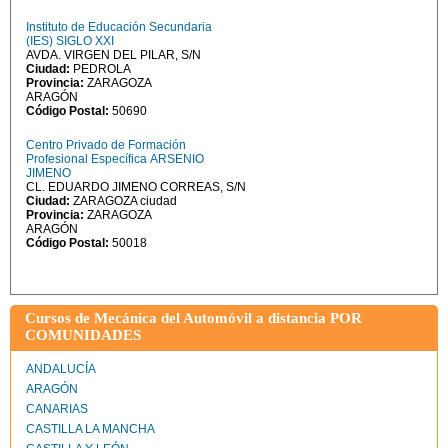
Instituto de Educación Secundaria
(IES) SIGLO XXI
AVDA. VIRGEN DEL PILAR, S/N
Ciudad:
PEDROLA
Provincia:
ZARAGOZA
ARAGÓN
Código Postal:
50690
Centro Privado de Formación
Profesional Específica ARSENIO
JIMENO
CL. EDUARDO JIMENO CORREAS, S/N
Ciudad:
ZARAGOZA ciudad
Provincia:
ZARAGOZA
ARAGÓN
Código Postal:
50018
Cursos de Mecánica del Automóvil a distancia POR
COMUNIDADES
ANDALUCÍA
ARAGÓN
CANARIAS
CASTILLA LA MANCHA