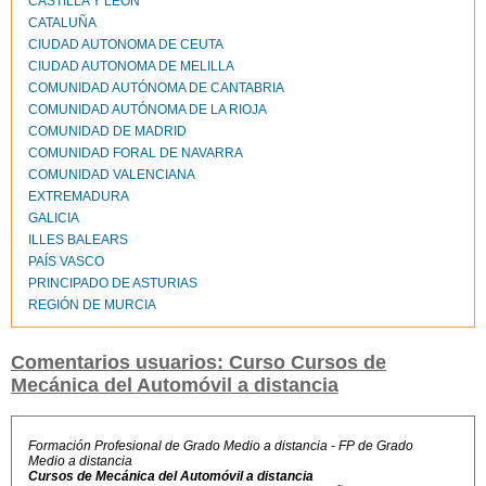
CASTILLA Y LEÓN
CATALUÑA
CIUDAD AUTONOMA DE CEUTA
CIUDAD AUTONOMA DE MELILLA
COMUNIDAD AUTÓNOMA DE CANTABRIA
COMUNIDAD AUTÓNOMA DE LA RIOJA
COMUNIDAD DE MADRID
COMUNIDAD FORAL DE NAVARRA
COMUNIDAD VALENCIANA
EXTREMADURA
GALICIA
ILLES BALEARS
PAÍS VASCO
PRINCIPADO DE ASTURIAS
REGIÓN DE MURCIA
Comentarios usuarios: Curso Cursos de
Mecánica del Automóvil a distancia
Formación Profesional de Grado Medio a distancia - FP de Grado
Medio a distancia
Cursos de Mecánica del Automóvil a distancia