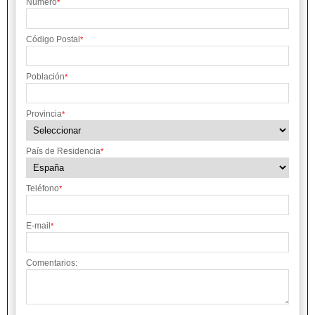
Número
*
Código Postal
*
Población
*
Provincia
*
País de Residencia
*
Teléfono
*
E-mail
*
Comentarios: