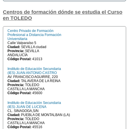
Centros de formación dónde se estudia el Curso
en TOLEDO
Centro Privado de Formación
Profesional a Distancia Formación
Universitaria
Calle Valparaíso 5
Ciudad:
SEVILLA ciudad
Provincia:
SEVILLA
ANDALUCÍA
Código Postal:
41013
Instituto de Educación Secundaria
(IES) JUAN ANTONIO CASTRO
AV. FRANCISCO AGUIRRE, 220
Ciudad:
TALAVERA DE LA REINA
Provincia:
TOLEDO
CASTILLA LA MANCHA
Código Postal:
45600
Instituto de Educación Secundaria
(IES) JUAN DE LUCENA
CL. SINAGOGA,S/N
Ciudad:
PUEBLA DE MONTALBAN (LA)
Provincia:
TOLEDO
CASTILLA LA MANCHA
Código Postal:
45516