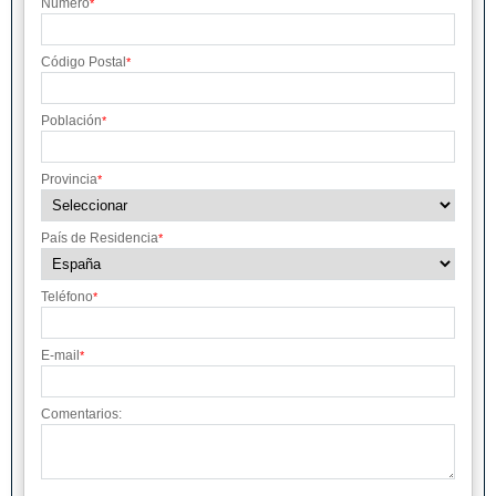
Número
*
Código Postal
*
Población
*
Provincia
*
País de Residencia
*
Teléfono
*
E-mail
*
Comentarios: