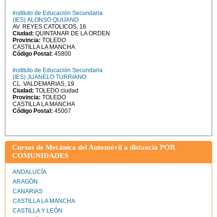
Instituto de Educación Secundaria
(IES) ALONSO QUIJANO
AV. REYES CATOLICOS, 16
Ciudad:
QUINTANAR DE LA ORDEN
Provincia:
TOLEDO
CASTILLA LA MANCHA
Código Postal:
45800
Instituto de Educación Secundaria
(IES) JUANELO TURRIANO
CL. VALDEMARIAS, 19
Ciudad:
TOLEDO ciudad
Provincia:
TOLEDO
CASTILLA LA MANCHA
Código Postal:
45007
Cursos de Mecánica del Automóvil a distancia POR
COMUNIDADES
ANDALUCÍA
ARAGÓN
CANARIAS
CASTILLA LA MANCHA
CASTILLA Y LEÓN