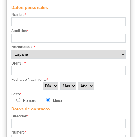
Datos personales
Nombre
*
Apellidos
*
Nacionalidad
*
DNI/NIF
*
Fecha de Nacimiento
*
Sexo
*
Hombre
Mujer
Datos de contacto
Dirección
*
Número
*