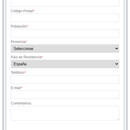
Código Postal
*
Población
*
Provincia
*
País de Residencia
*
Teléfono
*
E-mail
*
Comentarios: