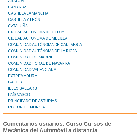
ARAGÓN
CANARIAS
CASTILLA LA MANCHA
CASTILLA Y LEÓN
CATALUÑA
CIUDAD AUTONOMA DE CEUTA
CIUDAD AUTONOMA DE MELILLA
COMUNIDAD AUTÓNOMA DE CANTABRIA
COMUNIDAD AUTÓNOMA DE LA RIOJA
COMUNIDAD DE MADRID
COMUNIDAD FORAL DE NAVARRA
COMUNIDAD VALENCIANA
EXTREMADURA
GALICIA
ILLES BALEARS
PAÍS VASCO
PRINCIPADO DE ASTURIAS
REGIÓN DE MURCIA
Comentarios usuarios: Curso Cursos de
Mecánica del Automóvil a distancia