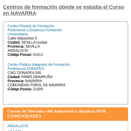
Centros de formación dónde se estudia el Curso
en NAVARRA
Centro Privado de Formación
Profesional a Distancia Formación
Universitaria
Calle Valparaíso 5
Ciudad:
SEVILLA ciudad
Provincia:
SEVILLA
ANDALUCÍA
Código Postal:
41013
Centro Público Integrado de Formación
Profesional DONAPEA
CNO. DONAPEA S/N
Ciudad:
PAMPLONA/IRUÑA
Provincia:
NAVARRA
COMUNIDAD FORAL DE NAVARRA
Código Postal:
31009
Cursos de Mecánica del Automóvil a distancia POR
COMUNIDADES
ANDALUCÍA