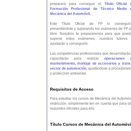
preparará para conseguir el
Título Oficial 
Formación Profesional de Técnico Medio 
Mecánica del Automóvil.
Este Título Oficial de FP lo conseguir
presentándote y superando los exámenes de FP p
libre. Nosotros te prepararemos para que pued
superar estos exámenes: nuestros tutores 
ayudarán a conseguirlo.
Las competencias profesionales que desarrollarás 
capacitarán para realizar
operaciones 
mantenimiento, montaje de accesorios y transf
sector de automoción
, ajustándose a procedimien
y protección ambiental.
Requisitos de Acceso
Para estudiar los cursos de Mecánica del Automóvi
restricción, simplemente ten en cuenta que para o
requisitos oficiales para ello
Título Cursos de Mecánica del Automóvil