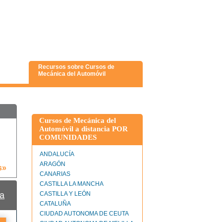
Recursos sobre Cursos de
Mecánica del Automóvil
Cursos de Mecánica del
Automóvil a distancia POR
COMUNIDADES
ANDALUCÍA
ARAGÓN
s»
CANARIAS
CASTILLA LA MANCHA
a
CASTILLA Y LEÓN
CATALUÑA
CIUDAD AUTONOMA DE CEUTA