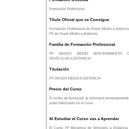
Formación Profesional
Título Oficial que se Consigue
Formación Profesional de Grado Medio a distancia
FP de Grado Medio a distancia
Familia de Formación Profesional
FP GRADO MEDIO MANTENIMIENTO 
VEHÍCULOS A DISTANCIA
Titulación
FP GRADO MEDIO A DISTANCIA
Precio del Curso
El centro de formación te informará personalmente 
estás interesado en el curso
Al Estudiar el Curso vas a Aprender
El Curso FP Mecánica de Vehículos a Distancia 