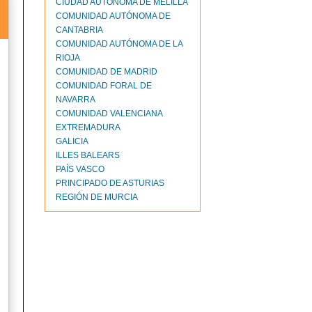
CIUDAD AUTONOMA DE MELILLA
COMUNIDAD AUTÓNOMA DE
CANTABRIA
COMUNIDAD AUTÓNOMA DE LA
RIOJA
COMUNIDAD DE MADRID
COMUNIDAD FORAL DE
NAVARRA
COMUNIDAD VALENCIANA
EXTREMADURA
GALICIA
ILLES BALEARS
PAÍS VASCO
PRINCIPADO DE ASTURIAS
REGIÓN DE MURCIA