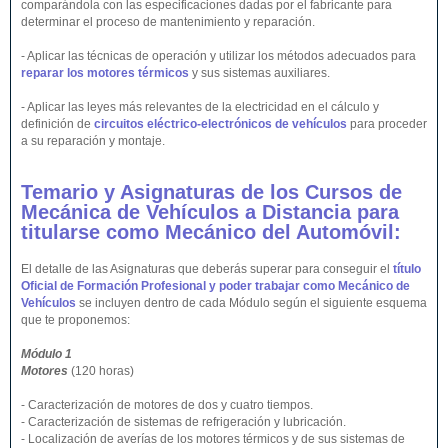
comparándola con las especificaciones dadas por el fabricante para
determinar el proceso de mantenimiento y reparación.
- Aplicar las técnicas de operación y utilizar los métodos adecuados para
reparar los motores térmicos
y sus sistemas auxiliares.
- Aplicar las leyes más relevantes de la electricidad en el cálculo y
definición de
circuitos eléctrico-electrónicos de vehículos
para proceder
a su reparación y montaje.
Temario y Asignaturas de los Cursos de
Mecánica de Vehículos
a Distancia
para
titularse como Mecánico del Automóvil:
El detalle de las Asignaturas que deberás superar para conseguir el
título
Oficial de Formación Profesional y poder trabajar como Mecánico de
Vehículos
se incluyen dentro de cada Módulo según el siguiente esquema
que te proponemos:
Módulo 1
Motores
(120 horas)
- Caracterización de motores de dos y cuatro tiempos.
- Caracterización de sistemas de refrigeración y lubricación.
- Localización de averías de los motores térmicos y de sus sistemas de