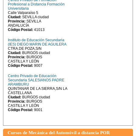
Centro Privado de Formación
Profesional a Distancia Formación
Universitaria
Calle Valparaíso 5
Ciudad:
SEVILLA ciudad
Provincia:
SEVILLA
ANDALUCÍA
Código Postal:
41013
Instituto de Educación Secundaria
(IES) DIEGO MARIN DE AGUILERA
CTRA.DE POZA,S/N
Ciudad:
BURGOS ciudad
Provincia:
BURGOS
CASTILLA Y LEÓN
Código Postal:
9007
Centro Privado de Educación
Secundaria SALESIANOS PADRE
ARAMBURU
QUINTANAR DE LA SIERRA,S/N LA
CASTELLANA
Ciudad:
BURGOS ciudad
Provincia:
BURGOS
CASTILLA Y LEÓN
Código Postal:
9001
Cursos de Mecánica del Automóvil a distancia POR