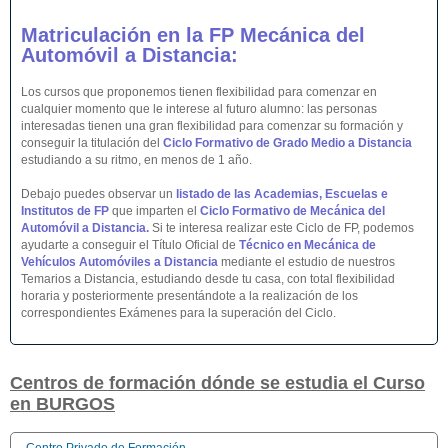
Matriculación en la FP
Mecánica del
Automóvil
a Distancia
:
Los cursos que proponemos tienen flexibilidad para comenzar en
cualquier momento que le interese al futuro alumno: las personas
interesadas tienen una gran flexibilidad para comenzar su formación y
conseguir la titulación del
Ciclo Formativo de Grado Medio
a Distancia
estudiando a su ritmo, en menos de 1 año.
Debajo puedes observar un
listado de las Academias, Escuelas e
Institutos de FP
que imparten el
Ciclo Formativo de
Mecánica del
Automóvil
a Distancia
.
Si te interesa realizar este Ciclo de FP, podemos
ayudarte a conseguir el Título Oficial de
Técnico en Mecánica de
Vehículos Automóviles
a Distancia
mediante el estudio de nuestros
Temarios a Distancia, estudiando desde tu casa, con total flexibilidad
horaria y posteriormente presentándote a la realización de los
correspondientes Exámenes para la superación del Ciclo.
Centros de formación dónde se estudia el Curso
en BURGOS