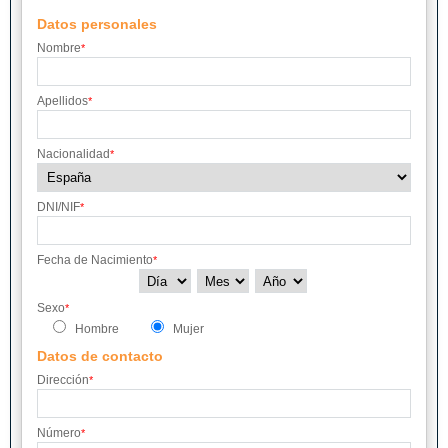
Datos personales
Nombre
*
Apellidos
*
Nacionalidad
*
DNI/NIF
*
Fecha de Nacimiento
*
Sexo
*
Hombre
Mujer
Datos de contacto
Dirección
*
Número
*