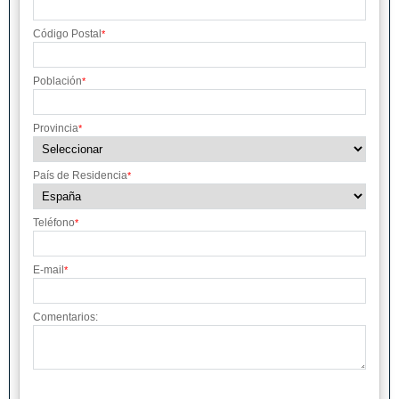
Código Postal
*
Población
*
Provincia
*
País de Residencia
*
Teléfono
*
E-mail
*
Comentarios: