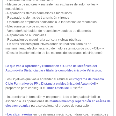
- Electromecánico de automóviles
- Mecánico de motores y sus sistemas auxiliares de automóviles y
motocicletas
- Reparador sistemas neumáticos e hidráulicos
- Reparador sistemas de transmisión y frenos
- Operario de empresas dedicadas a la fabricación de recambios
- Electromecánico de motocicletas
- Vendedor/distribuidor de recambios y equipos de diagnosis
- Reparación de automóviles
- Reparación de maquinaria agrícola y obras públicas
- En otros sectores productivos donde se realicen trabajos de
mantenimiento electromecánico de motores térmicos de ciclo «Otto» y
«Diesel» (mantenimiento de los motores de los grupos electrógenos)
Lo que vas a Aprender y Estudiar en el Curso de
Mecánica del
Automóvil
a Distancia
para titularte como Mecánico de Vehículos:
Los Objetivos que vas a aprender al estudiar el
Programa de nuestro
Ciclo Formativo de FP
a Distancia
en Mecánica del Automóvil
y
prepararte para conseguir el
Titulo Oficial de FP
serán:
- Interpretar la información y, en general, todo el lenguaje simbólico,
asociado a las operaciones de
mantenimiento y reparación en el área de
electromecánica
para seleccionar el proceso de reparación.
-
Localizar averías
en los sistemas mecánicos, hidráulicos, neumáticos y