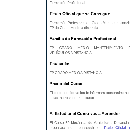
Formación Profesional
Título Oficial que se Consigue
Formación Profesional de Grado Medio a distancia
FP de Grado Medio a distancia
Familia de Formación Profesional
FP GRADO MEDIO MANTENIMIENTO 
VEHÍCULOS A DISTANCIA
Titulación
FP GRADO MEDIO A DISTANCIA
Precio del Curso
El centro de formación te informará personalmente 
estás interesado en el curso
Al Estudiar el Curso vas a Aprender
El Curso FP Mecánica de Vehículos a Distancia 
preparará para conseguir el
Título Oficial 