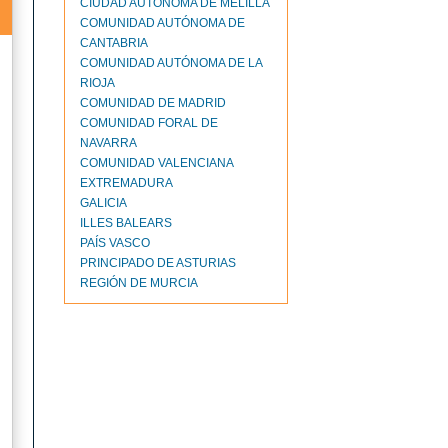
CIUDAD AUTONOMA DE MELILLA
COMUNIDAD AUTÓNOMA DE
CANTABRIA
COMUNIDAD AUTÓNOMA DE LA
RIOJA
COMUNIDAD DE MADRID
COMUNIDAD FORAL DE
NAVARRA
COMUNIDAD VALENCIANA
EXTREMADURA
GALICIA
ILLES BALEARS
PAÍS VASCO
PRINCIPADO DE ASTURIAS
REGIÓN DE MURCIA