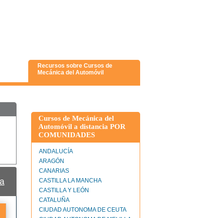
Recursos sobre Cursos de
Mecánica del Automóvil
Cursos de Mecánica del
Automóvil a distancia POR
COMUNIDADES
ANDALUCÍA
ARAGÓN
CANARIAS
a
CASTILLA LA MANCHA
CASTILLA Y LEÓN
CATALUÑA
CIUDAD AUTONOMA DE CEUTA