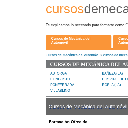
cursos
demeca
Te explicamos lo necesario para formarte 
Cursos de Mecánica del
Curso
Automóvil
Autom
Cursos de Mecánica del Automóvil
»
cursos de mecan
CURSOS DE MECÁNICA DEL A
ASTORGA
BAÑEZA (LA)
CONGOSTO
HOSPITAL DE 
PONFERRADA
ROBLA (LA)
VILLABLINO
Cursos de Mecánica del Automóvil
Formación Ofrecida