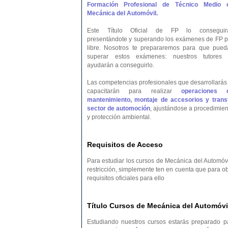
Formación Profesional de Técnico Medio 
Mecánica del Automóvil.
Este Título Oficial de FP lo conseguir
presentándote y superando los exámenes de FP p
libre. Nosotros te prepararemos para que pued
superar estos exámenes: nuestros tutores 
ayudarán a conseguirlo.
Las competencias profesionales que desarrollarás 
capacitarán para realizar
operaciones 
mantenimiento, montaje de accesorios y transf
sector de automoción
, ajustándose a procedimien
y protección ambiental.
Requisitos de Acceso
Para estudiar los cursos de Mecánica del Automóvi
restricción, simplemente ten en cuenta que para o
requisitos oficiales para ello
Título Cursos de Mecánica del Automóvil
Estudiando nuestros cursos estarás preparado p