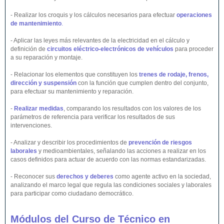
- Realizar los croquis y los cálculos necesarios para efectuar
operaciones
de mantenimiento
.
- Aplicar las leyes más relevantes de la electricidad en el cálculo y
definición de
circuitos eléctrico-electrónicos de vehículos
para proceder
a su reparación y montaje.
- Relacionar los elementos que constituyen los
trenes de rodaje, frenos,
dirección y suspensión
con la función que cumplen dentro del conjunto,
para efectuar su mantenimiento y reparación.
-
Realizar medidas
, comparando los resultados con los valores de los
parámetros de referencia para verificar los resultados de sus
intervenciones.
- Analizar y describir los procedimientos de
prevención de riesgos
laborales
y medioambientales, señalando las acciones a realizar en los
casos definidos para actuar de acuerdo con las normas estandarizadas.
- Reconocer sus
derechos y deberes
como agente activo en la sociedad,
analizando el marco legal que regula las condiciones sociales y laborales
para participar como ciudadano democrático.
Módulos del Curso de Técnico en