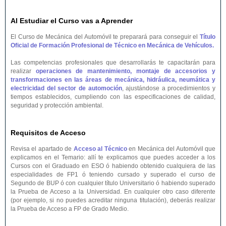
Al Estudiar el Curso vas a Aprender
El Curso de Mecánica del Automóvil te preparará para conseguir el
Título
Oficial de Formación Profesional de Técnico en Mecánica de Vehículos.
Las competencias profesionales que desarrollarás te capacitarán para
realizar
operaciones de mantenimiento, montaje de accesorios y
transformaciones en las áreas de mecánica, hidráulica, neumática y
electricidad del sector de automoción
, ajustándose a procedimientos y
tiempos establecidos, cumpliendo con las especificaciones de calidad,
seguridad y protección ambiental.
Requisitos de Acceso
Revisa el apartado de
Acceso al Técnico
en Mecánica del Automóvil que
explicamos en el Temario: allí te explicamos que puedes acceder a los
Cursos con el Graduado en ESO ó habiendo obtenido cualquiera de las
especialidades de FP1 ó teniendo cursado y superado el curso de
Segundo de BUP ó con cualquier título Universitario ó habiendo superado
la Prueba de Acceso a la Universidad. En cualquier otro caso diferente
(por ejemplo, si no puedes acreditar ninguna titulación), deberás realizar
la Prueba de Acceso a FP de Grado Medio.