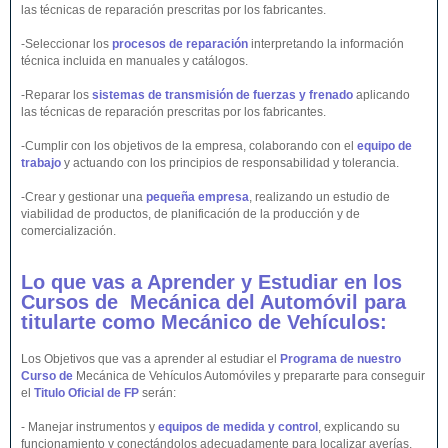
las técnicas de reparación prescritas por los fabricantes.
-Seleccionar los
procesos de reparación
interpretando la información
técnica incluida en manuales y catálogos.
-Reparar los
sistemas de transmisión de fuerzas y frenado
aplicando
las técnicas de reparación prescritas por los fabricantes.
-Cumplir con los objetivos de la empresa, colaborando con el
equipo de
trabajo
y actuando con los principios de responsabilidad y tolerancia.
-Crear y gestionar una
pequeña empresa
, realizando un estudio de
viabilidad de productos, de planificación de la producción y de
comercialización.
Lo que vas a Aprender y Estudiar en los
Cursos de Mecánica del
Automóvil
para
titularte como Mecánico de
Vehículos
:
Los Objetivos que vas a aprender al estudiar el
Programa de nuestro
Curso de
Mecánica de Vehículos Automóviles y prepararte para conseguir
el
Titulo Oficial de FP
serán:
- Manejar instrumentos y
equipos de medida y control
, explicando su
funcionamiento y conectándolos adecuadamente para localizar averías.