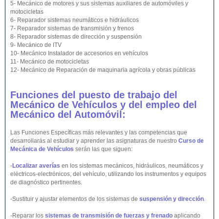
5- Mecánico de motores y sus sistemas auxiliares de automóviles y
motocicletas
6- Reparador sistemas neumáticos e hidráulicos
7- Reparador sistemas de transmisión y frenos
8- Reparador sistemas de dirección y suspensión
9- Mecánico de ITV
10- Mecánico Instalador de accesorios en vehículos
11- Mecánico de motocicletas
12- Mecánico de Reparación de maquinaria agrícola y obras públicas
Funciones del puesto de trabajo del
Mecánico de Vehículos y del empleo del
Mecánico del Automóvil:
Las Funciones Específicas más relevantes y las competencias que
desarrollarás al estudiar y aprender las asignaturas de nuestro
Curso de
Mecánica de Vehículos
serán las que siguen:
-
Localizar averías
en los sistemas mecánicos, hidráulicos, neumáticos y
eléctricos-electrónicos, del vehículo, utilizando los instrumentos y equipos
de diagnóstico pertinentes.
-Sustituir y ajustar elementos de los sistemas de
suspensión y dirección
.
-Reparar los
sistemas de transmisión de fuerzas y frenado
aplicando