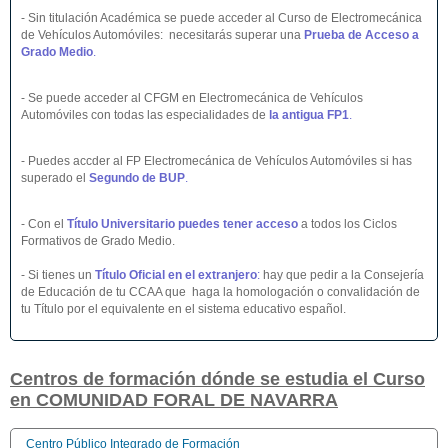
- Sin titulación Académica se puede acceder al Curso de Electromecánica
de Vehículos Automóviles: necesitarás superar una
Prueba de Acceso a
Grado Medio
.
- Se puede acceder al CFGM en Electromecánica de Vehículos
Automóviles con todas las especialidades de
la antigua FP1
.
- Puedes accder al FP Electromecánica de Vehículos Automóviles si has
superado el
Segundo de BUP
.
- Con el
Título Universitario puedes tener acceso
a todos los Ciclos
Formativos de Grado Medio.
- Si tienes un
Título Oficial en el extranjero
:
hay que pedir a la Consejería
de Educación de tu CCAA que haga la homologación o convalidación de
tu Título por el equivalente en el sistema educativo español.
Centros de formación dónde se estudia el Curso
en COMUNIDAD FORAL DE NAVARRA
Centro Público Integrado de Formación