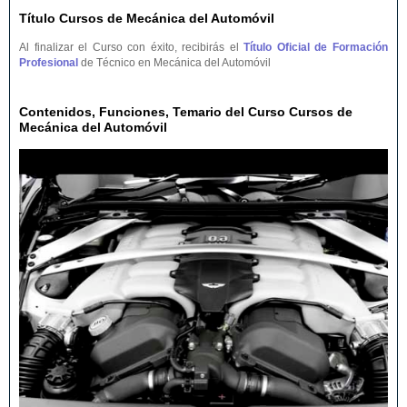
Título Cursos de Mecánica del Automóvil
Al finalizar el Curso con éxito, recibirás el
Título Oficial de Formación
Profesional
de Técnico en Mecánica del Automóvil
Contenidos, Funciones, Temario del Curso Cursos de
Mecánica del Automóvil