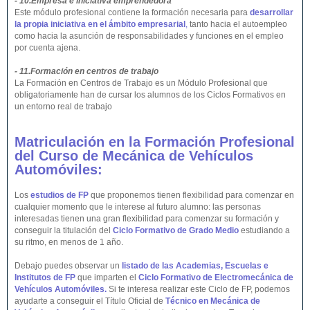
- 10.Empresa e iniciativa emprendedora
Este módulo profesional contiene la formación necesaria para
desarrollar
la propia iniciativa en el ámbito empresarial
,
tanto hacia el autoempleo
como hacia la asunción de responsabilidades y funciones en el empleo
por cuenta ajena.
- 11.Formación en centros de trabajo
La Formación en Centros de Trabajo es un Módulo Profesional que
obligatoriamente han de cursar los alumnos de los Ciclos Formativos en
un entorno real de trabajo
Matriculación en la Formación Profesional
del Curso de Mecánica de Vehículos
Automóviles:
Los
estudios de FP
que proponemos tienen flexibilidad para comenzar en
cualquier momento que le interese al futuro alumno: las personas
interesadas tienen una gran flexibilidad para comenzar su formación y
conseguir la titulación del
Ciclo Formativo de Grado Medio
estudiando a
su ritmo, en menos de 1 año.
Debajo puedes observar un
listado de las Academias, Escuelas e
Institutos de FP
que imparten el
Ciclo Formativo de Electromecánica de
Vehículos Automóviles.
Si te interesa realizar este Ciclo de FP, podemos
ayudarte a conseguir el Título Oficial de
Técnico en Mecánica de