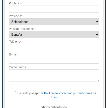
Población
*
Provincia
*
País de Residencia
*
Teléfono
*
E-mail
*
Comentarios:
He leído y acepto la
Política de Privacidad y Condiciones de
Uso
datos obligatorios
*