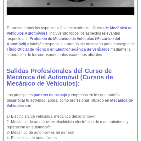
Te presentamos los aspectos más destacados del
Curso de Mecánica de
Vehículos Automóviles
, incluyendo todos los aspectos relevantes
respecto a la
Profesión de Mecánico de Vehículos (Mecánico del
Automóvil)
y también respecto al aprendizaje necesario para conseguir el
Título Oficial de Técnico en Electromecánica de Vehículos
mediante la
superación de los correspondientes exámenes oficiales.
Salidas Profesionales del Curso de
Mecánica del Automóvil (Cursos de
Mecánico de
Vehículos
):
Las principales
puestos de trabajo
y empresas en los que podrás
desarrollar tu actividad laboral como profesional Titulado en
Mecánica de
Vehículos
son:
1- Electricista de vehículos, mecánico del automóvil
2- Mecánico de automóviles:electricista electrónico de mantenimiento y
reparación en automoción
3- Mecánico de automóviles en general
4- Electricista de automóviles