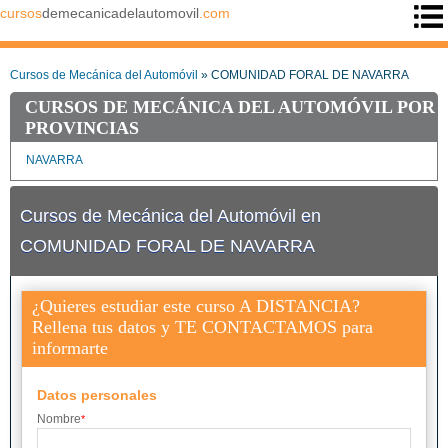
cursos
demecanicadelautomovil
.com
Cursos de Mecánica del Automóvil
» COMUNIDAD FORAL DE NAVARRA
CURSOS DE MECÁNICA DEL AUTOMÓVIL POR
PROVINCIAS
NAVARRA
Cursos de Mecánica del Automóvil en
COMUNIDAD FORAL DE NAVARRA
¿Quieres estudiar este curso A DISTANCIA?
Rellena tus datos y TE CONTACTAMOS para
informarte
Datos personales
Nombre
*