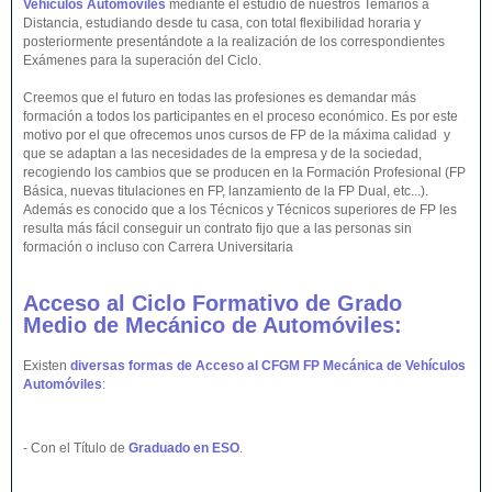
Vehículos Automóviles
mediante el estudio de nuestros Temarios a
Distancia, estudiando desde tu casa, con total flexibilidad horaria y
posteriormente presentándote a la realización de los correspondientes
Exámenes para la superación del Ciclo.
Creemos que el futuro en todas las profesiones es demandar más
formación a todos los participantes en el proceso económico. Es por este
motivo por el que ofrecemos unos cursos de FP de la máxima calidad y
que se adaptan a las necesidades de la empresa y de la sociedad,
recogiendo los cambios que se producen en la Formación Profesional (FP
Básica, nuevas titulaciones en FP, lanzamiento de la FP Dual, etc...).
Además es conocido que a los Técnicos y Técnicos superiores de FP les
resulta más fácil conseguir un contrato fijo que a las personas sin
formación o incluso con Carrera Universitaria
Acceso al Ciclo Formativo de Grado
Medio de Mecánico de Automóviles:
Existen
diversas formas de Acceso al CFGM FP Mecánica de Vehículos
Automóviles
:
- Con el Título de
Graduado en ESO
.