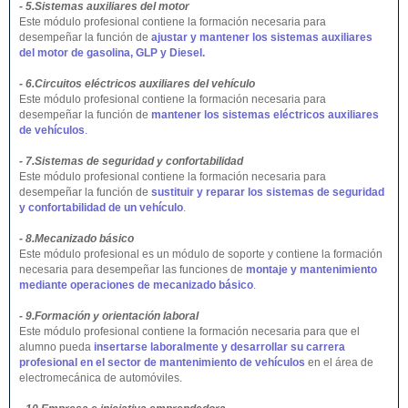
- 5.Sistemas auxiliares del motor
Este módulo profesional contiene la formación necesaria para
desempeñar la función de
ajustar y mantener los sistemas auxiliares
del motor de gasolina, GLP y Diesel.
- 6.Circuitos eléctricos auxiliares del vehículo
Este módulo profesional contiene la formación necesaria para
desempeñar la función de
mantener los sistemas eléctricos auxiliares
de vehículos
.
- 7.Sistemas de seguridad y confortabilidad
Este módulo profesional contiene la formación necesaria para
desempeñar la función de
sustituir y reparar los sistemas de seguridad
y confortabilidad de un vehículo
.
- 8.Mecanizado básico
Este módulo profesional es un módulo de soporte y contiene la formación
necesaria para desempeñar las funciones de
montaje y mantenimiento
mediante operaciones de mecanizado básico
.
- 9.Formación y orientación laboral
Este módulo profesional contiene la formación necesaria para que el
alumno pueda
insertarse laboralmente y desarrollar su carrera
profesional en el sector de mantenimiento de vehículos
en el área de
electromecánica de automóviles.