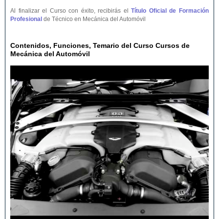
Al finalizar el Curso con éxito, recibirás el
Título Oficial de Formación
Profesional
de Técnico en Mecánica del Automóvil
Contenidos, Funciones, Temario del Curso Cursos de
Mecánica del Automóvil