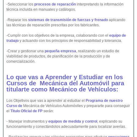
-Seleccionar los
procesos de reparación
interpretando la información
técnica incluida en manuales y catálogos.
-Reparar los
sistemas de transmisión de fuerzas y frenado
aplicando
las técnicas de reparación prescritas por los fabricantes.
-Cumplir con los objetivos de la empresa, colaborando con el
equipo de
trabajo
y actuando con los principios de responsabilidad y tolerancia.
-Crear y gestionar una
pequeña empresa
, realizando un estudio de
viabilidad de productos, de planificación de la producción y de
comercialización.
Lo que vas a Aprender y Estudiar en los
Cursos de Mecánica del
Automóvil
para
titularte como Mecánico de
Vehículos
:
Los Objetivos que vas a aprender al estudiar el
Programa de nuestro
Curso de
Mecánica de Vehículos Automóviles y prepararte para conseguir
el
Titulo Oficial de FP
serán:
- Manejar instrumentos y
equipos de medida y control
, explicando su
funcionamiento y conectándolos adecuadamente para localizar averías.