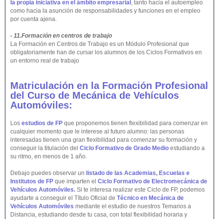
la propia iniciativa en el ámbito empresarial
,
tanto hacia el autoempleo
como hacia la asunción de responsabilidades y funciones en el empleo
por cuenta ajena.
- 11.Formación en centros de trabajo
La Formación en Centros de Trabajo es un Módulo Profesional que
obligatoriamente han de cursar los alumnos de los Ciclos Formativos en
un entorno real de trabajo
Matriculación en la Formación Profesional
del Curso de Mecánica de Vehículos
Automóviles:
Los
estudios de FP
que proponemos tienen flexibilidad para comenzar en
cualquier momento que le interese al futuro alumno: las personas
interesadas tienen una gran flexibilidad para comenzar su formación y
conseguir la titulación del
Ciclo Formativo de Grado Medio
estudiando a
su ritmo, en menos de 1 año.
Debajo puedes observar un
listado de las Academias, Escuelas e
Institutos de FP
que imparten el
Ciclo Formativo de Electromecánica de
Vehículos Automóviles.
Si te interesa realizar este Ciclo de FP, podemos
ayudarte a conseguir el Título Oficial de
Técnico en Mecánica de
Vehículos Automóviles
mediante el estudio de nuestros Temarios a
Distancia, estudiando desde tu casa, con total flexibilidad horaria y