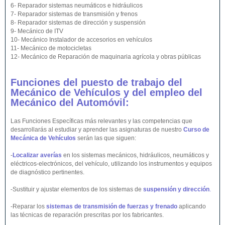
6- Reparador sistemas neumáticos e hidráulicos
7- Reparador sistemas de transmisión y frenos
8- Reparador sistemas de dirección y suspensión
9- Mecánico de ITV
10- Mecánico Instalador de accesorios en vehículos
11- Mecánico de motocicletas
12- Mecánico de Reparación de maquinaria agrícola y obras públicas
Funciones del puesto de trabajo del
Mecánico de Vehículos y del empleo del
Mecánico del Automóvil:
Las Funciones Específicas más relevantes y las competencias que
desarrollarás al estudiar y aprender las asignaturas de nuestro
Curso de
Mecánica de Vehículos
serán las que siguen:
-
Localizar averías
en los sistemas mecánicos, hidráulicos, neumáticos y
eléctricos-electrónicos, del vehículo, utilizando los instrumentos y equipos
de diagnóstico pertinentes.
-Sustituir y ajustar elementos de los sistemas de
suspensión y dirección
.
-Reparar los
sistemas de transmisión de fuerzas y frenado
aplicando
las técnicas de reparación prescritas por los fabricantes.