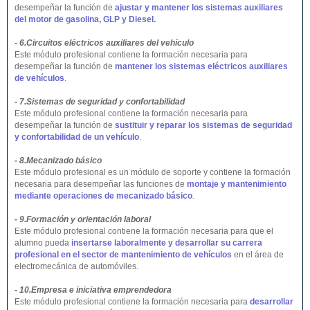
desempeñar la función de
ajustar y mantener los sistemas auxiliares
del motor de gasolina, GLP y Diesel.
- 6.Circuitos eléctricos auxiliares del vehículo
Este módulo profesional contiene la formación necesaria para
desempeñar la función de
mantener los sistemas eléctricos auxiliares
de vehículos
.
- 7.Sistemas de seguridad y confortabilidad
Este módulo profesional contiene la formación necesaria para
desempeñar la función de
sustituir y reparar los sistemas de seguridad
y confortabilidad de un vehículo
.
- 8.Mecanizado básico
Este módulo profesional es un módulo de soporte y contiene la formación
necesaria para desempeñar las funciones de
montaje y mantenimiento
mediante operaciones de mecanizado básico
.
- 9.Formación y orientación laboral
Este módulo profesional contiene la formación necesaria para que el
alumno pueda
insertarse laboralmente y desarrollar su carrera
profesional en el sector de mantenimiento de vehículos
en el área de
electromecánica de automóviles.
- 10.Empresa e iniciativa emprendedora
Este módulo profesional contiene la formación necesaria para
desarrollar