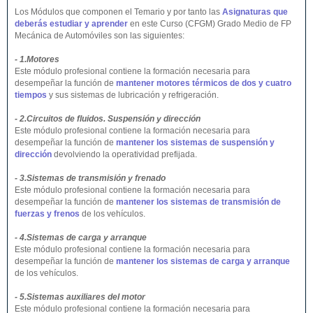
Los Módulos que componen el Temario y por tanto las
Asignaturas que
deberás estudiar y aprender
en este Curso (CFGM) Grado Medio de FP
Mecánica de Automóviles son las siguientes:
- 1.Motores
Este módulo profesional contiene la formación necesaria para
desempeñar la función de
mantener motores térmicos de dos y cuatro
tiempos
y sus sistemas de lubricación y refrigeración.
- 2.Circuitos de fluidos. Suspensión y dirección
Este módulo profesional contiene la formación necesaria para
desempeñar la función de
mantener los sistemas de suspensión y
dirección
devolviendo la operatividad prefijada.
- 3.Sistemas de transmisión y frenado
Este módulo profesional contiene la formación necesaria para
desempeñar la función de
mantener los sistemas de transmisión de
fuerzas y frenos
de los vehículos.
- 4.Sistemas de carga y arranque
Este módulo profesional contiene la formación necesaria para
desempeñar la función de
mantener los sistemas de carga y arranque
de los vehículos.
- 5.Sistemas auxiliares del motor
Este módulo profesional contiene la formación necesaria para