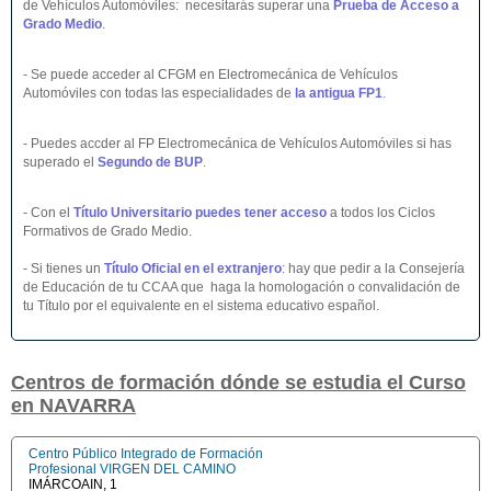
de Vehículos Automóviles: necesitarás superar una
Prueba de Acceso a
Grado Medio
.
- Se puede acceder al CFGM en Electromecánica de Vehículos
Automóviles con todas las especialidades de
la antigua FP1
.
- Puedes accder al FP Electromecánica de Vehículos Automóviles si has
superado el
Segundo de BUP
.
- Con el
Título Universitario puedes tener acceso
a todos los Ciclos
Formativos de Grado Medio.
- Si tienes un
Título Oficial en el extranjero
:
hay que pedir a la Consejería
de Educación de tu CCAA que haga la homologación o convalidación de
tu Título por el equivalente en el sistema educativo español.
Centros de formación dónde se estudia el Curso
en NAVARRA
Centro Público Integrado de Formación
Profesional VIRGEN DEL CAMINO
IMÁRCOAIN, 1