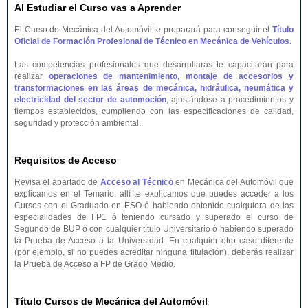
Al Estudiar el Curso vas a Aprender
El Curso de Mecánica del Automóvil te preparará para conseguir el
Título
Oficial de Formación Profesional de Técnico en Mecánica de Vehículos.
Las competencias profesionales que desarrollarás te capacitarán para
realizar
operaciones de mantenimiento, montaje de accesorios y
transformaciones en las áreas de mecánica, hidráulica, neumática y
electricidad del sector de automoción
, ajustándose a procedimientos y
tiempos establecidos, cumpliendo con las especificaciones de calidad,
seguridad y protección ambiental.
Requisitos de Acceso
Revisa el apartado de
Acceso al Técnico
en Mecánica del Automóvil que
explicamos en el Temario: allí te explicamos que puedes acceder a los
Cursos con el Graduado en ESO ó habiendo obtenido cualquiera de las
especialidades de FP1 ó teniendo cursado y superado el curso de
Segundo de BUP ó con cualquier título Universitario ó habiendo superado
la Prueba de Acceso a la Universidad. En cualquier otro caso diferente
(por ejemplo, si no puedes acreditar ninguna titulación), deberás realizar
la Prueba de Acceso a FP de Grado Medio.
Título Cursos de Mecánica del Automóvil