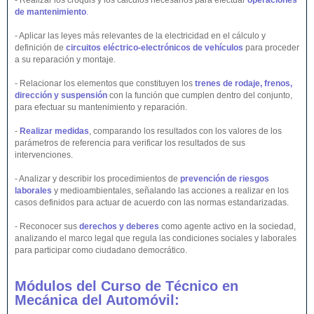
- Realizar los croquis y los cálculos necesarios para efectuar
operaciones
de mantenimiento
.
- Aplicar las leyes más relevantes de la electricidad en el cálculo y
definición de
circuitos eléctrico-electrónicos de vehículos
para proceder
a su reparación y montaje.
- Relacionar los elementos que constituyen los
trenes de rodaje, frenos,
dirección y suspensión
con la función que cumplen dentro del conjunto,
para efectuar su mantenimiento y reparación.
-
Realizar medidas
, comparando los resultados con los valores de los
parámetros de referencia para verificar los resultados de sus
intervenciones.
- Analizar y describir los procedimientos de
prevención de riesgos
laborales
y medioambientales, señalando las acciones a realizar en los
casos definidos para actuar de acuerdo con las normas estandarizadas.
- Reconocer sus
derechos y deberes
como agente activo en la sociedad,
analizando el marco legal que regula las condiciones sociales y laborales
para participar como ciudadano democrático.
Módulos del Curso de Técnico en
Mecánica del Automóvil: