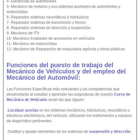
4- Electricista de automóviles
5- Mecánico de motores y sus sistemas auxiliares de automóviles y
motocicletas
6- Reparador sistemas neumáticos e hidráulicos
7- Reparador sistemas de transmisión y frenos
8- Reparador sistemas de dirección y suspensión
9- Mecánico de ITV
10- Mecánico Instalador de accesorios en vehículos
11- Mecánico de motocicletas
12- Mecánico de Reparación de maquinaria agrícola y obras públicas
Funciones del puesto de trabajo del
Mecánico de Vehículos y del empleo del
Mecánico del Automóvil:
Las Funciones Específicas más relevantes y las competencias que
desarrollarás al estudiar y aprender las asignaturas de nuestro
Curso de
Mecánica de Vehículos
serán las que siguen:
-
Localizar averías
en los sistemas mecánicos, hidráulicos, neumáticos y
eléctricos-electrónicos, del vehículo, utilizando los instrumentos y equipos
de diagnóstico pertinentes.
-Sustituir y ajustar elementos de los sistemas de
suspensión y dirección
.