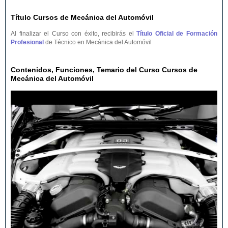
Título Cursos de Mecánica del Automóvil
Al finalizar el Curso con éxito, recibirás el
Título Oficial de Formación
Profesional
de Técnico en Mecánica del Automóvil
Contenidos, Funciones, Temario del Curso Cursos de
Mecánica del Automóvil