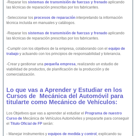
-Reparar los
sistemas de transmisión de fuerzas y frenado
aplicando
las técnicas de reparación prescritas por los fabricantes.
-Seleccionar los
procesos de reparación
interpretando la información
técnica incluida en manuales y catálogos.
-Reparar los
sistemas de transmisión de fuerzas y frenado
aplicando
las técnicas de reparación prescritas por los fabricantes.
-Cumplir con los objetivos de la empresa, colaborando con el
equipo de
trabajo
y actuando con los principios de responsabilidad y tolerancia.
-Crear y gestionar una
pequeña empresa
, realizando un estudio de
viabilidad de productos, de planificación de la producción y de
comercialización.
Lo que vas a Aprender y Estudiar en los
Cursos de Mecánica del
Automóvil
para
titularte como Mecánico de
Vehículos
:
Los Objetivos que vas a aprender al estudiar el
Programa de nuestro
Curso de
Mecánica de Vehículos Automóviles y prepararte para conseguir
el
Titulo Oficial de FP
serán:
- Manejar instrumentos y
equipos de medida y control
, explicando su