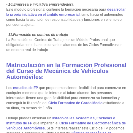
- 10.Empresa e iniciativa emprendedora
Este módulo profesional contiene la formación necesaria para
desarrollar
la propia iniciativa en el ámbito empresarial
,
tanto hacia el autoempleo
como hacia la asunción de responsabilidades y funciones en el empleo
por cuenta ajena.
- 11.Formación en centros de trabajo
La Formación en Centros de Trabajo es un Módulo Profesional que
obligatoriamente han de cursar los alumnos de los Ciclos Formativos en
un entorno real de trabajo
Matriculación en la Formación Profesional
del Curso de Mecánica de Vehículos
Automóviles:
Los
estudios de FP
que proponemos tienen flexibilidad para comenzar en
cualquier momento que le interese al futuro alumno: las personas
interesadas tienen una gran flexibilidad para comenzar su formación y
conseguir la titulación del
Ciclo Formativo de Grado Medio
estudiando a
su ritmo, en menos de 1 año.
Debajo puedes observar un
listado de las Academias, Escuelas e
Institutos de FP
que imparten el
Ciclo Formativo de Electromecánica de
Vehículos Automóviles.
Si te interesa realizar este Ciclo de FP, podemos