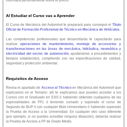
informará personalmente sobre el precio
Al Estudiar el Curso vas a Aprender
El Curso de Mecánica del Automóvil te preparará para conseguir el
Título
Oficial de Formación Profesional de Técnico en Mecánica de Vehículos.
Las competencias profesionales que desarrollarás te capacitarán para
realizar
operaciones de mantenimiento, montaje de accesorios y
transformaciones en las áreas de mecánica, hidráulica, neumática y
electricidad del sector de automoción
, ajustándose a procedimientos y
tiempos establecidos, cumpliendo con las especificaciones de calidad,
seguridad y protección ambiental.
Requisitos de Acceso
Revisa el apartado de
Acceso al Técnico
en Mecánica del Automóvil que
explicamos en el Temario: allí te explicamos que puedes acceder a los
Cursos con el Graduado en ESO ó habiendo obtenido cualquiera de las
especialidades de FP1 ó teniendo cursado y superado el curso de
Segundo de BUP ó con cualquier título Universitario ó habiendo superado
la Prueba de Acceso a la Universidad. En cualquier otro caso diferente
(por ejemplo, si no puedes acreditar ninguna titulación), deberás realizar
la Prueba de Acceso a FP de Grado Medio.