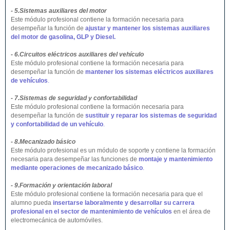
- 5.Sistemas auxiliares del motor
Este módulo profesional contiene la formación necesaria para
desempeñar la función de
ajustar y mantener los sistemas auxiliares
del motor de gasolina, GLP y Diesel.
- 6.Circuitos eléctricos auxiliares del vehículo
Este módulo profesional contiene la formación necesaria para
desempeñar la función de
mantener los sistemas eléctricos auxiliares
de vehículos
.
- 7.Sistemas de seguridad y confortabilidad
Este módulo profesional contiene la formación necesaria para
desempeñar la función de
sustituir y reparar los sistemas de seguridad
y confortabilidad de un vehículo
.
- 8.Mecanizado básico
Este módulo profesional es un módulo de soporte y contiene la formación
necesaria para desempeñar las funciones de
montaje y mantenimiento
mediante operaciones de mecanizado básico
.
- 9.Formación y orientación laboral
Este módulo profesional contiene la formación necesaria para que el
alumno pueda
insertarse laboralmente y desarrollar su carrera
profesional en el sector de mantenimiento de vehículos
en el área de
electromecánica de automóviles.