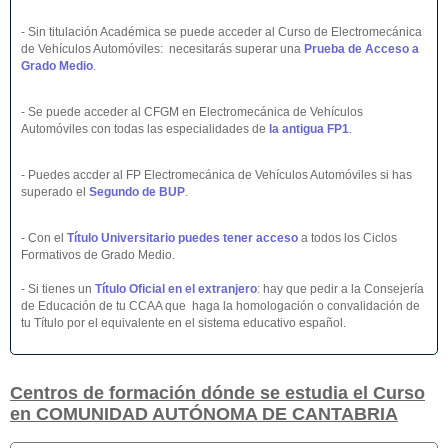
- Sin titulación Académica se puede acceder al Curso de Electromecánica
de Vehículos Automóviles: necesitarás superar una
Prueba de Acceso a
Grado Medio
.
- Se puede acceder al CFGM en Electromecánica de Vehículos
Automóviles con todas las especialidades de
la antigua FP1
.
- Puedes accder al FP Electromecánica de Vehículos Automóviles si has
superado el
Segundo de BUP
.
- Con el
Título Universitario puedes tener acceso
a todos los Ciclos
Formativos de Grado Medio.
- Si tienes un
Título Oficial en el extranjero
:
hay que pedir a la Consejería
de Educación de tu CCAA que haga la homologación o convalidación de
tu Título por el equivalente en el sistema educativo español.
Centros de formación dónde se estudia el Curso
en COMUNIDAD AUTÓNOMA DE CANTABRIA