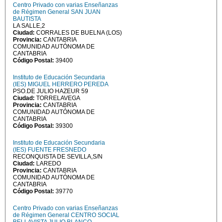
Centro Privado con varias Enseñanzas
de Régimen General SAN JUAN
BAUTISTA
LA SALLE,2
Ciudad:
CORRALES DE BUELNA (LOS)
Provincia:
CANTABRIA
COMUNIDAD AUTÓNOMA DE
CANTABRIA
Código Postal:
39400
Instituto de Educación Secundaria
(IES) MIGUEL HERRERO PEREDA
PSO.DE JULIO HAZEUR 59
Ciudad:
TORRELAVEGA
Provincia:
CANTABRIA
COMUNIDAD AUTÓNOMA DE
CANTABRIA
Código Postal:
39300
Instituto de Educación Secundaria
(IES) FUENTE FRESNEDO
RECONQUISTA DE SEVILLA,S/N
Ciudad:
LAREDO
Provincia:
CANTABRIA
COMUNIDAD AUTÓNOMA DE
CANTABRIA
Código Postal:
39770
Centro Privado con varias Enseñanzas
de Régimen General CENTRO SOCIAL