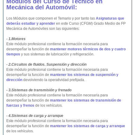
Módulos del Curso de Técnico en
Mecánica del Automóvil:
Los Módulos que componen el Temario y por tanto las
Asignaturas que
deberás estudiar y aprender
en este Curso (CFGM) Grado Medio de FP
Mecánica de Automóviles son las siguientes:
- 1.Motores
Este módulo profesional contiene la formación necesaria para
desempeñar la función de
mantener motores térmicos de dos y cuatro
tiempos
y sus sistemas de lubricación y refrigeración.
- 2.Circuitos de fluidos. Suspensión y dirección
Este módulo profesional contiene la formación necesaria para
desempeñar la función de
mantener los sistemas de suspensión y
dirección
devolviendo la operatividad prefijada.
- 3.Sistemas de transmisión y frenado
Este módulo profesional contiene la formación necesaria para
desempeñar la función de
mantener los sistemas de transmisión de
fuerzas y frenos
de los vehículos.
- 4.Sistemas de carga y arranque
Este módulo profesional contiene la formación necesaria para
desempeñar la función de
mantener los sistemas de carga y arranque
de los vehículos.