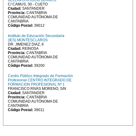
BELLAVISTA JULIO BLANCO
C/ CAMUS, 30 - CUETO
Ciudad:
SANTANDER
Provincia:
CANTABRIA
COMUNIDAD AUTÓNOMA DE
CANTABRIA
Código Postal:
39012
Instituto de Educación Secundaria
(IES) MONTESCLAROS
DR. JIMENEZ DIAZ, 6
Ciudad:
REINOSA
Provincia:
CANTABRIA
COMUNIDAD AUTÓNOMA DE
CANTABRIA
Código Postal:
39200
Centro Público Integrado de Formación
Profesional CENTRO INTEGRADO DE
FORMACION PROFESIONAL Nº 1
FRANCISCO RIVAS MORENO, S/N
Ciudad:
SANTANDER
Provincia:
CANTABRIA
COMUNIDAD AUTÓNOMA DE
CANTABRIA
Código Postal:
39011