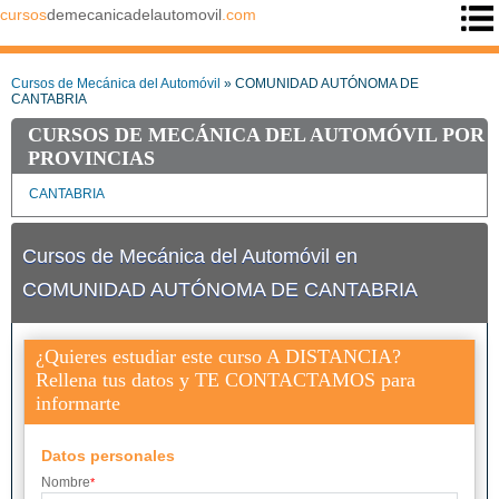
cursos
demecanicadelautomovil
.com
Cursos de Mecánica del Automóvil
» COMUNIDAD AUTÓNOMA DE
CANTABRIA
CURSOS DE MECÁNICA DEL AUTOMÓVIL POR
PROVINCIAS
CANTABRIA
Cursos de Mecánica del Automóvil en
COMUNIDAD AUTÓNOMA DE CANTABRIA
¿Quieres estudiar este curso A DISTANCIA?
Rellena tus datos y TE CONTACTAMOS para
informarte
Datos personales
Nombre
*