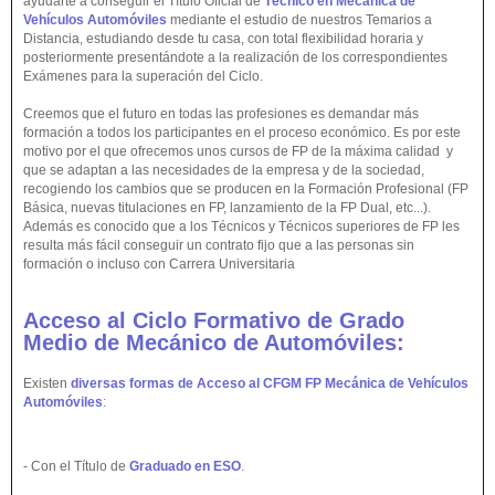
ayudarte a conseguir el Título Oficial de
Técnico en Mecánica de
Vehículos Automóviles
mediante el estudio de nuestros Temarios a
Distancia, estudiando desde tu casa, con total flexibilidad horaria y
posteriormente presentándote a la realización de los correspondientes
Exámenes para la superación del Ciclo.
Creemos que el futuro en todas las profesiones es demandar más
formación a todos los participantes en el proceso económico. Es por este
motivo por el que ofrecemos unos cursos de FP de la máxima calidad y
que se adaptan a las necesidades de la empresa y de la sociedad,
recogiendo los cambios que se producen en la Formación Profesional (FP
Básica, nuevas titulaciones en FP, lanzamiento de la FP Dual, etc...).
Además es conocido que a los Técnicos y Técnicos superiores de FP les
resulta más fácil conseguir un contrato fijo que a las personas sin
formación o incluso con Carrera Universitaria
Acceso al Ciclo Formativo de Grado
Medio de Mecánico de Automóviles:
Existen
diversas formas de Acceso al CFGM FP Mecánica de Vehículos
Automóviles
:
- Con el Título de
Graduado en ESO
.