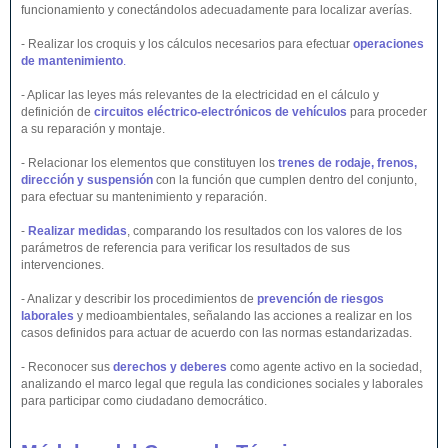
funcionamiento y conectándolos adecuadamente para localizar averías.
- Realizar los croquis y los cálculos necesarios para efectuar
operaciones
de mantenimiento
.
- Aplicar las leyes más relevantes de la electricidad en el cálculo y
definición de
circuitos eléctrico-electrónicos de vehículos
para proceder
a su reparación y montaje.
- Relacionar los elementos que constituyen los
trenes de rodaje, frenos,
dirección y suspensión
con la función que cumplen dentro del conjunto,
para efectuar su mantenimiento y reparación.
-
Realizar medidas
, comparando los resultados con los valores de los
parámetros de referencia para verificar los resultados de sus
intervenciones.
- Analizar y describir los procedimientos de
prevención de riesgos
laborales
y medioambientales, señalando las acciones a realizar en los
casos definidos para actuar de acuerdo con las normas estandarizadas.
- Reconocer sus
derechos y deberes
como agente activo en la sociedad,
analizando el marco legal que regula las condiciones sociales y laborales
para participar como ciudadano democrático.