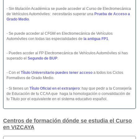
- Sin titulación Académica se puede acceder al Curso de Electromecánica
de Vehículos Automóviles: necesitarás superar una
Prueba de Acceso a
Grado Medio
.
- Se puede acceder al CFGM en Electromecánica de Vehículos
Automóviles con todas las especialidades de
la antigua FP1
.
- Puedes accder al FP Electromecánica de Vehículos Automóviles si has
superado el
Segundo de BUP
.
- Con el
Título Universitario puedes tener acceso
a todos los Ciclos
Formativos de Grado Medio.
- Si tienes un
Título Oficial en el extranjero
:
hay que pedir a la Consejería
de Educación de tu CCAA que haga la homologación o convalidación de
tu Título por el equivalente en el sistema educativo español.
Centros de formación dónde se estudia el Curso
en VIZCAYA