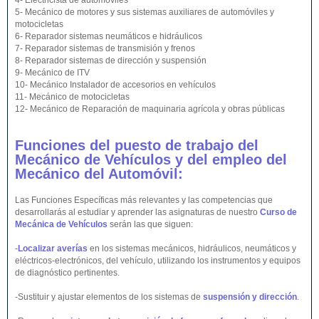
4- Electricista de automóviles
5- Mecánico de motores y sus sistemas auxiliares de automóviles y
motocicletas
6- Reparador sistemas neumáticos e hidráulicos
7- Reparador sistemas de transmisión y frenos
8- Reparador sistemas de dirección y suspensión
9- Mecánico de ITV
10- Mecánico Instalador de accesorios en vehículos
11- Mecánico de motocicletas
12- Mecánico de Reparación de maquinaria agrícola y obras públicas
Funciones del puesto de trabajo del
Mecánico de Vehículos y del empleo del
Mecánico del Automóvil:
Las Funciones Específicas más relevantes y las competencias que
desarrollarás al estudiar y aprender las asignaturas de nuestro
Curso de
Mecánica de Vehículos
serán las que siguen:
-
Localizar averías
en los sistemas mecánicos, hidráulicos, neumáticos y
eléctricos-electrónicos, del vehículo, utilizando los instrumentos y equipos
de diagnóstico pertinentes.
-Sustituir y ajustar elementos de los sistemas de
suspensión y dirección
.