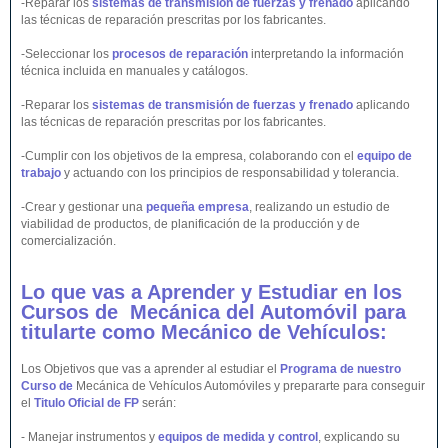
-Reparar los
sistemas de transmisión de fuerzas y frenado
aplicando
las técnicas de reparación prescritas por los fabricantes.
-Seleccionar los
procesos de reparación
interpretando la información
técnica incluida en manuales y catálogos.
-Reparar los
sistemas de transmisión de fuerzas y frenado
aplicando
las técnicas de reparación prescritas por los fabricantes.
-Cumplir con los objetivos de la empresa, colaborando con el
equipo de
trabajo
y actuando con los principios de responsabilidad y tolerancia.
-Crear y gestionar una
pequeña empresa
, realizando un estudio de
viabilidad de productos, de planificación de la producción y de
comercialización.
Lo que vas a Aprender y Estudiar en los
Cursos de Mecánica del
Automóvil
para
titularte como Mecánico de
Vehículos
:
Los Objetivos que vas a aprender al estudiar el
Programa de nuestro
Curso de
Mecánica de Vehículos Automóviles y prepararte para conseguir
el
Titulo Oficial de FP
serán:
- Manejar instrumentos y
equipos de medida y control
, explicando su