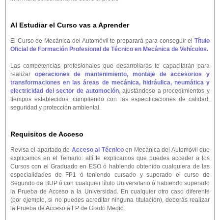
Al Estudiar el Curso vas a Aprender
El Curso de Mecánica del Automóvil te preparará para conseguir el
Título
Oficial de Formación Profesional de Técnico en Mecánica de Vehículos.
Las competencias profesionales que desarrollarás te capacitarán para
realizar
operaciones de mantenimiento, montaje de accesorios y
transformaciones en las áreas de mecánica, hidráulica, neumática y
electricidad del sector de automoción
, ajustándose a procedimientos y
tiempos establecidos, cumpliendo con las especificaciones de calidad,
seguridad y protección ambiental.
Requisitos de Acceso
Revisa el apartado de
Acceso al Técnico
en Mecánica del Automóvil que
explicamos en el Temario: allí te explicamos que puedes acceder a los
Cursos con el Graduado en ESO ó habiendo obtenido cualquiera de las
especialidades de FP1 ó teniendo cursado y superado el curso de
Segundo de BUP ó con cualquier título Universitario ó habiendo superado
la Prueba de Acceso a la Universidad. En cualquier otro caso diferente
(por ejemplo, si no puedes acreditar ninguna titulación), deberás realizar
la Prueba de Acceso a FP de Grado Medio.