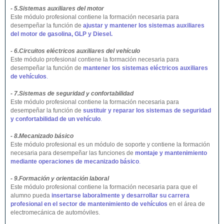
- 5.Sistemas auxiliares del motor
Este módulo profesional contiene la formación necesaria para
desempeñar la función de
ajustar y mantener los sistemas auxiliares
del motor de gasolina, GLP y Diesel.
- 6.Circuitos eléctricos auxiliares del vehículo
Este módulo profesional contiene la formación necesaria para
desempeñar la función de
mantener los sistemas eléctricos auxiliares
de vehículos
.
- 7.Sistemas de seguridad y confortabilidad
Este módulo profesional contiene la formación necesaria para
desempeñar la función de
sustituir y reparar los sistemas de seguridad
y confortabilidad de un vehículo
.
- 8.Mecanizado básico
Este módulo profesional es un módulo de soporte y contiene la formación
necesaria para desempeñar las funciones de
montaje y mantenimiento
mediante operaciones de mecanizado básico
.
- 9.Formación y orientación laboral
Este módulo profesional contiene la formación necesaria para que el
alumno pueda
insertarse laboralmente y desarrollar su carrera
profesional en el sector de mantenimiento de vehículos
en el área de
electromecánica de automóviles.