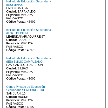
Instituto de Educación Secundaria
(IES) MINAS
LA BONDAD,S/N
Ciudad:
BARAKALDO
Provincia:
VIZCAYA
PAÍS VASCO
Código Postal:
48902
Instituto de Educación Secundaria
(IES) BIDEBIETA
LEHENDAKARI AGUIRRE,97
Ciudad:
BASAURI
Provincia:
VIZCAYA
PAÍS VASCO
Código Postal:
48970
Instituto de Educación Secundaria
(IES) EMILIO CAMPUZANO
PZA. SANTOS JUANES S/N
Ciudad:
BILBAO
Provincia:
VIZCAYA
PAÍS VASCO
Código Postal:
48006
Centro Privado de Educación
Secundaria SOMORROSTRO
SAN JUAN, 10
Ciudad:
MUSKIZ
Provincia:
VIZCAYA
PAÍS VASCO
Código Postal:
48550