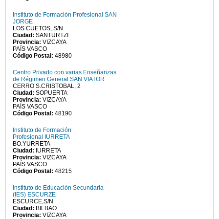
Instituto de Formación Profesional SAN
JORGE
LOS CUETOS, S/N
Ciudad:
SANTURTZI
Provincia:
VIZCAYA
PAÍS VASCO
Código Postal:
48980
Centro Privado con varias Enseñanzas
de Régimen General SAN VIATOR
CERRO S.CRISTOBAL, 2
Ciudad:
SOPUERTA
Provincia:
VIZCAYA
PAÍS VASCO
Código Postal:
48190
Instituto de Formación
Profesional IURRETA
BO.YURRETA
Ciudad:
IURRETA
Provincia:
VIZCAYA
PAÍS VASCO
Código Postal:
48215
Instituto de Educación Secundaria
(IES) ESCURZE
ESCURCE,S/N
Ciudad:
BILBAO
Provincia:
VIZCAYA