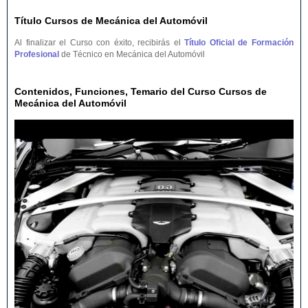
Título Cursos de Mecánica del Automóvil
Al finalizar el Curso con éxito, recibirás el
Título Oficial de Formación
Profesional
de Técnico en Mecánica del Automóvil
Contenidos, Funciones, Temario del Curso Cursos de
Mecánica del Automóvil