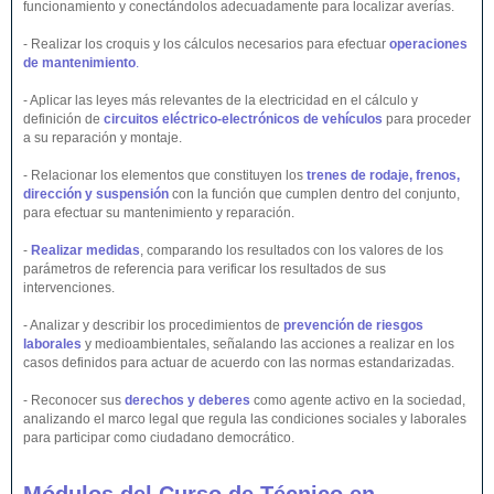
funcionamiento y conectándolos adecuadamente para localizar averías.
- Realizar los croquis y los cálculos necesarios para efectuar
operaciones
de mantenimiento
.
- Aplicar las leyes más relevantes de la electricidad en el cálculo y
definición de
circuitos eléctrico-electrónicos de vehículos
para proceder
a su reparación y montaje.
- Relacionar los elementos que constituyen los
trenes de rodaje, frenos,
dirección y suspensión
con la función que cumplen dentro del conjunto,
para efectuar su mantenimiento y reparación.
-
Realizar medidas
, comparando los resultados con los valores de los
parámetros de referencia para verificar los resultados de sus
intervenciones.
- Analizar y describir los procedimientos de
prevención de riesgos
laborales
y medioambientales, señalando las acciones a realizar en los
casos definidos para actuar de acuerdo con las normas estandarizadas.
- Reconocer sus
derechos y deberes
como agente activo en la sociedad,
analizando el marco legal que regula las condiciones sociales y laborales
para participar como ciudadano democrático.