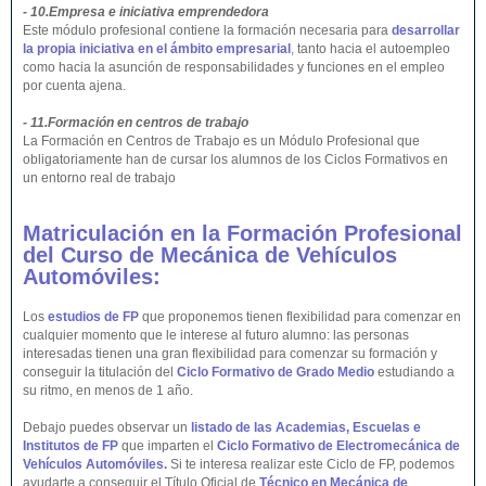
- 10.Empresa e iniciativa emprendedora
Este módulo profesional contiene la formación necesaria para
desarrollar
la propia iniciativa en el ámbito empresarial
,
tanto hacia el autoempleo
como hacia la asunción de responsabilidades y funciones en el empleo
por cuenta ajena.
- 11.Formación en centros de trabajo
La Formación en Centros de Trabajo es un Módulo Profesional que
obligatoriamente han de cursar los alumnos de los Ciclos Formativos en
un entorno real de trabajo
Matriculación en la Formación Profesional
del Curso de Mecánica de Vehículos
Automóviles:
Los
estudios de FP
que proponemos tienen flexibilidad para comenzar en
cualquier momento que le interese al futuro alumno: las personas
interesadas tienen una gran flexibilidad para comenzar su formación y
conseguir la titulación del
Ciclo Formativo de Grado Medio
estudiando a
su ritmo, en menos de 1 año.
Debajo puedes observar un
listado de las Academias, Escuelas e
Institutos de FP
que imparten el
Ciclo Formativo de Electromecánica de
Vehículos Automóviles.
Si te interesa realizar este Ciclo de FP, podemos
ayudarte a conseguir el Título Oficial de
Técnico en Mecánica de