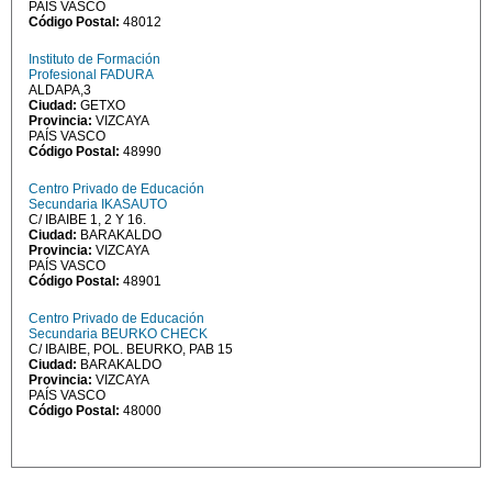
PAÍS VASCO
Código Postal:
48012
Instituto de Formación
Profesional FADURA
ALDAPA,3
Ciudad:
GETXO
Provincia:
VIZCAYA
PAÍS VASCO
Código Postal:
48990
Centro Privado de Educación
Secundaria IKASAUTO
C/ IBAIBE 1, 2 Y 16.
Ciudad:
BARAKALDO
Provincia:
VIZCAYA
PAÍS VASCO
Código Postal:
48901
Centro Privado de Educación
Secundaria BEURKO CHECK
C/ IBAIBE, POL. BEURKO, PAB 15
Ciudad:
BARAKALDO
Provincia:
VIZCAYA
PAÍS VASCO
Código Postal:
48000