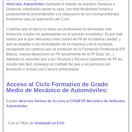
Vehículos Automóviles
mediante el estudio de nuestros Temarios a
Distancia, estudiando desde tu casa, con total flexibilidad horaria y
posteriormente presentándote a la realización de los correspondientes
Exámenes para la superación del Ciclo.
Creemos que el futuro en todas las profesiones es demandar más
formación a todos los participantes en el proceso económico. Es por este
motivo por el que ofrecemos unos cursos de FP de la máxima calidad y
que se adaptan a las necesidades de la empresa y de la sociedad,
recogiendo los cambios que se producen en la Formación Profesional (FP
Básica, nuevas titulaciones en FP, lanzamiento de la FP Dual, etc...).
Además es conocido que a los Técnicos y Técnicos superiores de FP les
resulta más fácil conseguir un contrato fijo que a las personas sin
formación o incluso con Carrera Universitaria
Acceso al Ciclo Formativo de Grado
Medio de Mecánico de Automóviles:
Existen
diversas formas de Acceso al CFGM FP Mecánica de Vehículos
Automóviles
:
- Con el Título de
Graduado en ESO
.