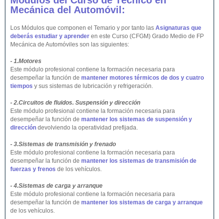
Módulos del Curso de Técnico en
Mecánica del Automóvil:
Los Módulos que componen el Temario y por tanto las
Asignaturas que
deberás estudiar y aprender
en este Curso (CFGM) Grado Medio de FP
Mecánica de Automóviles son las siguientes:
- 1.Motores
Este módulo profesional contiene la formación necesaria para
desempeñar la función de
mantener motores térmicos de dos y cuatro
tiempos
y sus sistemas de lubricación y refrigeración.
- 2.Circuitos de fluidos. Suspensión y dirección
Este módulo profesional contiene la formación necesaria para
desempeñar la función de
mantener los sistemas de suspensión y
dirección
devolviendo la operatividad prefijada.
- 3.Sistemas de transmisión y frenado
Este módulo profesional contiene la formación necesaria para
desempeñar la función de
mantener los sistemas de transmisión de
fuerzas y frenos
de los vehículos.
- 4.Sistemas de carga y arranque
Este módulo profesional contiene la formación necesaria para
desempeñar la función de
mantener los sistemas de carga y arranque
de los vehículos.