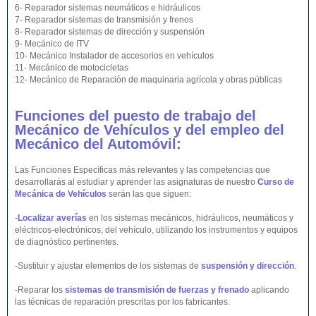
6- Reparador sistemas neumáticos e hidráulicos
7- Reparador sistemas de transmisión y frenos
8- Reparador sistemas de dirección y suspensión
9- Mecánico de ITV
10- Mecánico Instalador de accesorios en vehículos
11- Mecánico de motocicletas
12- Mecánico de Reparación de maquinaria agrícola y obras públicas
Funciones del puesto de trabajo del
Mecánico de Vehículos y del empleo del
Mecánico del Automóvil:
Las Funciones Específicas más relevantes y las competencias que
desarrollarás al estudiar y aprender las asignaturas de nuestro
Curso de
Mecánica de Vehículos
serán las que siguen:
-
Localizar averías
en los sistemas mecánicos, hidráulicos, neumáticos y
eléctricos-electrónicos, del vehículo, utilizando los instrumentos y equipos
de diagnóstico pertinentes.
-Sustituir y ajustar elementos de los sistemas de
suspensión y dirección
.
-Reparar los
sistemas de transmisión de fuerzas y frenado
aplicando
las técnicas de reparación prescritas por los fabricantes.