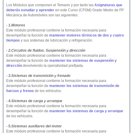
Los Módulos que componen el Temario y por tanto las
Asignaturas que
deberás estudiar y aprender
en este Curso (CFGM) Grado Medio de FP
Mecánica de Automóviles son las siguientes:
- 1.Motores
Este módulo profesional contiene la formación necesaria para
desempeñar la función de
mantener motores térmicos de dos y cuatro
tiempos
y sus sistemas de lubricación y refrigeración.
- 2.Circuitos de fluidos. Suspensión y dirección
Este módulo profesional contiene la formación necesaria para
desempeñar la función de
mantener los sistemas de suspensión y
dirección
devolviendo la operatividad prefijada.
- 3.Sistemas de transmisión y frenado
Este módulo profesional contiene la formación necesaria para
desempeñar la función de
mantener los sistemas de transmisión de
fuerzas y frenos
de los vehículos.
- 4.Sistemas de carga y arranque
Este módulo profesional contiene la formación necesaria para
desempeñar la función de
mantener los sistemas de carga y arranque
de los vehículos.
- 5.Sistemas auxiliares del motor
Este módulo profesional contiene la formación necesaria para