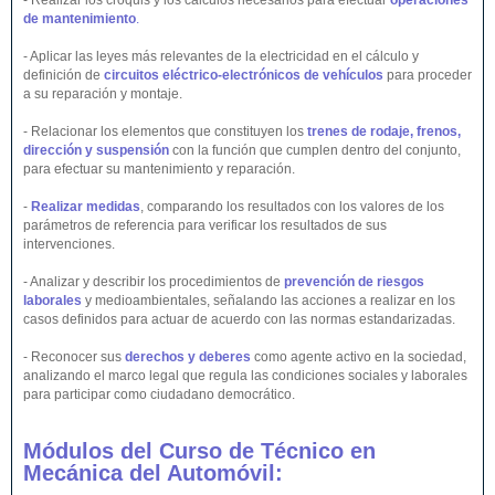
- Realizar los croquis y los cálculos necesarios para efectuar
operaciones
de mantenimiento
.
- Aplicar las leyes más relevantes de la electricidad en el cálculo y
definición de
circuitos eléctrico-electrónicos de vehículos
para proceder
a su reparación y montaje.
- Relacionar los elementos que constituyen los
trenes de rodaje, frenos,
dirección y suspensión
con la función que cumplen dentro del conjunto,
para efectuar su mantenimiento y reparación.
-
Realizar medidas
, comparando los resultados con los valores de los
parámetros de referencia para verificar los resultados de sus
intervenciones.
- Analizar y describir los procedimientos de
prevención de riesgos
laborales
y medioambientales, señalando las acciones a realizar en los
casos definidos para actuar de acuerdo con las normas estandarizadas.
- Reconocer sus
derechos y deberes
como agente activo en la sociedad,
analizando el marco legal que regula las condiciones sociales y laborales
para participar como ciudadano democrático.
Módulos del Curso de Técnico en
Mecánica del Automóvil: