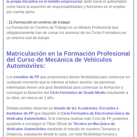
la propia iniciativa en el ámbito empresarial
,
tanto hacia el autoempleo
como hacia la asunción de responsabilidades y funciones en el empleo
por cuenta ajena.
- 11.Formación en centros de trabajo
La Formación en Centros de Trabajo es un Módulo Profesional que
obligatoriamente han de cursar los alumnos de los Ciclos Formativos en
un entorno real de trabajo
Matriculación en la Formación Profesional
del Curso de Mecánica de Vehículos
Automóviles:
Los
estudios de FP
que proponemos tienen flexibilidad para comenzar en
cualquier momento que le interese al futuro alumno: las personas
interesadas tienen una gran flexibilidad para comenzar su formación y
conseguir la titulación del
Ciclo Formativo de Grado Medio
estudiando a
su ritmo, en menos de 1 año.
Debajo puedes observar un
listado de las Academias, Escuelas e
Institutos de FP
que imparten el
Ciclo Formativo de Electromecánica de
Vehículos Automóviles.
Si te interesa realizar este Ciclo de FP, podemos
ayudarte a conseguir el Título Oficial de
Técnico en Mecánica de
Vehículos Automóviles
mediante el estudio de nuestros Temarios a
Distancia, estudiando desde tu casa, con total flexibilidad horaria y