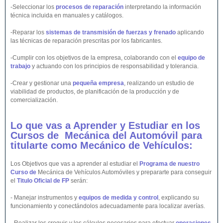
-Seleccionar los
procesos de reparación
interpretando la información
técnica incluida en manuales y catálogos.
-Reparar los
sistemas de transmisión de fuerzas y frenado
aplicando
las técnicas de reparación prescritas por los fabricantes.
-Cumplir con los objetivos de la empresa, colaborando con el
equipo de
trabajo
y actuando con los principios de responsabilidad y tolerancia.
-Crear y gestionar una
pequeña empresa
, realizando un estudio de
viabilidad de productos, de planificación de la producción y de
comercialización.
Lo que vas a Aprender y Estudiar en los
Cursos de Mecánica del
Automóvil
para
titularte como Mecánico de
Vehículos
:
Los Objetivos que vas a aprender al estudiar el
Programa de nuestro
Curso de
Mecánica de Vehículos Automóviles y prepararte para conseguir
el
Titulo Oficial de FP
serán:
- Manejar instrumentos y
equipos de medida y control
, explicando su
funcionamiento y conectándolos adecuadamente para localizar averías.