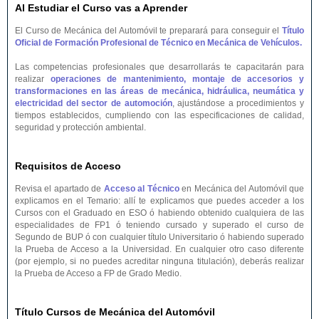
Al Estudiar el Curso vas a Aprender
El Curso de Mecánica del Automóvil te preparará para conseguir el
Título
Oficial de Formación Profesional de Técnico en Mecánica de Vehículos.
Las competencias profesionales que desarrollarás te capacitarán para
realizar
operaciones de mantenimiento, montaje de accesorios y
transformaciones en las áreas de mecánica, hidráulica, neumática y
electricidad del sector de automoción
, ajustándose a procedimientos y
tiempos establecidos, cumpliendo con las especificaciones de calidad,
seguridad y protección ambiental.
Requisitos de Acceso
Revisa el apartado de
Acceso al Técnico
en Mecánica del Automóvil que
explicamos en el Temario: allí te explicamos que puedes acceder a los
Cursos con el Graduado en ESO ó habiendo obtenido cualquiera de las
especialidades de FP1 ó teniendo cursado y superado el curso de
Segundo de BUP ó con cualquier título Universitario ó habiendo superado
la Prueba de Acceso a la Universidad. En cualquier otro caso diferente
(por ejemplo, si no puedes acreditar ninguna titulación), deberás realizar
la Prueba de Acceso a FP de Grado Medio.
Título Cursos de Mecánica del Automóvil