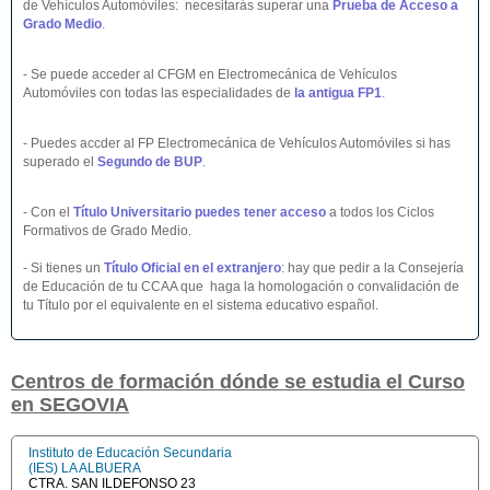
de Vehículos Automóviles: necesitarás superar una
Prueba de Acceso a
Grado Medio
.
- Se puede acceder al CFGM en Electromecánica de Vehículos
Automóviles con todas las especialidades de
la antigua FP1
.
- Puedes accder al FP Electromecánica de Vehículos Automóviles si has
superado el
Segundo de BUP
.
- Con el
Título Universitario puedes tener acceso
a todos los Ciclos
Formativos de Grado Medio.
- Si tienes un
Título Oficial en el extranjero
:
hay que pedir a la Consejería
de Educación de tu CCAA que haga la homologación o convalidación de
tu Título por el equivalente en el sistema educativo español.
Centros de formación dónde se estudia el Curso
en SEGOVIA
Instituto de Educación Secundaria
(IES) LA ALBUERA
CTRA. SAN ILDEFONSO 23