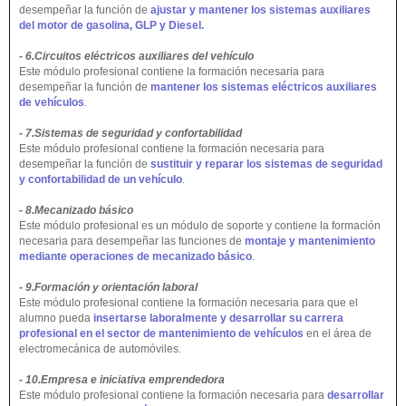
desempeñar la función de
ajustar y mantener los sistemas auxiliares
del motor de gasolina, GLP y Diesel.
- 6.Circuitos eléctricos auxiliares del vehículo
Este módulo profesional contiene la formación necesaria para
desempeñar la función de
mantener los sistemas eléctricos auxiliares
de vehículos
.
- 7.Sistemas de seguridad y confortabilidad
Este módulo profesional contiene la formación necesaria para
desempeñar la función de
sustituir y reparar los sistemas de seguridad
y confortabilidad de un vehículo
.
- 8.Mecanizado básico
Este módulo profesional es un módulo de soporte y contiene la formación
necesaria para desempeñar las funciones de
montaje y mantenimiento
mediante operaciones de mecanizado básico
.
- 9.Formación y orientación laboral
Este módulo profesional contiene la formación necesaria para que el
alumno pueda
insertarse laboralmente y desarrollar su carrera
profesional en el sector de mantenimiento de vehículos
en el área de
electromecánica de automóviles.
- 10.Empresa e iniciativa emprendedora
Este módulo profesional contiene la formación necesaria para
desarrollar