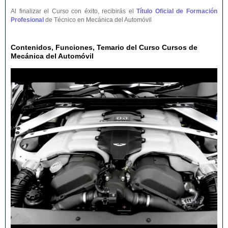
Al finalizar el Curso con éxito, recibirás el
Título Oficial de Formación
Profesional
de Técnico en Mecánica del Automóvil
Contenidos, Funciones, Temario del Curso Cursos de
Mecánica del Automóvil