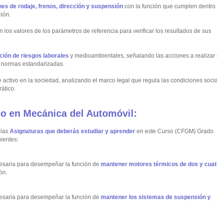
nes de rodaje, frenos, dirección y suspensión
con la función que cumplen dentro
ión.
 los valores de los parámetros de referencia para verificar los resultados de sus
ción de riesgos laborales
y medioambientales, señalando las acciones a realizar
s normas estandarizadas.
activo en la sociedad, analizando el marco legal que regula las condiciones soci
ático.
o en Mecánica del Automóvil:
 las
Asignaturas que deberás estudiar y aprender
en este Curso (CFGM) Grado
ientes:
cesaria para desempeñar la función de
mantener motores térmicos de dos y cuat
ón.
cesaria para desempeñar la función de
mantener los sistemas de suspensión y