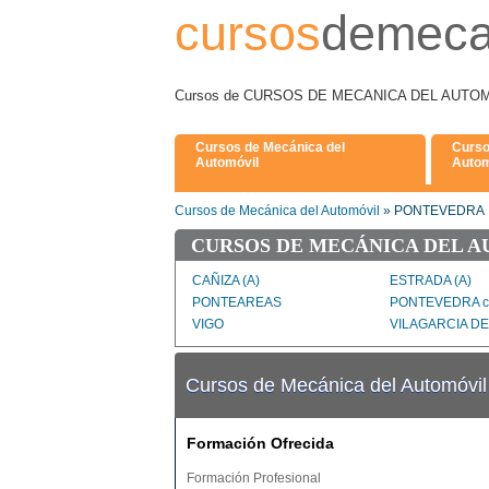
cursos
demeca
Cursos de CURSOS DE MECANICA DEL AUTOMOVI
Cursos de Mecánica del
Curso
Automóvil
Autom
Cursos de Mecánica del Automóvil
» PONTEVEDRA
CURSOS DE MECÁNICA DEL A
CAÑIZA (A)
ESTRADA (A)
PONTEAREAS
PONTEVEDRA c
VIGO
VILAGARCIA D
Cursos de Mecánica del Automó
Formación Ofrecida
Formación Profesional