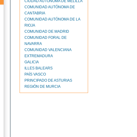
CIUDAD AUTONOMA DE MELILLA
COMUNIDAD AUTÓNOMA DE
CANTABRIA
COMUNIDAD AUTÓNOMA DE LA
RIOJA
COMUNIDAD DE MADRID
COMUNIDAD FORAL DE
NAVARRA
COMUNIDAD VALENCIANA
EXTREMADURA
GALICIA
ILLES BALEARS
PAÍS VASCO
PRINCIPADO DE ASTURIAS
REGIÓN DE MURCIA