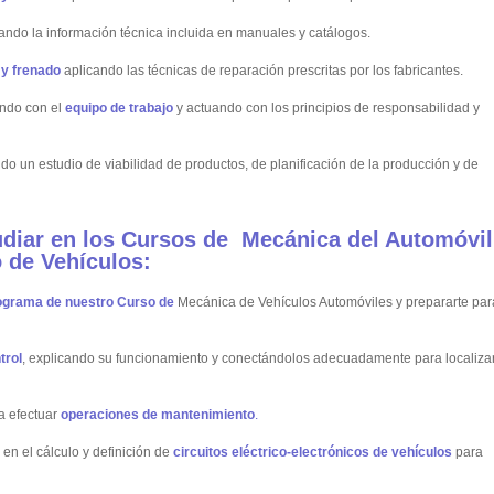
tando la información técnica incluida en manuales y catálogos.
 y frenado
aplicando las técnicas de reparación prescritas por los fabricantes.
ando con el
equipo de trabajo
y actuando con los principios de responsabilidad y
ndo un estudio de viabilidad de productos, de planificación de la producción y de
udiar en los Cursos de Mecánica del
Automóvil
o de
Vehículos
:
ograma de nuestro Curso de
Mecánica de Vehículos Automóviles y prepararte par
trol
, explicando su funcionamiento y conectándolos adecuadamente para localiza
ra efectuar
operaciones de mantenimiento
.
 en el cálculo y definición de
circuitos eléctrico-electrónicos de vehículos
para