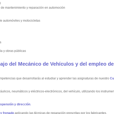
l
co de mantenimiento y reparación en automoción
de automóviles y motocicletas
s
a y obras públicas
ajo del Mecánico de Vehículos y del empleo de
mpetencias que desarrollarás al estudiar y aprender las asignaturas de nuestro
Cu
ulicos, neumáticos y eléctricos-electrónicos, del vehículo, utilizando los instrume
spensión y dirección
.
 y frenado
aplicando las técnicas de reparación prescritas por los fabricantes.