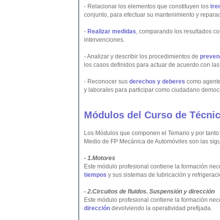
- Relacionar los elementos que constituyen los
tre
conjunto, para efectuar su mantenimiento y reparac
-
Realizar medidas
, comparando los resultados con
intervenciones.
- Analizar y describir los procedimientos de
preven
los casos definidos para actuar de acuerdo con la
- Reconocer sus
derechos y deberes
como agente 
y laborales para participar como ciudadano democr
Módulos del Curso de Técnic
Los Módulos que componen el Temario y por tanto
Medio de FP Mecánica de Automóviles son las sigu
- 1.Motores
Este módulo profesional contiene la formación ne
tiempos
y sus sistemas de lubricación y refrigeraci
- 2.Circuitos de fluidos. Suspensión y dirección
Este módulo profesional contiene la formación ne
dirección
devolviendo la operatividad prefijada.