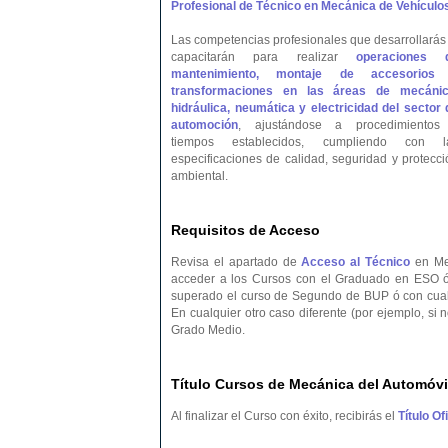
Profesional de Técnico en Mecánica de Vehículo
Las competencias profesionales que desarrollarás 
capacitarán para realizar
operaciones 
mantenimiento, montaje de accesorios
transformaciones en las áreas de mecánic
hidráulica, neumática y electricidad del sector 
automoción
, ajustándose a procedimientos
tiempos establecidos, cumpliendo con l
especificaciones de calidad, seguridad y protecci
ambiental.
Requisitos de Acceso
Revisa el apartado de
Acceso al Técnico
en Mec
acceder a los Cursos con el Graduado en ESO ó
superado el curso de Segundo de BUP ó con cualqu
En cualquier otro caso diferente (por ejemplo, si
Grado Medio.
Título Cursos de Mecánica del Automóvi
Al finalizar el Curso con éxito, recibirás el
Título O