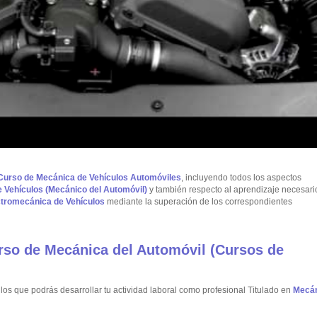
Curso de Mecánica de Vehículos Automóviles
, incluyendo todos los aspectos
 Vehículos (Mecánico del Automóvil)
y también respecto al aprendizaje necesari
ectromecánica de Vehículos
mediante la superación de los correspondientes
urso de Mecánica del Automóvil (Cursos de
os que podrás desarrollar tu actividad laboral como profesional Titulado en
Mecá