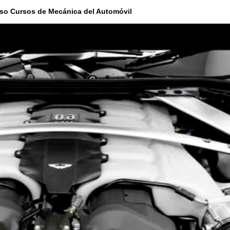
rso Cursos de Mecánica del Automóvil