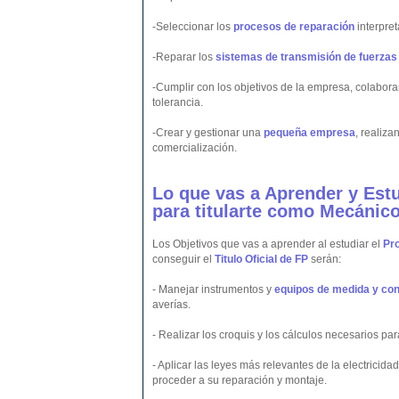
-Seleccionar los
procesos de reparación
interpre
-Reparar los
sistemas de transmisión de fuerzas
-Cumplir con los objetivos de la empresa, colabor
tolerancia.
-Crear y gestionar una
pequeña empresa
, realiza
comercialización.
Lo que vas a Aprender y Est
para titularte como Mecánic
Los Objetivos que vas a aprender al estudiar el
Pr
conseguir el
Titulo Oficial de FP
serán:
- Manejar instrumentos y
equipos de medida y con
averías.
- Realizar los croquis y los cálculos necesarios pa
- Aplicar las leyes más relevantes de la electricidad
proceder a su reparación y montaje.