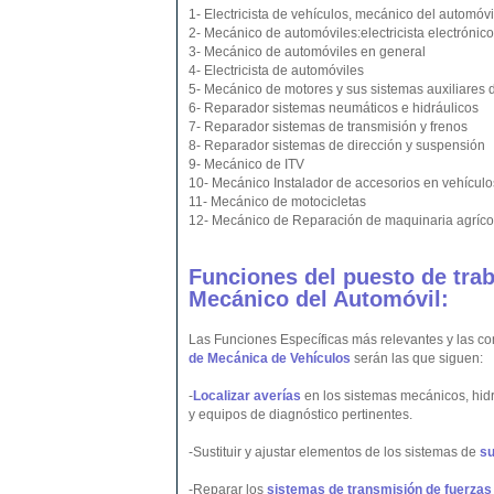
1- Electricista de vehículos, mecánico del automóvi
2- Mecánico de automóviles:electricista electróni
3- Mecánico de automóviles en general
4- Electricista de automóviles
5- Mecánico de motores y sus sistemas auxiliares 
6- Reparador sistemas neumáticos e hidráulicos
7- Reparador sistemas de transmisión y frenos
8- Reparador sistemas de dirección y suspensión
9- Mecánico de ITV
10- Mecánico Instalador de accesorios en vehículo
11- Mecánico de motocicletas
12- Mecánico de Reparación de maquinaria agrícol
Funciones del puesto de trab
Mecánico del Automóvil:
Las Funciones Específicas más relevantes y las co
de Mecánica de Vehículos
serán las que siguen:
-
Localizar averías
en los sistemas mecánicos, hidrá
y equipos de diagnóstico pertinentes.
-Sustituir y ajustar elementos de los sistemas de
su
-Reparar los
sistemas de transmisión de fuerzas