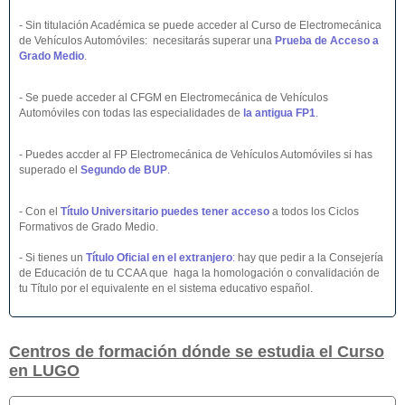
- Sin titulación Académica se puede acceder al Curso de Electromecánica
de Vehículos Automóviles: necesitarás superar una
Prueba de Acceso a
Grado Medio
.
- Se puede acceder al CFGM en Electromecánica de Vehículos
Automóviles con todas las especialidades de
la antigua FP1
.
- Puedes accder al FP Electromecánica de Vehículos Automóviles si has
superado el
Segundo de BUP
.
- Con el
Título Universitario puedes tener acceso
a todos los Ciclos
Formativos de Grado Medio.
- Si tienes un
Título Oficial en el extranjero
:
hay que pedir a la Consejería
de Educación de tu CCAA que haga la homologación o convalidación de
tu Título por el equivalente en el sistema educativo español.
Centros de formación dónde se estudia el Curso
en LUGO