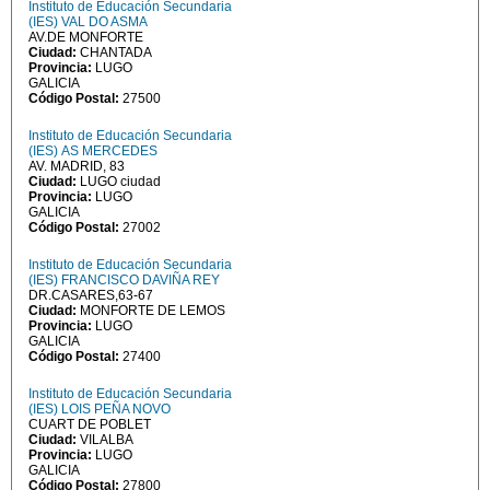
Instituto de Educación Secundaria
(IES) VAL DO ASMA
AV.DE MONFORTE
Ciudad:
CHANTADA
Provincia:
LUGO
GALICIA
Código Postal:
27500
Instituto de Educación Secundaria
(IES) AS MERCEDES
AV. MADRID, 83
Ciudad:
LUGO ciudad
Provincia:
LUGO
GALICIA
Código Postal:
27002
Instituto de Educación Secundaria
(IES) FRANCISCO DAVIÑA REY
DR.CASARES,63-67
Ciudad:
MONFORTE DE LEMOS
Provincia:
LUGO
GALICIA
Código Postal:
27400
Instituto de Educación Secundaria
(IES) LOIS PEÑA NOVO
CUART DE POBLET
Ciudad:
VILALBA
Provincia:
LUGO
GALICIA
Código Postal:
27800