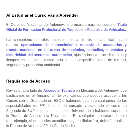
Al Estudiar el Curso vas a Aprender
El Curso de Mecánica del Automóvil te preparará para conseguir el
Título
Oficial de Formación Profesional de Técnico en Mecánica de Vehículos.
Las competencias profesionales que desarrollarás te capacitarán para
realizar
operaciones de mantenimiento, montaje de accesorios y
transformaciones en las áreas de mecánica, hidráulica, neumática y
electricidad del sector de automoción
, ajustándose a procedimientos y
tiempos establecidos, cumpliendo con las especificaciones de calidad,
seguridad y protección ambiental.
Requisitos de Acceso
Revisa el apartado de
Acceso al Técnico
en Mecánica del Automóvil que
explicamos en el Temario: allí te explicamos que puedes acceder a los
Cursos con el Graduado en ESO ó habiendo obtenido cualquiera de las
especialidades de FP1 ó teniendo cursado y superado el curso de
Segundo de BUP ó con cualquier título Universitario ó habiendo superado
la Prueba de Acceso a la Universidad. En cualquier otro caso diferente
(por ejemplo, si no puedes acreditar ninguna titulación), deberás realizar
la Prueba de Acceso a FP de Grado Medio.