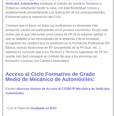
Vehículos Automóviles
mediante el estudio de nuestros Temarios a
Distancia, estudiando desde tu casa, con total flexibilidad horaria y
posteriormente presentándote a la realización de los correspondientes
Exámenes para la superación del Ciclo.
Creemos que el futuro en todas las profesiones es demandar más
formación a todos los participantes en el proceso económico. Es por este
motivo por el que ofrecemos unos cursos de FP de la máxima calidad y
que se adaptan a las necesidades de la empresa y de la sociedad,
recogiendo los cambios que se producen en la Formación Profesional (FP
Básica, nuevas titulaciones en FP, lanzamiento de la FP Dual, etc...).
Además es conocido que a los Técnicos y Técnicos superiores de FP les
resulta más fácil conseguir un contrato fijo que a las personas sin
formación o incluso con Carrera Universitaria
Acceso al Ciclo Formativo de Grado
Medio de Mecánico de Automóviles:
Existen
diversas formas de Acceso al CFGM FP Mecánica de Vehículos
Automóviles
:
- Con el Título de
Graduado en ESO
.