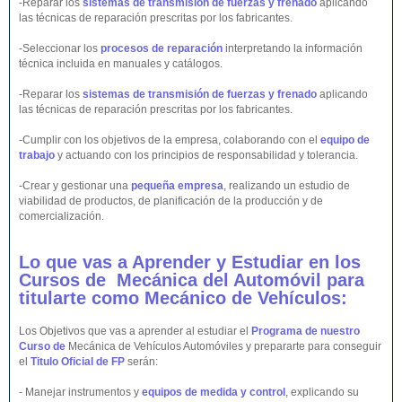
-Reparar los
sistemas de transmisión de fuerzas y frenado
aplicando
las técnicas de reparación prescritas por los fabricantes.
-Seleccionar los
procesos de reparación
interpretando la información
técnica incluida en manuales y catálogos.
-Reparar los
sistemas de transmisión de fuerzas y frenado
aplicando
las técnicas de reparación prescritas por los fabricantes.
-Cumplir con los objetivos de la empresa, colaborando con el
equipo de
trabajo
y actuando con los principios de responsabilidad y tolerancia.
-Crear y gestionar una
pequeña empresa
, realizando un estudio de
viabilidad de productos, de planificación de la producción y de
comercialización.
Lo que vas a Aprender y Estudiar en los
Cursos de Mecánica del
Automóvil
para
titularte como Mecánico de
Vehículos
:
Los Objetivos que vas a aprender al estudiar el
Programa de nuestro
Curso de
Mecánica de Vehículos Automóviles y prepararte para conseguir
el
Titulo Oficial de FP
serán:
- Manejar instrumentos y
equipos de medida y control
, explicando su