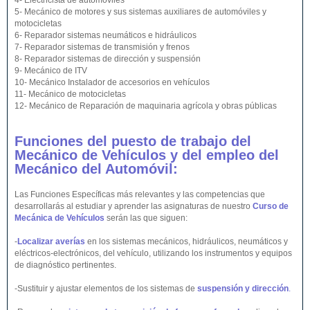
4- Electricista de automóviles
5- Mecánico de motores y sus sistemas auxiliares de automóviles y
motocicletas
6- Reparador sistemas neumáticos e hidráulicos
7- Reparador sistemas de transmisión y frenos
8- Reparador sistemas de dirección y suspensión
9- Mecánico de ITV
10- Mecánico Instalador de accesorios en vehículos
11- Mecánico de motocicletas
12- Mecánico de Reparación de maquinaria agrícola y obras públicas
Funciones del puesto de trabajo del
Mecánico de Vehículos y del empleo del
Mecánico del Automóvil:
Las Funciones Específicas más relevantes y las competencias que
desarrollarás al estudiar y aprender las asignaturas de nuestro
Curso de
Mecánica de Vehículos
serán las que siguen:
-
Localizar averías
en los sistemas mecánicos, hidráulicos, neumáticos y
eléctricos-electrónicos, del vehículo, utilizando los instrumentos y equipos
de diagnóstico pertinentes.
-Sustituir y ajustar elementos de los sistemas de
suspensión y dirección
.