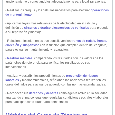
funcionamiento y conectándolos adecuadamente para localizar averías.
- Realizar los croquis y los cálculos necesarios para efectuar
operaciones
de mantenimiento
.
- Aplicar las leyes más relevantes de la electricidad en el cálculo y
definición de
circuitos eléctrico-electrónicos de vehículos
para proceder
a su reparación y montaje.
- Relacionar los elementos que constituyen los
trenes de rodaje, frenos,
dirección y suspensión
con la función que cumplen dentro del conjunto,
para efectuar su mantenimiento y reparación.
-
Realizar medidas
, comparando los resultados con los valores de los
parámetros de referencia para verificar los resultados de sus
intervenciones.
- Analizar y describir los procedimientos de
prevención de riesgos
laborales
y medioambientales, señalando las acciones a realizar en los
casos definidos para actuar de acuerdo con las normas estandarizadas.
- Reconocer sus
derechos y deberes
como agente activo en la sociedad,
analizando el marco legal que regula las condiciones sociales y laborales
para participar como ciudadano democrático.