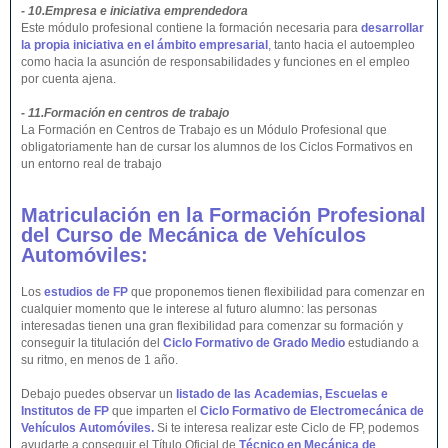
- 10.Empresa e iniciativa emprendedora
Este módulo profesional contiene la formación necesaria para
desarrollar
la propia iniciativa en el ámbito empresarial
,
tanto hacia el autoempleo
como hacia la asunción de responsabilidades y funciones en el empleo
por cuenta ajena.
- 11.Formación en centros de trabajo
La Formación en Centros de Trabajo es un Módulo Profesional que
obligatoriamente han de cursar los alumnos de los Ciclos Formativos en
un entorno real de trabajo
Matriculación en la Formación Profesional
del Curso de Mecánica de Vehículos
Automóviles:
Los
estudios de FP
que proponemos tienen flexibilidad para comenzar en
cualquier momento que le interese al futuro alumno: las personas
interesadas tienen una gran flexibilidad para comenzar su formación y
conseguir la titulación del
Ciclo Formativo de Grado Medio
estudiando a
su ritmo, en menos de 1 año.
Debajo puedes observar un
listado de las Academias, Escuelas e
Institutos de FP
que imparten el
Ciclo Formativo de Electromecánica de
Vehículos Automóviles.
Si te interesa realizar este Ciclo de FP, podemos
ayudarte a conseguir el Título Oficial de
Técnico en Mecánica de