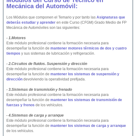
Módulos del Curso de Técnico en
Mecánica del Automóvil:
Los Módulos que componen el Temario y por tanto las
Asignaturas que
deberás estudiar y aprender
en este Curso (CFGM) Grado Medio de FP
Mecánica de Automóviles son las siguientes:
- 1.Motores
Este módulo profesional contiene la formación necesaria para
desempeñar la función de
mantener motores térmicos de dos y cuatro
tiempos
y sus sistemas de lubricación y refrigeración.
- 2.Circuitos de fluidos. Suspensión y dirección
Este módulo profesional contiene la formación necesaria para
desempeñar la función de
mantener los sistemas de suspensión y
dirección
devolviendo la operatividad prefijada.
- 3.Sistemas de transmisión y frenado
Este módulo profesional contiene la formación necesaria para
desempeñar la función de
mantener los sistemas de transmisión de
fuerzas y frenos
de los vehículos.
- 4.Sistemas de carga y arranque
Este módulo profesional contiene la formación necesaria para
desempeñar la función de
mantener los sistemas de carga y arranque
de los vehículos.