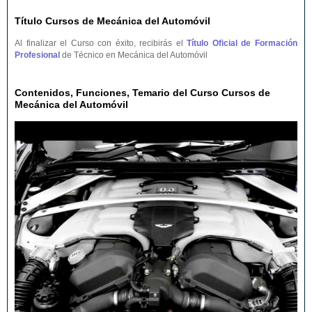
Título Cursos de Mecánica del Automóvil
Al finalizar el Curso con éxito, recibirás el
Título Oficial de Formación
Profesional
de Técnico en Mecánica del Automóvil
Contenidos, Funciones, Temario del Curso Cursos de
Mecánica del Automóvil