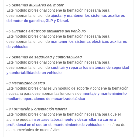
- 5.Sistemas auxiliares del motor
Este módulo profesional contiene la formación necesaria para
desempeñar la función de
ajustar y mantener los sistemas auxiliares
del motor de gasolina, GLP y Diesel.
- 6.Circuitos eléctricos auxiliares del vehículo
Este módulo profesional contiene la formación necesaria para
desempeñar la función de
mantener los sistemas eléctricos auxiliares
de vehículos
.
- 7.Sistemas de seguridad y confortabilidad
Este módulo profesional contiene la formación necesaria para
desempeñar la función de
sustituir y reparar los sistemas de seguridad
y confortabilidad de un vehículo
.
- 8.Mecanizado básico
Este módulo profesional es un módulo de soporte y contiene la formación
necesaria para desempeñar las funciones de
montaje y mantenimiento
mediante operaciones de mecanizado básico
.
- 9.Formación y orientación laboral
Este módulo profesional contiene la formación necesaria para que el
alumno pueda
insertarse laboralmente y desarrollar su carrera
profesional en el sector de mantenimiento de vehículos
en el área de
electromecánica de automóviles.