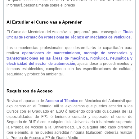
Si quieres hacer el Curso de FP a Distancia el Centro de Estudios te
informará personalmente sobre el precio
Al Estudiar el Curso vas a Aprender
El Curso de Mecánica del Automóvil te preparará para conseguir el
Título
Oficial de Formación Profesional de Técnico en Mecánica de Vehículos.
Las competencias profesionales que desarrollarás te capacitarán para
realizar
operaciones de mantenimiento, montaje de accesorios y
transformaciones en las áreas de mecánica, hidráulica, neumática y
electricidad del sector de automoción
, ajustándose a procedimientos y
tiempos establecidos, cumpliendo con las especificaciones de calidad,
seguridad y protección ambiental.
Requisitos de Acceso
Revisa el apartado de
Acceso al Técnico
en Mecánica del Automóvil que
explicamos en el Temario: allí te explicamos que puedes acceder a los
Cursos con el Graduado en ESO ó habiendo obtenido cualquiera de las
especialidades de FP1 ó teniendo cursado y superado el curso de
Segundo de BUP ó con cualquier título Universitario ó habiendo superado
la Prueba de Acceso a la Universidad. En cualquier otro caso diferente
(por ejemplo, si no puedes acreditar ninguna titulación), deberás realizar
la Prueba de Acceso a FP de Grado Medio.