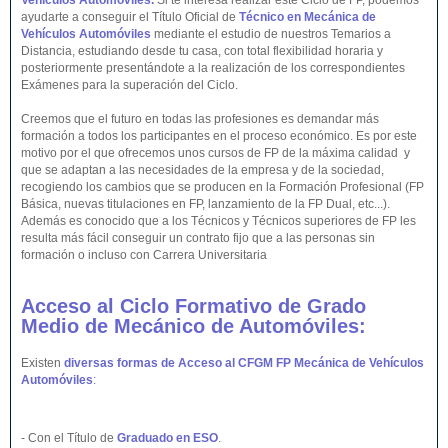
Vehículos Automóviles.
Si te interesa realizar este Ciclo de FP, podemos
ayudarte a conseguir el Título Oficial de
Técnico en Mecánica de
Vehículos Automóviles
mediante el estudio de nuestros Temarios a
Distancia, estudiando desde tu casa, con total flexibilidad horaria y
posteriormente presentándote a la realización de los correspondientes
Exámenes para la superación del Ciclo.
Creemos que el futuro en todas las profesiones es demandar más
formación a todos los participantes en el proceso económico. Es por este
motivo por el que ofrecemos unos cursos de FP de la máxima calidad y
que se adaptan a las necesidades de la empresa y de la sociedad,
recogiendo los cambios que se producen en la Formación Profesional (FP
Básica, nuevas titulaciones en FP, lanzamiento de la FP Dual, etc...).
Además es conocido que a los Técnicos y Técnicos superiores de FP les
resulta más fácil conseguir un contrato fijo que a las personas sin
formación o incluso con Carrera Universitaria
Acceso al Ciclo Formativo de Grado
Medio de Mecánico de Automóviles:
Existen
diversas formas de Acceso al CFGM FP Mecánica de Vehículos
Automóviles
:
- Con el Título de
Graduado en ESO
.