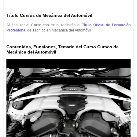
Título Cursos de Mecánica del Automóvil
Al finalizar el Curso con éxito, recibirás el
Título Oficial de Formación
Profesional
de Técnico en Mecánica del Automóvil
Contenidos, Funciones, Temario del Curso Cursos de
Mecánica del Automóvil