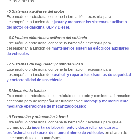
de los vehículos.
- 5.Sistemas auxiliares del motor
Este módulo profesional contiene la formación necesaria para
desempeñar la función de
ajustar y mantener los sistemas auxiliares
del motor de gasolina, GLP y Diesel.
- 6.Circuitos eléctricos auxiliares del vehículo
Este módulo profesional contiene la formación necesaria para
desempeñar la función de
mantener los sistemas eléctricos auxiliares
de vehículos
.
- 7.Sistemas de seguridad y confortabilidad
Este módulo profesional contiene la formación necesaria para
desempeñar la función de
sustituir y reparar los sistemas de seguridad
y confortabilidad de un vehículo
.
- 8.Mecanizado básico
Este módulo profesional es un módulo de soporte y contiene la formación
necesaria para desempeñar las funciones de
montaje y mantenimiento
mediante operaciones de mecanizado básico
.
- 9.Formación y orientación laboral
Este módulo profesional contiene la formación necesaria para que el
alumno pueda
insertarse laboralmente y desarrollar su carrera
profesional en el sector de mantenimiento de vehículos
en el área de
electromecánica de automóviles.