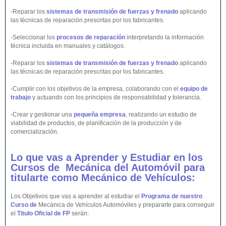
-Reparar los
sistemas de transmisión de fuerzas y frenado
aplicando
las técnicas de reparación prescritas por los fabricantes.
-Seleccionar los
procesos de reparación
interpretando la información
técnica incluida en manuales y catálogos.
-Reparar los
sistemas de transmisión de fuerzas y frenado
aplicando
las técnicas de reparación prescritas por los fabricantes.
-Cumplir con los objetivos de la empresa, colaborando con el
equipo de
trabajo
y actuando con los principios de responsabilidad y tolerancia.
-Crear y gestionar una
pequeña empresa
, realizando un estudio de
viabilidad de productos, de planificación de la producción y de
comercialización.
Lo que vas a Aprender y Estudiar en los
Cursos de Mecánica del
Automóvil
para
titularte como Mecánico de
Vehículos
:
Los Objetivos que vas a aprender al estudiar el
Programa de nuestro
Curso de
Mecánica de Vehículos Automóviles y prepararte para conseguir
el
Titulo Oficial de FP
serán: