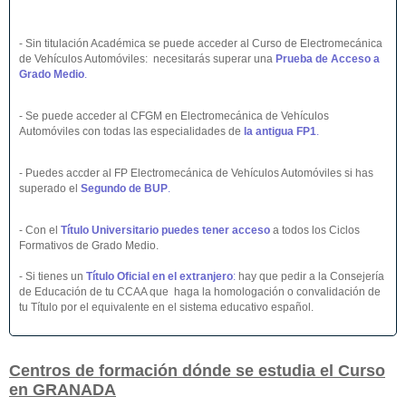
- Sin titulación Académica se puede acceder al Curso de Electromecánica
de Vehículos Automóviles: necesitarás superar una
Prueba de Acceso a
Grado Medio
.
- Se puede acceder al CFGM en Electromecánica de Vehículos
Automóviles con todas las especialidades de
la antigua FP1
.
- Puedes accder al FP Electromecánica de Vehículos Automóviles si has
superado el
Segundo de BUP
.
- Con el
Título Universitario puedes tener acceso
a todos los Ciclos
Formativos de Grado Medio.
- Si tienes un
Título Oficial en el extranjero
:
hay que pedir a la Consejería
de Educación de tu CCAA que haga la homologación o convalidación de
tu Título por el equivalente en el sistema educativo español.
Centros de formación dónde se estudia el Curso
en GRANADA