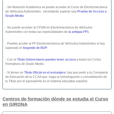
- Sin titulación Académica se puede acceder al Curso de Electromecánica
de Vehículos Automóviles: necesitarás superar una
Prueba de Acceso a
Grado Medio
.
- Se puede acceder al CFGM en Electromecánica de Vehículos
Automóviles con todas las especialidades de
la antigua FP1
.
- Puedes accder al FP Electromecánica de Vehículos Automóviles si has
superado el
Segundo de BUP
.
- Con el
Título Universitario puedes tener acceso
a todos los Ciclos
Formativos de Grado Medio.
- Si tienes un
Título Oficial en el extranjero
:
hay que pedir a la Consejería
de Educación de tu CCAA que haga la homologación o convalidación de
tu Título por el equivalente en el sistema educativo español.
Centros de formación dónde se estudia el Curso
en GIRONA