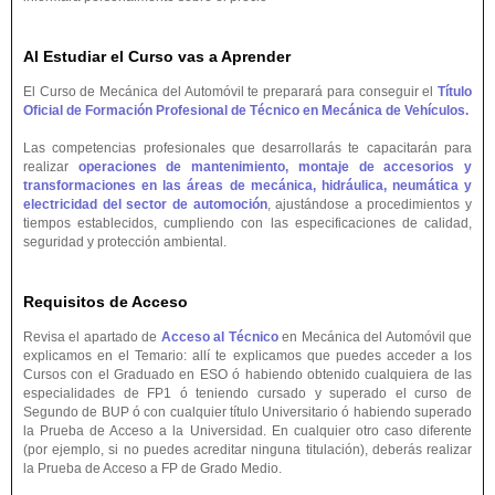
Al Estudiar el Curso vas a Aprender
El Curso de Mecánica del Automóvil te preparará para conseguir el
Título
Oficial de Formación Profesional de Técnico en Mecánica de Vehículos.
Las competencias profesionales que desarrollarás te capacitarán para
realizar
operaciones de mantenimiento, montaje de accesorios y
transformaciones en las áreas de mecánica, hidráulica, neumática y
electricidad del sector de automoción
, ajustándose a procedimientos y
tiempos establecidos, cumpliendo con las especificaciones de calidad,
seguridad y protección ambiental.
Requisitos de Acceso
Revisa el apartado de
Acceso al Técnico
en Mecánica del Automóvil que
explicamos en el Temario: allí te explicamos que puedes acceder a los
Cursos con el Graduado en ESO ó habiendo obtenido cualquiera de las
especialidades de FP1 ó teniendo cursado y superado el curso de
Segundo de BUP ó con cualquier título Universitario ó habiendo superado
la Prueba de Acceso a la Universidad. En cualquier otro caso diferente
(por ejemplo, si no puedes acreditar ninguna titulación), deberás realizar
la Prueba de Acceso a FP de Grado Medio.