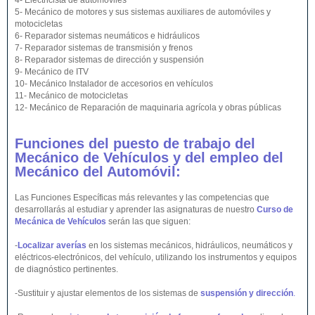
4- Electricista de automóviles
5- Mecánico de motores y sus sistemas auxiliares de automóviles y
motocicletas
6- Reparador sistemas neumáticos e hidráulicos
7- Reparador sistemas de transmisión y frenos
8- Reparador sistemas de dirección y suspensión
9- Mecánico de ITV
10- Mecánico Instalador de accesorios en vehículos
11- Mecánico de motocicletas
12- Mecánico de Reparación de maquinaria agrícola y obras públicas
Funciones del puesto de trabajo del
Mecánico de Vehículos y del empleo del
Mecánico del Automóvil:
Las Funciones Específicas más relevantes y las competencias que
desarrollarás al estudiar y aprender las asignaturas de nuestro
Curso de
Mecánica de Vehículos
serán las que siguen:
-
Localizar averías
en los sistemas mecánicos, hidráulicos, neumáticos y
eléctricos-electrónicos, del vehículo, utilizando los instrumentos y equipos
de diagnóstico pertinentes.
-Sustituir y ajustar elementos de los sistemas de
suspensión y dirección
.