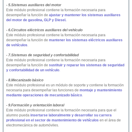
- 5.Sistemas auxiliares del motor
Este módulo profesional contiene la formación necesaria para
desempeñar la función de
ajustar y mantener los sistemas auxiliares
del motor de gasolina, GLP y Diesel.
- 6.Circuitos eléctricos auxiliares del vehículo
Este módulo profesional contiene la formación necesaria para
desempeñar la función de
mantener los sistemas eléctricos auxiliares
de vehículos
.
- 7.Sistemas de seguridad y confortabilidad
Este módulo profesional contiene la formación necesaria para
desempeñar la función de
sustituir y reparar los sistemas de seguridad
y confortabilidad de un vehículo
.
- 8.Mecanizado básico
Este módulo profesional es un módulo de soporte y contiene la formación
necesaria para desempeñar las funciones de
montaje y mantenimiento
mediante operaciones de mecanizado básico
.
- 9.Formación y orientación laboral
Este módulo profesional contiene la formación necesaria para que el
alumno pueda
insertarse laboralmente y desarrollar su carrera
profesional en el sector de mantenimiento de vehículos
en el área de
electromecánica de automóviles.