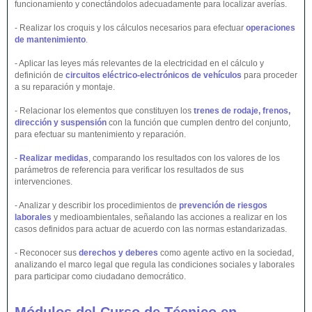
funcionamiento y conectándolos adecuadamente para localizar averías.
- Realizar los croquis y los cálculos necesarios para efectuar
operaciones
de mantenimiento
.
- Aplicar las leyes más relevantes de la electricidad en el cálculo y
definición de
circuitos eléctrico-electrónicos de vehículos
para proceder
a su reparación y montaje.
- Relacionar los elementos que constituyen los
trenes de rodaje, frenos,
dirección y suspensión
con la función que cumplen dentro del conjunto,
para efectuar su mantenimiento y reparación.
-
Realizar medidas
, comparando los resultados con los valores de los
parámetros de referencia para verificar los resultados de sus
intervenciones.
- Analizar y describir los procedimientos de
prevención de riesgos
laborales
y medioambientales, señalando las acciones a realizar en los
casos definidos para actuar de acuerdo con las normas estandarizadas.
- Reconocer sus
derechos y deberes
como agente activo en la sociedad,
analizando el marco legal que regula las condiciones sociales y laborales
para participar como ciudadano democrático.