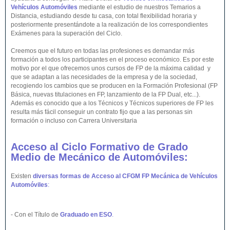
Vehículos Automóviles
mediante el estudio de nuestros Temarios a
Distancia, estudiando desde tu casa, con total flexibilidad horaria y
posteriormente presentándote a la realización de los correspondientes
Exámenes para la superación del Ciclo.
Creemos que el futuro en todas las profesiones es demandar más
formación a todos los participantes en el proceso económico. Es por este
motivo por el que ofrecemos unos cursos de FP de la máxima calidad y
que se adaptan a las necesidades de la empresa y de la sociedad,
recogiendo los cambios que se producen en la Formación Profesional (FP
Básica, nuevas titulaciones en FP, lanzamiento de la FP Dual, etc...).
Además es conocido que a los Técnicos y Técnicos superiores de FP les
resulta más fácil conseguir un contrato fijo que a las personas sin
formación o incluso con Carrera Universitaria
Acceso al Ciclo Formativo de Grado
Medio de Mecánico de Automóviles:
Existen
diversas formas de Acceso al CFGM FP Mecánica de Vehículos
Automóviles
:
- Con el Título de
Graduado en ESO
.