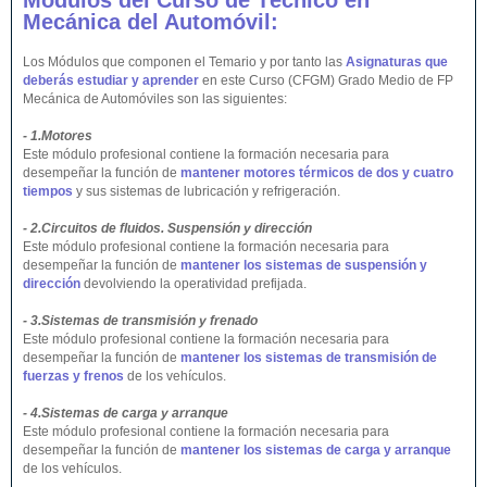
Módulos del Curso de Técnico en
Mecánica del Automóvil:
Los Módulos que componen el Temario y por tanto las
Asignaturas que
deberás estudiar y aprender
en este Curso (CFGM) Grado Medio de FP
Mecánica de Automóviles son las siguientes:
- 1.Motores
Este módulo profesional contiene la formación necesaria para
desempeñar la función de
mantener motores térmicos de dos y cuatro
tiempos
y sus sistemas de lubricación y refrigeración.
- 2.Circuitos de fluidos. Suspensión y dirección
Este módulo profesional contiene la formación necesaria para
desempeñar la función de
mantener los sistemas de suspensión y
dirección
devolviendo la operatividad prefijada.
- 3.Sistemas de transmisión y frenado
Este módulo profesional contiene la formación necesaria para
desempeñar la función de
mantener los sistemas de transmisión de
fuerzas y frenos
de los vehículos.
- 4.Sistemas de carga y arranque
Este módulo profesional contiene la formación necesaria para
desempeñar la función de
mantener los sistemas de carga y arranque
de los vehículos.