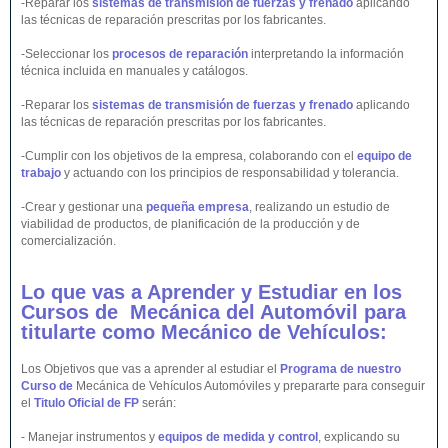
-Reparar los
sistemas de transmisión de fuerzas y frenado
aplicando
las técnicas de reparación prescritas por los fabricantes.
-Seleccionar los
procesos de reparación
interpretando la información
técnica incluida en manuales y catálogos.
-Reparar los
sistemas de transmisión de fuerzas y frenado
aplicando
las técnicas de reparación prescritas por los fabricantes.
-Cumplir con los objetivos de la empresa, colaborando con el
equipo de
trabajo
y actuando con los principios de responsabilidad y tolerancia.
-Crear y gestionar una
pequeña empresa
, realizando un estudio de
viabilidad de productos, de planificación de la producción y de
comercialización.
Lo que vas a Aprender y Estudiar en los
Cursos de Mecánica del
Automóvil
para
titularte como Mecánico de
Vehículos
:
Los Objetivos que vas a aprender al estudiar el
Programa de nuestro
Curso de
Mecánica de Vehículos Automóviles y prepararte para conseguir
el
Titulo Oficial de FP
serán:
- Manejar instrumentos y
equipos de medida y control
, explicando su