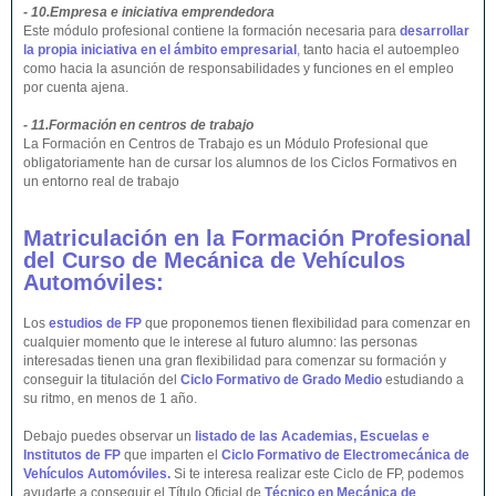
- 10.Empresa e iniciativa emprendedora
Este módulo profesional contiene la formación necesaria para
desarrollar
la propia iniciativa en el ámbito empresarial
,
tanto hacia el autoempleo
como hacia la asunción de responsabilidades y funciones en el empleo
por cuenta ajena.
- 11.Formación en centros de trabajo
La Formación en Centros de Trabajo es un Módulo Profesional que
obligatoriamente han de cursar los alumnos de los Ciclos Formativos en
un entorno real de trabajo
Matriculación en la Formación Profesional
del Curso de Mecánica de Vehículos
Automóviles:
Los
estudios de FP
que proponemos tienen flexibilidad para comenzar en
cualquier momento que le interese al futuro alumno: las personas
interesadas tienen una gran flexibilidad para comenzar su formación y
conseguir la titulación del
Ciclo Formativo de Grado Medio
estudiando a
su ritmo, en menos de 1 año.
Debajo puedes observar un
listado de las Academias, Escuelas e
Institutos de FP
que imparten el
Ciclo Formativo de Electromecánica de
Vehículos Automóviles.
Si te interesa realizar este Ciclo de FP, podemos
ayudarte a conseguir el Título Oficial de
Técnico en Mecánica de