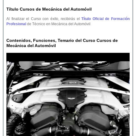
Título Cursos de Mecánica del Automóvil
Al finalizar el Curso con éxito, recibirás el
Título Oficial de Formación
Profesional
de Técnico en Mecánica del Automóvil
Contenidos, Funciones, Temario del Curso Cursos de
Mecánica del Automóvil