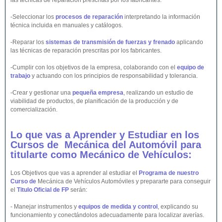
las técnicas de reparación prescritas por los fabricantes.
-Seleccionar los
procesos de reparación
interpretando la información
técnica incluida en manuales y catálogos.
-Reparar los
sistemas de transmisión de fuerzas y frenado
aplicando
las técnicas de reparación prescritas por los fabricantes.
-Cumplir con los objetivos de la empresa, colaborando con el
equipo de
trabajo
y actuando con los principios de responsabilidad y tolerancia.
-Crear y gestionar una
pequeña empresa
, realizando un estudio de
viabilidad de productos, de planificación de la producción y de
comercialización.
Lo que vas a Aprender y Estudiar en los
Cursos de Mecánica del
Automóvil
para
titularte como Mecánico de
Vehículos
:
Los Objetivos que vas a aprender al estudiar el
Programa de nuestro
Curso de
Mecánica de Vehículos Automóviles y prepararte para conseguir
el
Titulo Oficial de FP
serán:
- Manejar instrumentos y
equipos de medida y control
, explicando su
funcionamiento y conectándolos adecuadamente para localizar averías.