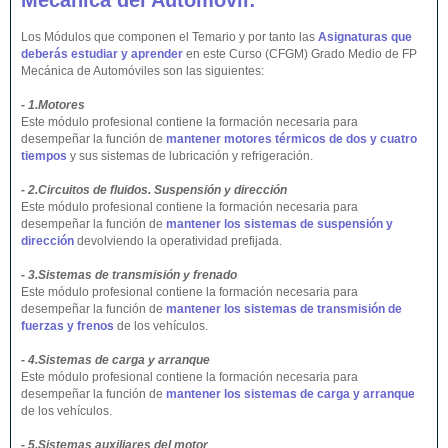
Mecánica del Automóvil:
Los Módulos que componen el Temario y por tanto las
Asignaturas que
deberás estudiar y aprender
en este Curso (CFGM) Grado Medio de FP
Mecánica de Automóviles son las siguientes:
- 1.Motores
Este módulo profesional contiene la formación necesaria para
desempeñar la función de
mantener motores térmicos de dos y cuatro
tiempos
y sus sistemas de lubricación y refrigeración.
- 2.Circuitos de fluidos. Suspensión y dirección
Este módulo profesional contiene la formación necesaria para
desempeñar la función de
mantener los sistemas de suspensión y
dirección
devolviendo la operatividad prefijada.
- 3.Sistemas de transmisión y frenado
Este módulo profesional contiene la formación necesaria para
desempeñar la función de
mantener los sistemas de transmisión de
fuerzas y frenos
de los vehículos.
- 4.Sistemas de carga y arranque
Este módulo profesional contiene la formación necesaria para
desempeñar la función de
mantener los sistemas de carga y arranque
de los vehículos.
- 5.Sistemas auxiliares del motor