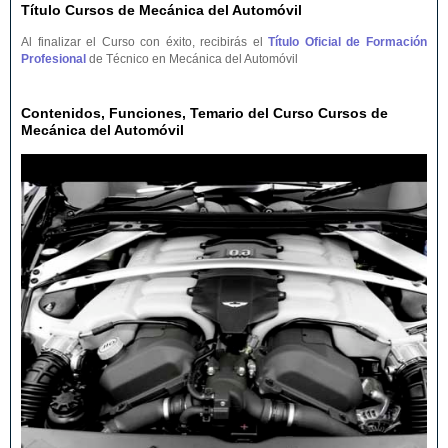
Título Cursos de Mecánica del Automóvil
Al finalizar el Curso con éxito, recibirás el
Título Oficial de Formación
Profesional
de Técnico en Mecánica del Automóvil
Contenidos, Funciones, Temario del Curso Cursos de
Mecánica del Automóvil