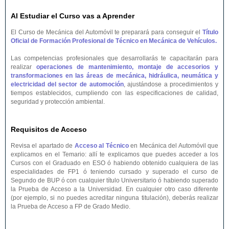
Al Estudiar el Curso vas a Aprender
El Curso de Mecánica del Automóvil te preparará para conseguir el
Título
Oficial de Formación Profesional de Técnico en Mecánica de Vehículos.
Las competencias profesionales que desarrollarás te capacitarán para
realizar
operaciones de mantenimiento, montaje de accesorios y
transformaciones en las áreas de mecánica, hidráulica, neumática y
electricidad del sector de automoción
, ajustándose a procedimientos y
tiempos establecidos, cumpliendo con las especificaciones de calidad,
seguridad y protección ambiental.
Requisitos de Acceso
Revisa el apartado de
Acceso al Técnico
en Mecánica del Automóvil que
explicamos en el Temario: allí te explicamos que puedes acceder a los
Cursos con el Graduado en ESO ó habiendo obtenido cualquiera de las
especialidades de FP1 ó teniendo cursado y superado el curso de
Segundo de BUP ó con cualquier título Universitario ó habiendo superado
la Prueba de Acceso a la Universidad. En cualquier otro caso diferente
(por ejemplo, si no puedes acreditar ninguna titulación), deberás realizar
la Prueba de Acceso a FP de Grado Medio.