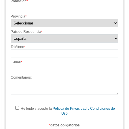
Población
*
Provincia
*
País de Residencia
*
Teléfono
*
E-mail
*
Comentarios:
He leído y acepto la
Política de Privacidad y Condiciones de
Uso
datos obligatorios
*