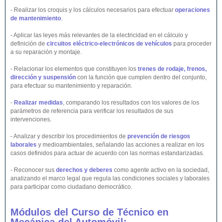
- Realizar los croquis y los cálculos necesarios para efectuar
operaciones
de mantenimiento
.
- Aplicar las leyes más relevantes de la electricidad en el cálculo y
definición de
circuitos eléctrico-electrónicos de vehículos
para proceder
a su reparación y montaje.
- Relacionar los elementos que constituyen los
trenes de rodaje, frenos,
dirección y suspensión
con la función que cumplen dentro del conjunto,
para efectuar su mantenimiento y reparación.
-
Realizar medidas
, comparando los resultados con los valores de los
parámetros de referencia para verificar los resultados de sus
intervenciones.
- Analizar y describir los procedimientos de
prevención de riesgos
laborales
y medioambientales, señalando las acciones a realizar en los
casos definidos para actuar de acuerdo con las normas estandarizadas.
- Reconocer sus
derechos y deberes
como agente activo en la sociedad,
analizando el marco legal que regula las condiciones sociales y laborales
para participar como ciudadano democrático.
Módulos del Curso de Técnico en