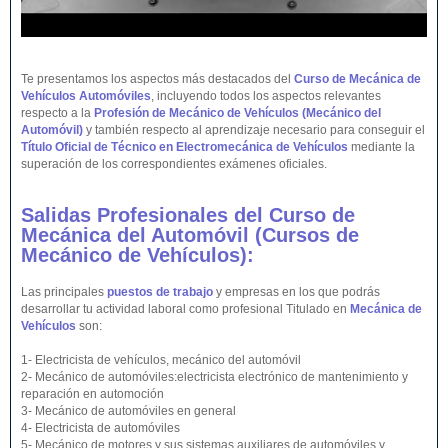
Te presentamos los aspectos más destacados del
Curso de Mecánica de
Vehículos Automóviles
, incluyendo todos los aspectos relevantes
respecto a la
Profesión de Mecánico de Vehículos (Mecánico del
Automóvil)
y también respecto al aprendizaje necesario para conseguir el
Título Oficial de Técnico en Electromecánica de Vehículos
mediante la
superación de los correspondientes exámenes oficiales.
Salidas Profesionales del Curso de
Mecánica del Automóvil (Cursos de
Mecánico de
Vehículos
):
Las principales
puestos de trabajo
y empresas en los que podrás
desarrollar tu actividad laboral como profesional Titulado en
Mecánica de
Vehículos
son:
1- Electricista de vehículos, mecánico del automóvil
2- Mecánico de automóviles:electricista electrónico de mantenimiento y
reparación en automoción
3- Mecánico de automóviles en general
4- Electricista de automóviles
5- Mecánico de motores y sus sistemas auxiliares de automóviles y