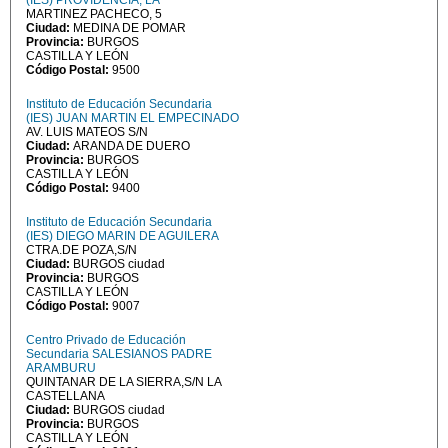
(IES) PROVIDENCIA, LA
MARTINEZ PACHECO, 5
Ciudad:
MEDINA DE POMAR
Provincia:
BURGOS
CASTILLA Y LEÓN
Código Postal:
9500
Instituto de Educación Secundaria
(IES) JUAN MARTIN EL EMPECINADO
AV. LUIS MATEOS S/N
Ciudad:
ARANDA DE DUERO
Provincia:
BURGOS
CASTILLA Y LEÓN
Código Postal:
9400
Instituto de Educación Secundaria
(IES) DIEGO MARIN DE AGUILERA
CTRA.DE POZA,S/N
Ciudad:
BURGOS ciudad
Provincia:
BURGOS
CASTILLA Y LEÓN
Código Postal:
9007
Centro Privado de Educación
Secundaria SALESIANOS PADRE
ARAMBURU
QUINTANAR DE LA SIERRA,S/N LA
CASTELLANA
Ciudad:
BURGOS ciudad
Provincia:
BURGOS
CASTILLA Y LEÓN