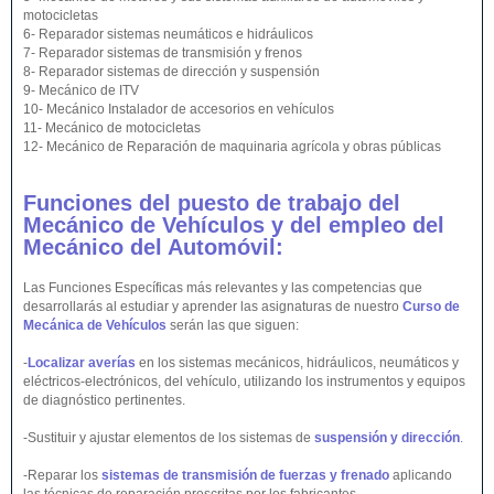
motocicletas
6- Reparador sistemas neumáticos e hidráulicos
7- Reparador sistemas de transmisión y frenos
8- Reparador sistemas de dirección y suspensión
9- Mecánico de ITV
10- Mecánico Instalador de accesorios en vehículos
11- Mecánico de motocicletas
12- Mecánico de Reparación de maquinaria agrícola y obras públicas
Funciones del puesto de trabajo del
Mecánico de Vehículos y del empleo del
Mecánico del Automóvil:
Las Funciones Específicas más relevantes y las competencias que
desarrollarás al estudiar y aprender las asignaturas de nuestro
Curso de
Mecánica de Vehículos
serán las que siguen:
-
Localizar averías
en los sistemas mecánicos, hidráulicos, neumáticos y
eléctricos-electrónicos, del vehículo, utilizando los instrumentos y equipos
de diagnóstico pertinentes.
-Sustituir y ajustar elementos de los sistemas de
suspensión y dirección
.
-Reparar los
sistemas de transmisión de fuerzas y frenado
aplicando