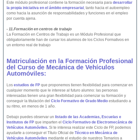
Este módulo profesional contiene la formación necesaria para
desarrollar
la propia iniciativa en el ámbito empresarial
,
tanto hacia el autoempleo
como hacia la asunción de responsabilidades y funciones en el empleo
por cuenta ajena.
- 11.Formación en centros de trabajo
La Formación en Centros de Trabajo es un Módulo Profesional que
obligatoriamente han de cursar los alumnos de los Ciclos Formativos en
un entorno real de trabajo
Matriculación en la Formación Profesional
del Curso de Mecánica de Vehículos
Automóviles:
Los
estudios de FP
que proponemos tienen flexibilidad para comenzar en
cualquier momento que le interese al futuro alumno: las personas
interesadas tienen una gran flexibilidad para comenzar su formación y
conseguir la titulación del
Ciclo Formativo de Grado Medio
estudiando a
su ritmo, en menos de 1 año.
Debajo puedes observar un
listado de las Academias, Escuelas e
Institutos de FP
que imparten el
Ciclo Formativo de Electromecánica de
Vehículos Automóviles.
Si te interesa realizar este Ciclo de FP, podemos
ayudarte a conseguir el Título Oficial de
Técnico en Mecánica de
Vehículos Automóviles
mediante el estudio de nuestros Temarios a