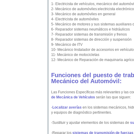
1- Electricista de vehículos, mecánico del automóvi
2- Mecánico de automóviles:electricista electróni
3- Mecánico de automóviles en general
4- Electricista de automóviles
5- Mecánico de motores y sus sistemas auxiliares 
6- Reparador sistemas neumáticos e hidráulicos
7- Reparador sistemas de transmisión y frenos
8- Reparador sistemas de dirección y suspensión
9- Mecánico de ITV
10- Mecánico Instalador de accesorios en vehículo
11- Mecánico de motocicletas
12- Mecánico de Reparación de maquinaria agrícol
Funciones del puesto de trab
Mecánico del Automóvil:
Las Funciones Específicas más relevantes y las co
de Mecánica de Vehículos
serán las que siguen:
-
Localizar averías
en los sistemas mecánicos, hidrá
y equipos de diagnóstico pertinentes.
-Sustituir y ajustar elementos de los sistemas de
su
-Reparar los
sistemas de transmisión de fuerzas