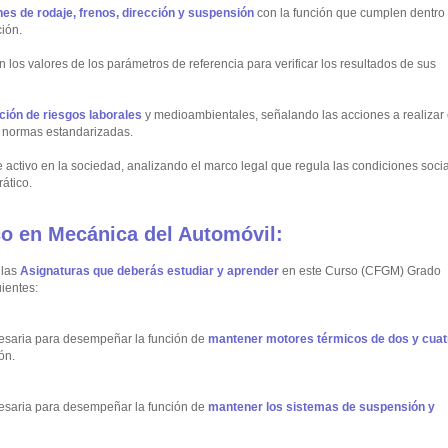
nes de rodaje, frenos, dirección y suspensión
con la función que cumplen dentro
ión.
 los valores de los parámetros de referencia para verificar los resultados de sus
ción de riesgos laborales
y medioambientales, señalando las acciones a realizar
s normas estandarizadas.
activo en la sociedad, analizando el marco legal que regula las condiciones soci
ático.
o en Mecánica del Automóvil:
 las
Asignaturas que deberás estudiar y aprender
en este Curso (CFGM) Grado
ientes:
cesaria para desempeñar la función de
mantener motores térmicos de dos y cuat
ón.
cesaria para desempeñar la función de
mantener los sistemas de suspensión y