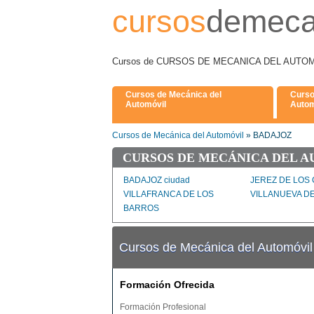
cursos
demeca
Cursos de CURSOS DE MECANICA DEL AUTOMOVI
Cursos de Mecánica del
Curso
Automóvil
Autom
Cursos de Mecánica del Automóvil
» BADAJOZ
CURSOS DE MECÁNICA DEL A
BADAJOZ ciudad
JEREZ DE LOS
VILLAFRANCA DE LOS
VILLANUEVA D
BARROS
Cursos de Mecánica del Automóv
Formación Ofrecida
Formación Profesional