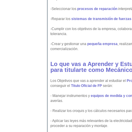
-Seleccionar los
procesos de reparación
interpre
-Reparar los
sistemas de transmisión de fuerzas
-Cumplir con los objetivos de la empresa, colabor
tolerancia.
-Crear y gestionar una
pequeña empresa
, realiza
comercialización.
Lo que vas a Aprender y Est
para titularte como Mecánic
Los Objetivos que vas a aprender al estudiar el
Pr
conseguir el
Titulo Oficial de FP
serán:
- Manejar instrumentos y
equipos de medida y con
averías.
- Realizar los croquis y los cálculos necesarios pa
- Aplicar las leyes más relevantes de la electricidad
proceder a su reparación y montaje.