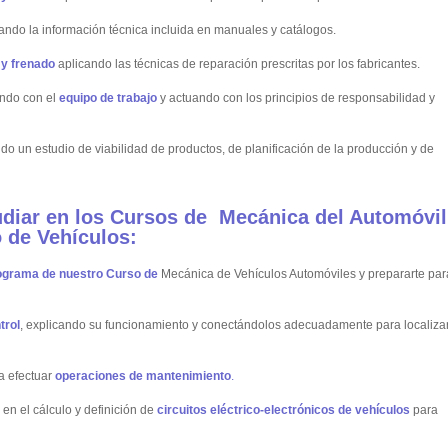
tando la información técnica incluida en manuales y catálogos.
 y frenado
aplicando las técnicas de reparación prescritas por los fabricantes.
ando con el
equipo de trabajo
y actuando con los principios de responsabilidad y
ndo un estudio de viabilidad de productos, de planificación de la producción y de
udiar en los Cursos de Mecánica del
Automóvil
o de
Vehículos
:
ograma de nuestro Curso de
Mecánica de Vehículos Automóviles y prepararte par
trol
, explicando su funcionamiento y conectándolos adecuadamente para localiza
ra efectuar
operaciones de mantenimiento
.
 en el cálculo y definición de
circuitos eléctrico-electrónicos de vehículos
para