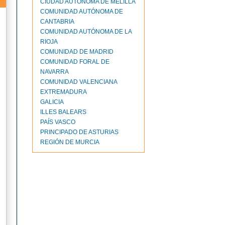
CIUDAD AUTONOMA DE MELILLA
COMUNIDAD AUTÓNOMA DE
CANTABRIA
COMUNIDAD AUTÓNOMA DE LA
RIOJA
COMUNIDAD DE MADRID
COMUNIDAD FORAL DE
NAVARRA
COMUNIDAD VALENCIANA
EXTREMADURA
GALICIA
ILLES BALEARS
PAÍS VASCO
PRINCIPADO DE ASTURIAS
REGIÓN DE MURCIA