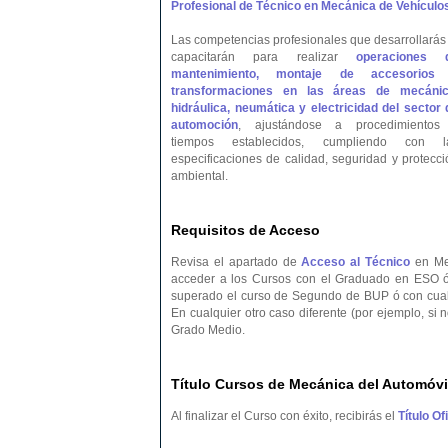
Profesional de Técnico en Mecánica de Vehículo
Las competencias profesionales que desarrollarás 
capacitarán para realizar
operaciones 
mantenimiento, montaje de accesorios
transformaciones en las áreas de mecánic
hidráulica, neumática y electricidad del sector 
automoción
, ajustándose a procedimientos
tiempos establecidos, cumpliendo con l
especificaciones de calidad, seguridad y protecci
ambiental.
Requisitos de Acceso
Revisa el apartado de
Acceso al Técnico
en Mec
acceder a los Cursos con el Graduado en ESO ó
superado el curso de Segundo de BUP ó con cualqu
En cualquier otro caso diferente (por ejemplo, si
Grado Medio.
Título Cursos de Mecánica del Automóvi
Al finalizar el Curso con éxito, recibirás el
Título O