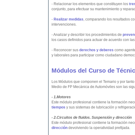
- Relacionar los elementos que constituyen los
tre
conjunto, para efectuar su mantenimiento y reparac
-
Realizar medidas
, comparando los resultados con
intervenciones.
- Analizar y describir los procedimientos de
preven
los casos definidos para actuar de acuerdo con la
- Reconocer sus
derechos y deberes
como agente 
y laborales para participar como ciudadano democr
Módulos del Curso de Técnic
Los Módulos que componen el Temario y por tanto
Medio de FP Mecánica de Automóviles son las sigu
- 1.Motores
Este módulo profesional contiene la formación ne
tiempos
y sus sistemas de lubricación y refrigeraci
- 2.Circuitos de fluidos. Suspensión y dirección
Este módulo profesional contiene la formación ne
dirección
devolviendo la operatividad prefijada.