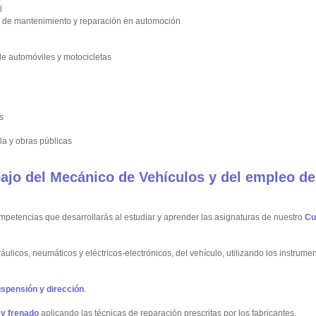
l
co de mantenimiento y reparación en automoción
de automóviles y motocicletas
s
a y obras públicas
ajo del Mecánico de Vehículos y del empleo de
mpetencias que desarrollarás al estudiar y aprender las asignaturas de nuestro
Cu
ulicos, neumáticos y eléctricos-electrónicos, del vehículo, utilizando los instrume
spensión y dirección
.
 y frenado
aplicando las técnicas de reparación prescritas por los fabricantes.