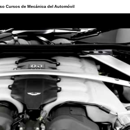
rso Cursos de Mecánica del Automóvil