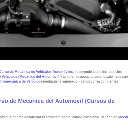
Curso de Mecánica de Vehículos Automóviles
, incluyendo todos los aspectos
 Vehículos (Mecánico del Automóvil)
y también respecto al aprendizaje necesari
ectromecánica de Vehículos
mediante la superación de los correspondientes
urso de Mecánica del Automóvil (Cursos de
os que podrás desarrollar tu actividad laboral como profesional Titulado en
Mecá