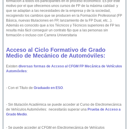
formación a todos los participantes en el proceso económico. Es por este
motivo por el que ofrecemos unos cursos de FP de la máxima calidad y
que se adaptan a las necesidades de la empresa y de la sociedad,
recogiendo los cambios que se producen en la Formación Profesional (FP
Básica, nuevas titulaciones en FP, lanzamiento de la FP Dual, etc...).
Además es conocido que a los Técnicos y Técnicos superiores de FP les
resulta más fácil conseguir un contrato fijo que a las personas sin
formación o incluso con Carrera Universitaria
Acceso al Ciclo Formativo de Grado
Medio de Mecánico de Automóviles:
Existen
diversas formas de Acceso al CFGM FP Mecánica de Vehículos
Automóviles
:
- Con el Título de
Graduado en ESO
.
- Sin titulación Académica se puede acceder al Curso de Electromecánica
de Vehículos Automóviles: necesitarás superar una
Prueba de Acceso a
Grado Medio
.
- Se puede acceder al CFGM en Electromecánica de Vehículos