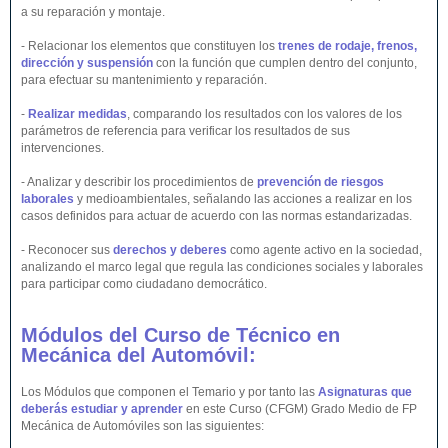
a su reparación y montaje.
- Relacionar los elementos que constituyen los
trenes de rodaje, frenos,
dirección y suspensión
con la función que cumplen dentro del conjunto,
para efectuar su mantenimiento y reparación.
-
Realizar medidas
, comparando los resultados con los valores de los
parámetros de referencia para verificar los resultados de sus
intervenciones.
- Analizar y describir los procedimientos de
prevención de riesgos
laborales
y medioambientales, señalando las acciones a realizar en los
casos definidos para actuar de acuerdo con las normas estandarizadas.
- Reconocer sus
derechos y deberes
como agente activo en la sociedad,
analizando el marco legal que regula las condiciones sociales y laborales
para participar como ciudadano democrático.
Módulos del Curso de Técnico en
Mecánica del Automóvil:
Los Módulos que componen el Temario y por tanto las
Asignaturas que
deberás estudiar y aprender
en este Curso (CFGM) Grado Medio de FP
Mecánica de Automóviles son las siguientes: