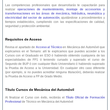
Las competencias profesionales que desarrollarás te capacitarán para
realizar
operaciones de mantenimiento, montaje de accesorios y
transformaciones en las áreas de mecánica, hidráulica, neumática y
electricidad del sector de automoción
, ajustándose a procedimientos y
tiempos establecidos, cumpliendo con las especificaciones de calidad,
seguridad y protección ambiental.
Requisitos de Acceso
Revisa el apartado de
Acceso al Técnico
en Mecánica del Automóvil que
explicamos en el Temario: allí te explicamos que puedes acceder a los
Cursos con el Graduado en ESO ó habiendo obtenido cualquiera de las
especialidades de FP1 ó teniendo cursado y superado el curso de
Segundo de BUP ó con cualquier título Universitario ó habiendo superado
la Prueba de Acceso a la Universidad. En cualquier otro caso diferente
(por ejemplo, si no puedes acreditar ninguna titulación), deberás realizar
la Prueba de Acceso a FP de Grado Medio.
Título Cursos de Mecánica del Automóvil
Al finalizar el Curso con éxito, recibirás el
Título Oficial de Formación
Profesional
de Técnico en Mecánica del Automóvil