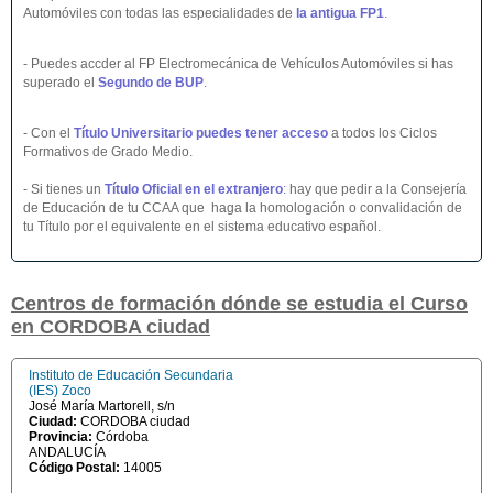
Automóviles con todas las especialidades de
la antigua FP1
.
- Puedes accder al FP Electromecánica de Vehículos Automóviles si has
superado el
Segundo de BUP
.
- Con el
Título Universitario puedes tener acceso
a todos los Ciclos
Formativos de Grado Medio.
- Si tienes un
Título Oficial en el extranjero
:
hay que pedir a la Consejería
de Educación de tu CCAA que haga la homologación o convalidación de
tu Título por el equivalente en el sistema educativo español.
Centros de formación dónde se estudia el Curso
en CORDOBA ciudad
Instituto de Educación Secundaria
(IES) Zoco
José María Martorell, s/n
Ciudad:
CORDOBA ciudad
Provincia:
Córdoba
ANDALUCÍA
Código Postal:
14005