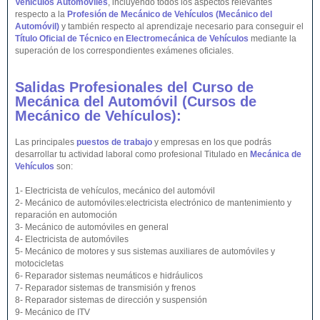
Vehículos Automóviles
, incluyendo todos los aspectos relevantes
respecto a la
Profesión de Mecánico de Vehículos (Mecánico del
Automóvil)
y también respecto al aprendizaje necesario para conseguir el
Título Oficial de Técnico en Electromecánica de Vehículos
mediante la
superación de los correspondientes exámenes oficiales.
Salidas Profesionales del Curso de
Mecánica del Automóvil (Cursos de
Mecánico de
Vehículos
):
Las principales
puestos de trabajo
y empresas en los que podrás
desarrollar tu actividad laboral como profesional Titulado en
Mecánica de
Vehículos
son:
1- Electricista de vehículos, mecánico del automóvil
2- Mecánico de automóviles:electricista electrónico de mantenimiento y
reparación en automoción
3- Mecánico de automóviles en general
4- Electricista de automóviles
5- Mecánico de motores y sus sistemas auxiliares de automóviles y
motocicletas
6- Reparador sistemas neumáticos e hidráulicos
7- Reparador sistemas de transmisión y frenos
8- Reparador sistemas de dirección y suspensión
9- Mecánico de ITV