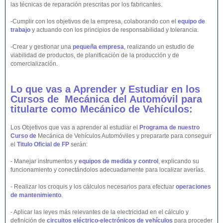
las técnicas de reparación prescritas por los fabricantes.
-Cumplir con los objetivos de la empresa, colaborando con el
equipo de
trabajo
y actuando con los principios de responsabilidad y tolerancia.
-Crear y gestionar una
pequeña empresa
, realizando un estudio de
viabilidad de productos, de planificación de la producción y de
comercialización.
Lo que vas a Aprender y Estudiar en los
Cursos de Mecánica del
Automóvil
para
titularte como Mecánico de
Vehículos
:
Los Objetivos que vas a aprender al estudiar el
Programa de nuestro
Curso de
Mecánica de Vehículos Automóviles y prepararte para conseguir
el
Titulo Oficial de FP
serán:
- Manejar instrumentos y
equipos de medida y control
, explicando su
funcionamiento y conectándolos adecuadamente para localizar averías.
- Realizar los croquis y los cálculos necesarios para efectuar
operaciones
de mantenimiento
.
- Aplicar las leyes más relevantes de la electricidad en el cálculo y
definición de
circuitos eléctrico-electrónicos de vehículos
para proceder