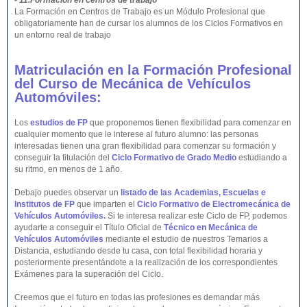
- 11.Formación en centros de trabajo
La Formación en Centros de Trabajo es un Módulo Profesional que
obligatoriamente han de cursar los alumnos de los Ciclos Formativos en
un entorno real de trabajo
Matriculación en la Formación Profesional
del Curso de Mecánica de Vehículos
Automóviles:
Los
estudios de FP
que proponemos tienen flexibilidad para comenzar en
cualquier momento que le interese al futuro alumno: las personas
interesadas tienen una gran flexibilidad para comenzar su formación y
conseguir la titulación del
Ciclo Formativo de Grado Medio
estudiando a
su ritmo, en menos de 1 año.
Debajo puedes observar un
listado de las Academias, Escuelas e
Institutos de FP
que imparten el
Ciclo Formativo de Electromecánica de
Vehículos Automóviles.
Si te interesa realizar este Ciclo de FP, podemos
ayudarte a conseguir el Título Oficial de
Técnico en Mecánica de
Vehículos Automóviles
mediante el estudio de nuestros Temarios a
Distancia, estudiando desde tu casa, con total flexibilidad horaria y
posteriormente presentándote a la realización de los correspondientes
Exámenes para la superación del Ciclo.
Creemos que el futuro en todas las profesiones es demandar más