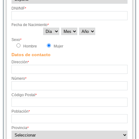
DNI/NIF
*
Fecha de Nacimiento
*
Sexo
*
Hombre
Mujer
Datos de contacto
Dirección
*
Número
*
Código Postal
*
Población
*
Provincia
*