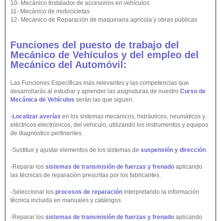
10- Mecánico Instalador de accesorios en vehículos
11- Mecánico de motocicletas
12- Mecánico de Reparación de maquinaria agrícola y obras públicas
Funciones del puesto de trabajo del
Mecánico de Vehículos y del empleo del
Mecánico del Automóvil:
Las Funciones Específicas más relevantes y las competencias que
desarrollarás al estudiar y aprender las asignaturas de nuestro
Curso de
Mecánica de Vehículos
serán las que siguen:
-
Localizar averías
en los sistemas mecánicos, hidráulicos, neumáticos y
eléctricos-electrónicos, del vehículo, utilizando los instrumentos y equipos
de diagnóstico pertinentes.
-Sustituir y ajustar elementos de los sistemas de
suspensión y dirección
.
-Reparar los
sistemas de transmisión de fuerzas y frenado
aplicando
las técnicas de reparación prescritas por los fabricantes.
-Seleccionar los
procesos de reparación
interpretando la información
técnica incluida en manuales y catálogos.
-Reparar los
sistemas de transmisión de fuerzas y frenado
aplicando