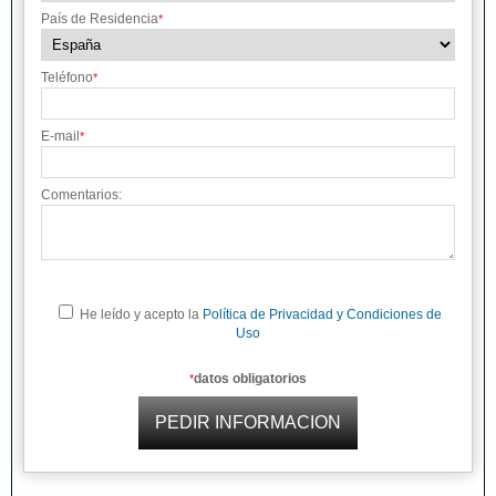
País de Residencia
*
Teléfono
*
E-mail
*
Comentarios:
He leído y acepto la
Política de Privacidad y Condiciones de
Uso
datos obligatorios
*