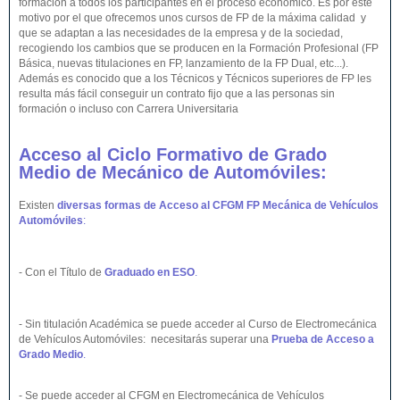
formación a todos los participantes en el proceso económico. Es por este
motivo por el que ofrecemos unos cursos de FP de la máxima calidad y
que se adaptan a las necesidades de la empresa y de la sociedad,
recogiendo los cambios que se producen en la Formación Profesional (FP
Básica, nuevas titulaciones en FP, lanzamiento de la FP Dual, etc...).
Además es conocido que a los Técnicos y Técnicos superiores de FP les
resulta más fácil conseguir un contrato fijo que a las personas sin
formación o incluso con Carrera Universitaria
Acceso al Ciclo Formativo de Grado
Medio de Mecánico de Automóviles:
Existen
diversas formas de Acceso al CFGM FP Mecánica de Vehículos
Automóviles
:
- Con el Título de
Graduado en ESO
.
- Sin titulación Académica se puede acceder al Curso de Electromecánica
de Vehículos Automóviles: necesitarás superar una
Prueba de Acceso a
Grado Medio
.
- Se puede acceder al CFGM en Electromecánica de Vehículos