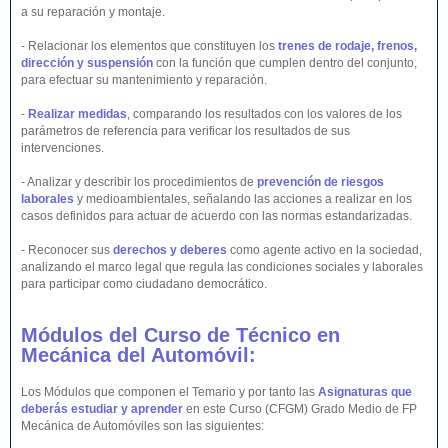
a su reparación y montaje.
- Relacionar los elementos que constituyen los
trenes de rodaje, frenos,
dirección y suspensión
con la función que cumplen dentro del conjunto,
para efectuar su mantenimiento y reparación.
-
Realizar medidas
, comparando los resultados con los valores de los
parámetros de referencia para verificar los resultados de sus
intervenciones.
- Analizar y describir los procedimientos de
prevención de riesgos
laborales
y medioambientales, señalando las acciones a realizar en los
casos definidos para actuar de acuerdo con las normas estandarizadas.
- Reconocer sus
derechos y deberes
como agente activo en la sociedad,
analizando el marco legal que regula las condiciones sociales y laborales
para participar como ciudadano democrático.
Módulos del Curso de Técnico en
Mecánica del Automóvil:
Los Módulos que componen el Temario y por tanto las
Asignaturas que
deberás estudiar y aprender
en este Curso (CFGM) Grado Medio de FP
Mecánica de Automóviles son las siguientes: