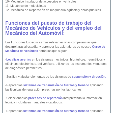
10- Mecánico Instalador de accesorios en vehículos
11- Mecánico de motocicletas
12- Mecánico de Reparación de maquinaria agrícola y obras públicas
Funciones del puesto de trabajo del
Mecánico de Vehículos y del empleo del
Mecánico del Automóvil:
Las Funciones Específicas más relevantes y las competencias que
desarrollarás al estudiar y aprender las asignaturas de nuestro
Curso de
Mecánica de Vehículos
serán las que siguen:
-
Localizar averías
en los sistemas mecánicos, hidráulicos, neumáticos y
eléctricos-electrónicos, del vehículo, utilizando los instrumentos y equipos
de diagnóstico pertinentes.
-Sustituir y ajustar elementos de los sistemas de
suspensión y dirección
.
-Reparar los
sistemas de transmisión de fuerzas y frenado
aplicando
las técnicas de reparación prescritas por los fabricantes.
-Seleccionar los
procesos de reparación
interpretando la información
técnica incluida en manuales y catálogos.
-Reparar los
sistemas de transmisión de fuerzas y frenado
aplicando